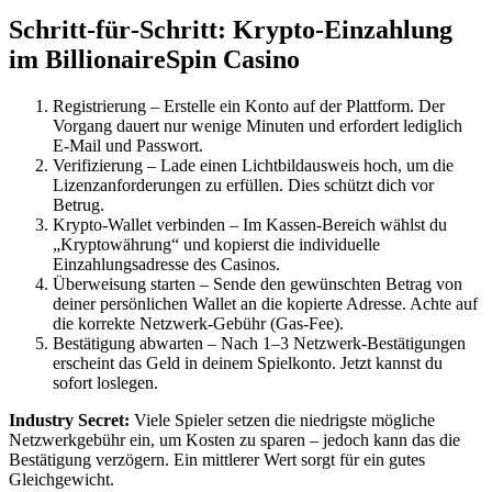
Schritt‑für‑Schritt: Krypto‑Einzahlung
im BillionaireSpin Casino
Registrierung – Erstelle ein Konto auf der Plattform. Der
Vorgang dauert nur wenige Minuten und erfordert lediglich
E‑Mail und Passwort.
Verifizierung – Lade einen Lichtbildausweis hoch, um die
Lizenzanforderungen zu erfüllen. Dies schützt dich vor
Betrug.
Krypto‑Wallet verbinden – Im Kassen‑Bereich wählst du
„Kryptowährung“ und kopierst die individuelle
Einzahlungsadresse des Casinos.
Überweisung starten – Sende den gewünschten Betrag von
deiner persönlichen Wallet an die kopierte Adresse. Achte auf
die korrekte Netzwerk‑Gebühr (Gas‑Fee).
Bestätigung abwarten – Nach 1–3 Netzwerk‑Bestätigungen
erscheint das Geld in deinem Spielkonto. Jetzt kannst du
sofort loslegen.
Industry Secret:
Viele Spieler setzen die niedrigste mögliche
Netzwerkgebühr ein, um Kosten zu sparen – jedoch kann das die
Bestätigung verzögern. Ein mittlerer Wert sorgt für ein gutes
Gleichgewicht.