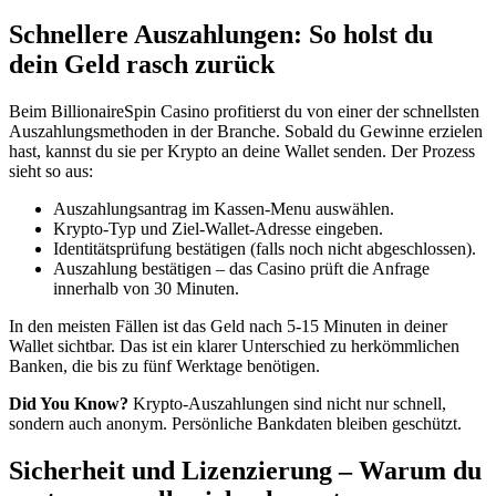
Schnellere Auszahlungen: So holst du
dein Geld rasch zurück
Beim BillionaireSpin Casino profitierst du von einer der schnellsten
Auszahlungsmethoden in der Branche. Sobald du Gewinne erzielen
hast, kannst du sie per Krypto an deine Wallet senden. Der Prozess
sieht so aus:
Auszahlungsantrag im Kassen‑Menu auswählen.
Krypto‑Typ und Ziel‑Wallet‑Adresse eingeben.
Identitätsprüfung bestätigen (falls noch nicht abgeschlossen).
Auszahlung bestätigen – das Casino prüft die Anfrage
innerhalb von 30 Minuten.
In den meisten Fällen ist das Geld nach 5‑15 Minuten in deiner
Wallet sichtbar. Das ist ein klarer Unterschied zu herkömmlichen
Banken, die bis zu fünf Werktage benötigen.
Did You Know?
Krypto‑Auszahlungen sind nicht nur schnell,
sondern auch anonym. Persönliche Bankdaten bleiben geschützt.
Sicherheit und Lizenzierung – Warum du