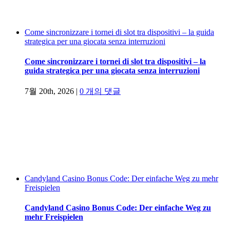
Come sincronizzare i tornei di slot tra dispositivi – la guida
strategica per una giocata senza interruzioni
Come sincronizzare i tornei di slot tra dispositivi – la
guida strategica per una giocata senza interruzioni
7월 20th, 2026
|
0 개의 댓글
Candyland Casino Bonus Code: Der einfache Weg zu mehr
Freispielen
Candyland Casino Bonus Code: Der einfache Weg zu
mehr Freispielen