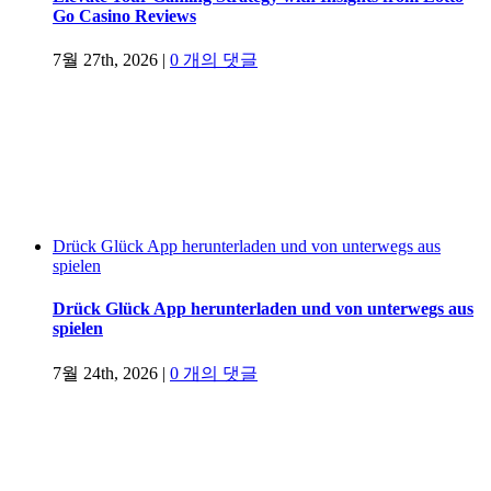
Go Casino Reviews
7월 27th, 2026
|
0 개의 댓글
Drück Glück App herunterladen und von unterwegs aus
spielen
Drück Glück App herunterladen und von unterwegs aus
spielen
7월 24th, 2026
|
0 개의 댓글