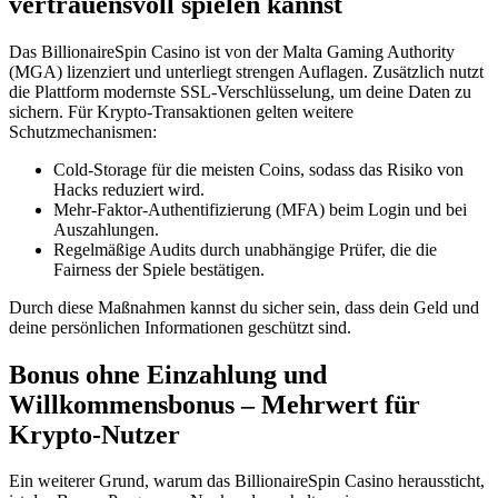
vertrauensvoll spielen kannst
Das BillionaireSpin Casino ist von der Malta Gaming Authority
(MGA) lizenziert und unterliegt strengen Auflagen. Zusätzlich nutzt
die Plattform modernste SSL‑Verschlüsselung, um deine Daten zu
sichern. Für Krypto‑Transaktionen gelten weitere
Schutzmechanismen:
Cold‑Storage für die meisten Coins, sodass das Risiko von
Hacks reduziert wird.
Mehr‑Faktor‑Authentifizierung (MFA) beim Login und bei
Auszahlungen.
Regelmäßige Audits durch unabhängige Prüfer, die die
Fairness der Spiele bestätigen.
Durch diese Maßnahmen kannst du sicher sein, dass dein Geld und
deine persönlichen Informationen geschützt sind.
Bonus ohne Einzahlung und
Willkommensbonus – Mehrwert für
Krypto‑Nutzer
Ein weiterer Grund, warum das BillionaireSpin Casino heraussticht,