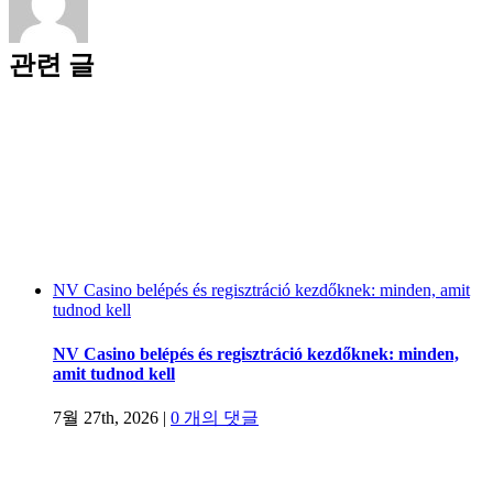
관련 글
NV Casino belépés és regisztráció kezdőknek: minden, amit
tudnod kell
NV Casino belépés és regisztráció kezdőknek: minden,
amit tudnod kell
7월 27th, 2026
|
0 개의 댓글