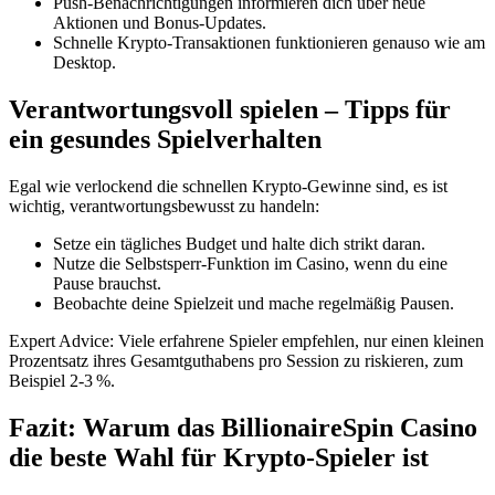
Push‑Benachrichtigungen informieren dich über neue
Aktionen und Bonus‑Updates.
Schnelle Krypto‑Transaktionen funktionieren genauso wie am
Desktop.
Verantwortungsvoll spielen – Tipps für
ein gesundes Spielverhalten
Egal wie verlockend die schnellen Krypto‑Gewinne sind, es ist
wichtig, verantwortungsbewusst zu handeln:
Setze ein tägliches Budget und halte dich strikt daran.
Nutze die Selbstsperr‑Funktion im Casino, wenn du eine
Pause brauchst.
Beobachte deine Spielzeit und mache regelmäßig Pausen.
Expert Advice: Viele erfahrene Spieler empfehlen, nur einen kleinen
Prozentsatz ihres Gesamtguthabens pro Session zu riskieren, zum
Beispiel 2‑3 %.
Fazit: Warum das BillionaireSpin Casino
die beste Wahl für Krypto‑Spieler ist