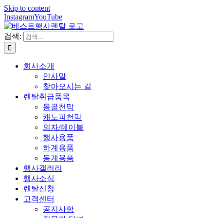
Skip to content
Instagram
YouTube
검색:
회사소개
인사말
찾아오시는 길
렌탈취급품목
몽골천막
캐노피천막
의자/테이블
행사용품
하계용품
동계용품
행사갤러리
행사소식
렌탈신청
고객센터
공지사항