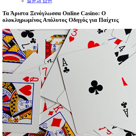
질문과 답변
Τα Άριστα Ξενόγλωσσα Online Casino: Ο
ολοκληρωμένος Απόλυτος Οδηγός για Παίχτες