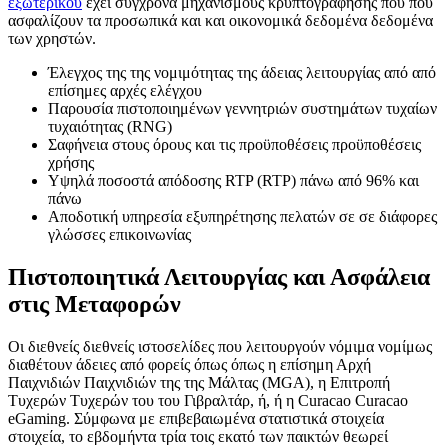
εξωτερικού
έχει σύγχρονα μηχανισμούς κρυπτογράφησης που που
ασφαλίζουν τα προσωπικά και και οικονομικά δεδομένα δεδομένα
των χρηστών.
Έλεγχος της της νομιμότητας της άδειας λειτουργίας από από
επίσημες αρχές ελέγχου
Παρουσία πιστοποιημένων γεννητριών συστημάτων τυχαίων
τυχαιότητας (RNG)
Σαφήνεια στους όρους και τις προϋποθέσεις προϋποθέσεις
χρήσης
Υψηλά ποσοστά απόδοσης RTP (RTP) πάνω από 96% και
πάνω
Αποδοτική υπηρεσία εξυπηρέτησης πελατών σε σε διάφορες
γλώσσες επικοινωνίας
Πιστοποιητικά Λειτουργίας και Ασφάλεια
στις Μεταφορών
Οι διεθνείς διεθνείς ιστοσελίδες που λειτουργούν νόμιμα νομίμως
διαθέτουν άδειες από φορείς όπως όπως η επίσημη Αρχή
Παιχνιδιών Παιχνιδιών της της Μάλτας (MGA), η Επιτροπή
Τυχερών Τυχερών του του Γιβραλτάρ, ή, ή η Curacao Curacao
eGaming. Σύμφωνα με επιβεβαιωμένα στατιστικά στοιχεία
στοιχεία, το εβδομήντα τρία τοις εκατό των παικτών θεωρεί