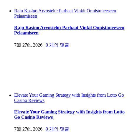
Raju Kasino Arvostelu: Parhaat Vinkit Onnistuneeseen
Pelaamiseen
Raju Kasino Arvostelu: Parhaat Vinkit Onnistuneeseen
Pelaamiseen
7월 27th, 2026
|
0 개의 댓글
Elevate Your Gaming Strategy with Insights from Lotto Go
Casino Reviews
Elevate Your Gaming Strategy with Insights from Lotto
Go Casino Reviews
7월 27th, 2026
|
0 개의 댓글