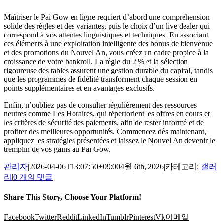
Maîtriser le Pai Gow en ligne requiert d’abord une compréhension
solide des règles et des variantes, puis le choix d’un live dealer qui
correspond à vos attentes linguistiques et techniques. En associant
ces éléments à une exploitation intelligente des bonus de bienvenue
et des promotions du Nouvel An, vous créez un cadre propice à la
croissance de votre bankroll. La règle du 2 % et la sélection
rigoureuse des tables assurent une gestion durable du capital, tandis
que les programmes de fidélité transforment chaque session en
points supplémentaires et en avantages exclusifs.
Enfin, n’oubliez pas de consulter régulièrement des ressources
neutres comme Les Horaires, qui répertorient les offres en cours et
les critères de sécurité des paiements, afin de rester informé et de
profiter des meilleures opportunités. Commencez dès maintenant,
appliquez les stratégies présentées et laissez le Nouvel An devenir le
tremplin de vos gains au Pai Gow.
관리자
|
2026-04-06T13:07:50+09:00
4월 6th, 2026
|
카테고리:
갤러
리
|
0 개의 댓글
Share This Story, Choose Your Platform!
Facebook
Twitter
Reddit
LinkedIn
Tumblr
Pinterest
Vk
이메일