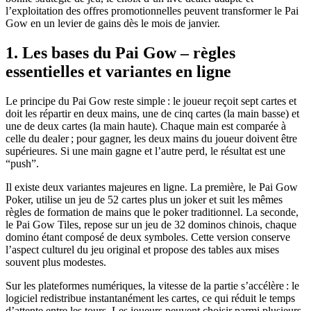
l’exploitation des offres promotionnelles peuvent transformer le Pai
Gow en un levier de gains dès le mois de janvier.
1. Les bases du Pai Gow – règles
essentielles et variantes en ligne
Le principe du Pai Gow reste simple : le joueur reçoit sept cartes et
doit les répartir en deux mains, une de cinq cartes (la main basse) et
une de deux cartes (la main haute). Chaque main est comparée à
celle du dealer ; pour gagner, les deux mains du joueur doivent être
supérieures. Si une main gagne et l’autre perd, le résultat est une
“push”.
Il existe deux variantes majeures en ligne. La première, le Pai Gow
Poker, utilise un jeu de 52 cartes plus un joker et suit les mêmes
règles de formation de mains que le poker traditionnel. La seconde,
le Pai Gow Tiles, repose sur un jeu de 32 dominos chinois, chaque
domino étant composé de deux symboles. Cette version conserve
l’aspect culturel du jeu original et propose des tables aux mises
souvent plus modestes.
Sur les plateformes numériques, la vitesse de la partie s’accélère : le
logiciel redistribue instantanément les cartes, ce qui réduit le temps
d’attente entre les tours. Les joueurs peuvent choisir parmi plusieurs