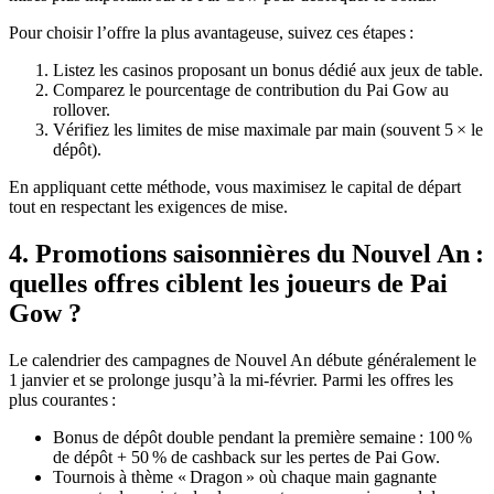
Pour choisir l’offre la plus avantageuse, suivez ces étapes :
Listez les casinos proposant un bonus dédié aux jeux de table.
Comparez le pourcentage de contribution du Pai Gow au
rollover.
Vérifiez les limites de mise maximale par main (souvent 5 × le
dépôt).
En appliquant cette méthode, vous maximisez le capital de départ
tout en respectant les exigences de mise.
4. Promotions saisonnières du Nouvel An :
quelles offres ciblent les joueurs de Pai
Gow ?
Le calendrier des campagnes de Nouvel An débute généralement le
1 janvier et se prolonge jusqu’à la mi‑février. Parmi les offres les
plus courantes :
Bonus de dépôt double pendant la première semaine : 100 %
de dépôt + 50 % de cashback sur les pertes de Pai Gow.
Tournois à thème « Dragon » où chaque main gagnante