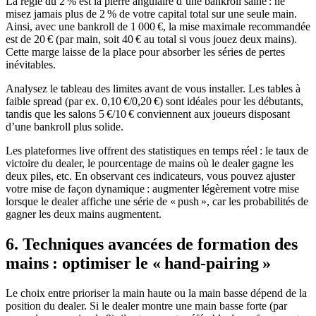
La règle du 2 % est la pierre angulaire d’une bankroll saine : ne
misez jamais plus de 2 % de votre capital total sur une seule main.
Ainsi, avec une bankroll de 1 000 €, la mise maximale recommandée
est de 20 € (par main, soit 40 € au total si vous jouez deux mains).
Cette marge laisse de la place pour absorber les séries de pertes
inévitables.
Analysez le tableau des limites avant de vous installer. Les tables à
faible spread (par ex. 0,10 €/0,20 €) sont idéales pour les débutants,
tandis que les salons 5 €/10 € conviennent aux joueurs disposant
d’une bankroll plus solide.
Les plateformes live offrent des statistiques en temps réel : le taux de
victoire du dealer, le pourcentage de mains où le dealer gagne les
deux piles, etc. En observant ces indicateurs, vous pouvez ajuster
votre mise de façon dynamique : augmenter légèrement votre mise
lorsque le dealer affiche une série de « push », car les probabilités de
gagner les deux mains augmentent.
6. Techniques avancées de formation des
mains : optimiser le « hand‑pairing »
Le choix entre prioriser la main haute ou la main basse dépend de la
position du dealer. Si le dealer montre une main basse forte (par