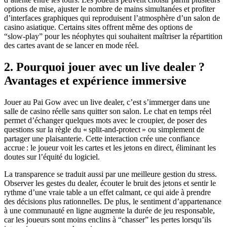
options de mise, ajuster le nombre de mains simultanées et profiter
d’interfaces graphiques qui reproduisent l’atmosphère d’un salon de
casino asiatique. Certains sites offrent même des options de
“slow‑play” pour les néophytes qui souhaitent maîtriser la répartition
des cartes avant de se lancer en mode réel.
2. Pourquoi jouer avec un live dealer ?
Avantages et expérience immersive
Jouer au Pai Gow avec un live dealer, c’est s’immerger dans une
salle de casino réelle sans quitter son salon. Le chat en temps réel
permet d’échanger quelques mots avec le croupier, de poser des
questions sur la règle du « split‑and‑protect » ou simplement de
partager une plaisanterie. Cette interaction crée une confiance
accrue : le joueur voit les cartes et les jetons en direct, éliminant les
doutes sur l’équité du logiciel.
La transparence se traduit aussi par une meilleure gestion du stress.
Observer les gestes du dealer, écouter le bruit des jetons et sentir le
rythme d’une vraie table a un effet calmant, ce qui aide à prendre
des décisions plus rationnelles. De plus, le sentiment d’appartenance
à une communauté en ligne augmente la durée de jeu responsable,
car les joueurs sont moins enclins à “chasser” les pertes lorsqu’ils