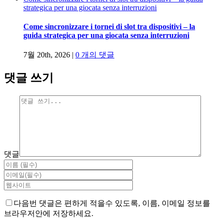
strategica per una giocata senza interruzioni
Come sincronizzare i tornei di slot tra dispositivi – la
guida strategica per una giocata senza interruzioni
7월 20th, 2026
|
0 개의 댓글
댓글 쓰기
댓글
다음번 댓글은 편하게 적을수 있도록, 이름, 이메일 정보를
브라우저안에 저장하세요.