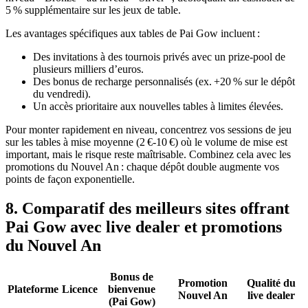
5 % supplémentaire sur les jeux de table.
Les avantages spécifiques aux tables de Pai Gow incluent :
Des invitations à des tournois privés avec un prize‑pool de
plusieurs milliers d’euros.
Des bonus de recharge personnalisés (ex. +20 % sur le dépôt
du vendredi).
Un accès prioritaire aux nouvelles tables à limites élevées.
Pour monter rapidement en niveau, concentrez vos sessions de jeu
sur les tables à mise moyenne (2 €‑10 €) où le volume de mise est
important, mais le risque reste maîtrisable. Combinez cela avec les
promotions du Nouvel An : chaque dépôt double augmente vos
points de façon exponentielle.
8. Comparatif des meilleurs sites offrant
Pai Gow avec live dealer et promotions
du Nouvel An
Bonus de
Promotion
Qualité du
Plateforme
Licence
bienvenue
Nouvel An
live dealer
(Pai Gow)