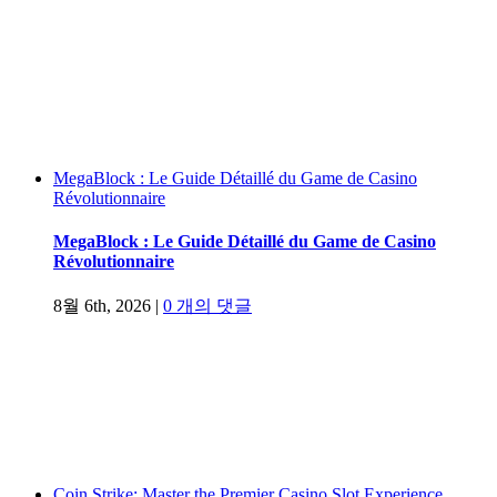
MegaBlock : Le Guide Détaillé du Game de Casino
Révolutionnaire
MegaBlock : Le Guide Détaillé du Game de Casino
Révolutionnaire
8월 6th, 2026
|
0 개의 댓글
Coin Strike: Master the Premier Casino Slot Experience