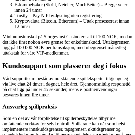
E-lommebøker (Skrill, Neteller, MuchBetter) – Begge veier
innen 24 timar
Trustly – Pay N Play-løsning uten registrering
Kryptovaluta (Bitcoin, Ethereum) – Uttak prosesserast innan
12 timar
Minimumsinnskot på Storgevinst Casino er satt til 100 NOK, medan
det ikke finst nokon øvre grense for enkeltinnskudd. Uttaksgrensen
ligg på 100 000 NOK per transaksjon, med ubegrenset månedleg
uttakstak for våre VIP-medlemmer.
Kundesupport som plasserer deg i fokus
Vårt supportteam består av norsktalende spilleksperter tilgjengeleg
via live chat 24 timer i døgnet, hele året. Gjennomsnittlig responstid
på chat ligg på under 45 sekunder, mens e-posthenvendingar
besvares innen fire timer.
Ansvarleg spillpraksis
Som en del av vår forpliktelse til spillerbeskyttelse tilbyr me
omfattende verktøy for selvkontroll. Spillarane kan når som helst
implementere innskuddsgrenser, tapsgrenser, økttidsgrenser og
selvekskludering fra én dag til permanent. Me samarbeider også med