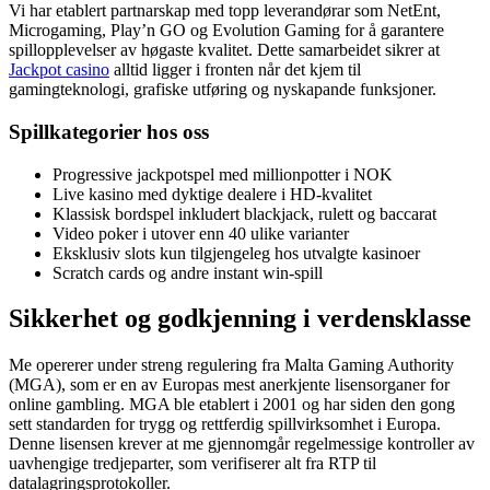
Vi har etablert partnarskap med topp leverandørar som NetEnt,
Microgaming, Play’n GO og Evolution Gaming for å garantere
spillopplevelser av høgaste kvalitet. Dette samarbeidet sikrer at
Jackpot casino
alltid ligger i fronten når det kjem til
gamingteknologi, grafiske utføring og nyskapande funksjoner.
Spillkategorier hos oss
Progressive jackpotspel med millionpotter i NOK
Live kasino med dyktige dealere i HD-kvalitet
Klassisk bordspel inkludert blackjack, rulett og baccarat
Video poker i utover enn 40 ulike varianter
Eksklusiv slots kun tilgjengeleg hos utvalgte kasinoer
Scratch cards og andre instant win-spill
Sikkerhet og godkjenning i verdensklasse
Me opererer under streng regulering fra Malta Gaming Authority
(MGA), som er en av Europas mest anerkjente lisensorganer for
online gambling. MGA ble etablert i 2001 og har siden den gong
sett standarden for trygg og rettferdig spillvirksomhet i Europa.
Denne lisensen krever at me gjennomgår regelmessige kontroller av
uavhengige tredjeparter, som verifiserer alt fra RTP til
datalagringsprotokoller.