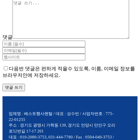
댓글
다음번 댓글은 편하게 적을수 있도록, 이름, 이메일 정보를
브라우저안에 저장하세요.
업체명 : 베스트행사렌탈 / 대표 : 성수빈 / 사업자번호 : 775-
22-01255
주소 : 경기도 광명시 가학동 139, 경기도 안양시 만안구 오리
로52번길 17-17 201
대표 : 010-2080-3753, 031-444-7780 / Fax : 0504-040-3753 /