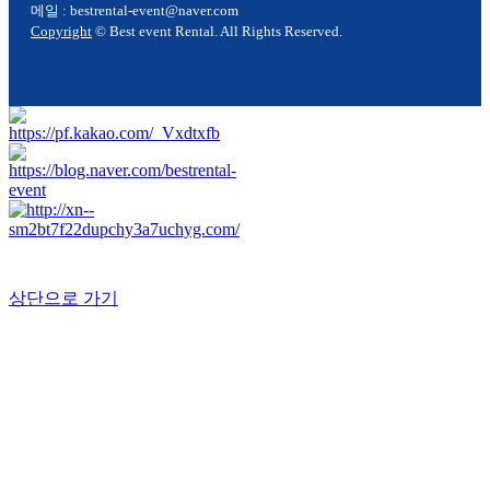
메일 : bestrental-event@naver.com
Copyright
© Best event Rental. All Rights Reserved.
상단으로 가기