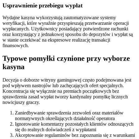
Usprawnienie przebiegu wypłat
Wydajne kasyna wykorzystują zautomatyzowane systemy
weryfikacji, które wyraźnie przyspieszają przetwarzanie operacji
wypłacanych. Użytkownicy posiadający potwierdzone rachunki
oraz korzystający z jednakowej sposobu do depozytów i wypłat są
w stanie oczekiwać na ekspresowe realizację transakcji
finansowych.
Typowe pomyłki czynione przy wyborze
kasyna
Decyzja o doborze witryny gamingowej często podejmowana jest
pod wpływem nastrojów lub zachęcających ofert specjalnych.
Koncentracja się wyłącznie na premiach początkowych bez
sprawdzenia zasad wypłat tworzy kardynalny pomyłkę licznych
nowicjuszy graczy.
Zaniedbywanie sprawdzenia zezwoleń oraz materiałów
normatywnych określających działalność operatora
Ignorowanie komentarzy pozostałych klientów odnoszących
się do realnych doświadczeń z wypłatami
Akceptowanie regulaminów bez zapoznania się z warunkami