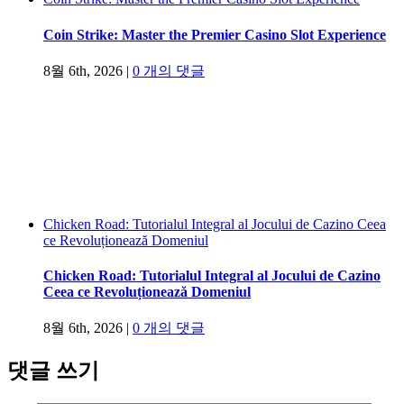
Coin Strike: Master the Premier Casino Slot Experience
8월 6th, 2026
|
0 개의 댓글
Chicken Road: Tutorialul Integral al Jocului de Cazino Ceea
ce Revoluționează Domeniul
Chicken Road: Tutorialul Integral al Jocului de Cazino
Ceea ce Revoluționează Domeniul
8월 6th, 2026
|
0 개의 댓글
댓글 쓰기