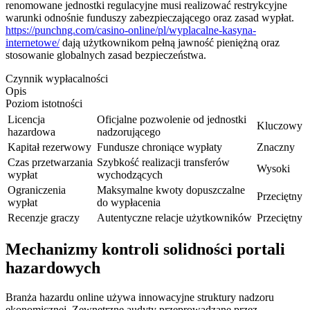
renomowane jednostki regulacyjne musi realizować restrykcyjne
warunki odnośnie funduszy zabezpieczającego oraz zasad wypłat.
https://punchng.com/casino-online/pl/wyplacalne-kasyna-
internetowe/
dają użytkownikom pełną jawność pieniężną oraz
stosowanie globalnych zasad bezpieczeństwa.
Czynnik wypłacalności
Opis
Poziom istotności
Licencja
Oficjalne pozwolenie od jednostki
Kluczowy
hazardowa
nadzorującego
Kapitał rezerwowy
Fundusze chroniące wypłaty
Znaczny
Czas przetwarzania
Szybkość realizacji transferów
Wysoki
wypłat
wychodzących
Ograniczenia
Maksymalne kwoty dopuszczalne
Przeciętny
wypłat
do wypłacenia
Recenzje graczy
Autentyczne relacje użytkowników
Przeciętny
Mechanizmy kontroli solidności portali
hazardowych
Branża hazardu online używa innowacyjne struktury nadzoru
ekonomicznej. Zewnętrzne audyty przeprowadzane przez