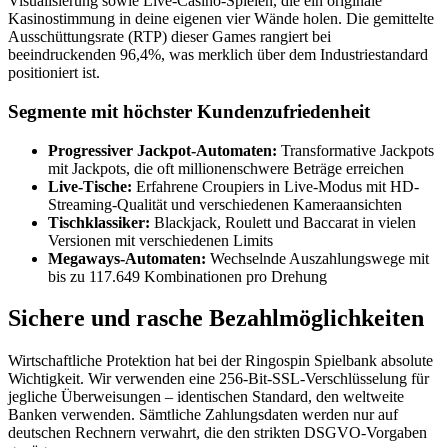
Visualisierung sowie Live-Casino-Spielen, die ein originale
Kasinostimmung in deine eigenen vier Wände holen. Die gemittelte
Ausschüttungsrate (RTP) dieser Games rangiert bei
beeindruckenden 96,4%, was merklich über dem Industriestandard
positioniert ist.
Segmente mit höchster Kundenzufriedenheit
Progressiver Jackpot-Automaten:
Transformative Jackpots
mit Jackpots, die oft millionenschwere Beträge erreichen
Live-Tische:
Erfahrene Croupiers in Live-Modus mit HD-
Streaming-Qualität und verschiedenen Kameraansichten
Tischklassiker:
Blackjack, Roulett und Baccarat in vielen
Versionen mit verschiedenen Limits
Megaways-Automaten:
Wechselnde Auszahlungswege mit
bis zu 117.649 Kombinationen pro Drehung
Sichere und rasche Bezahlmöglichkeiten
Wirtschaftliche Protektion hat bei der Ringospin Spielbank absolute
Wichtigkeit. Wir verwenden eine 256-Bit-SSL-Verschlüsselung für
jegliche Überweisungen – identischen Standard, den weltweite
Banken verwenden. Sämtliche Zahlungsdaten werden nur auf
deutschen Rechnern verwahrt, die den strikten DSGVO-Vorgaben