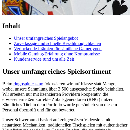
Inhalt
Unser umfangreiches Spielangebot
Zuverlässige und schnelle Bezahlmöglichkeiten
Verlockende Prämien für sämtliche Gamertypen
Mobile Gaming-Erfahrung ohne Kompromisse
Kundenservice rund um alle Zeit
Unser umfangreiches Spielsortiment
Beim
ringospin casino
fokussieren wir auf Klasse statt Menge,
wobei unsere Sammlung über 3.500 ausgesuchte Spiele beinhaltet.
Wir arbeiten nur mit lizenzierten Providern kooperativ, die
erwiesenermaßen korrekte Zufallsgeneratoren (RNG) nutzen.
Sämtliches Titel in dem Portfolio wurde persönlich von diesem
Personal überprüft und für gut bewertet.
Unser Schwerpunkt basiert auf zeitgemäßen Videoslots mit
neuartigen Mechaniken, traditionellen Tischspielen mit authentischer