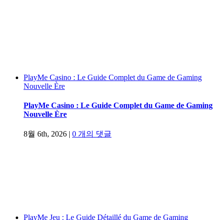
PlayMe Casino : Le Guide Complet du Game de Gaming
Nouvelle Ère
PlayMe Casino : Le Guide Complet du Game de Gaming
Nouvelle Ère
8월 6th, 2026
|
0 개의 댓글
PlayMe Jeu : Le Guide Détaillé du Game de Gaming