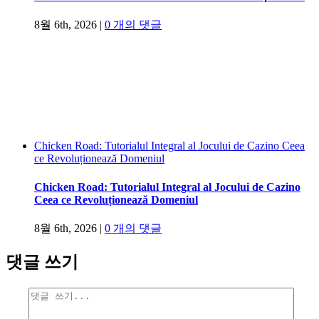
8월 6th, 2026
|
0 개의 댓글
Chicken Road: Tutorialul Integral al Jocului de Cazino Ceea
ce Revoluționează Domeniul
Chicken Road: Tutorialul Integral al Jocului de Cazino
Ceea ce Revoluționează Domeniul
8월 6th, 2026
|
0 개의 댓글
댓글 쓰기