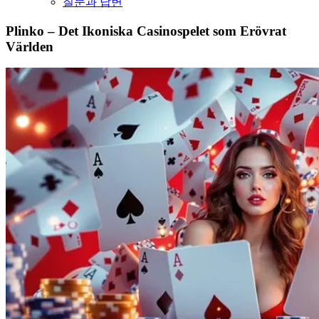
질문과 답변
Plinko – Det Ikoniska Casinospelet som Erövrat
Världen