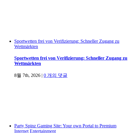
Sportwetten frei von Verifizierung: Schneller Zugang zu
Wettmärkten
Sportwetten frei von Verifizierung: Schneller Zugang zu
Wettmärkten
8월 7th, 2026
|
0 개의 댓글
Party Spinz Gaming Site: Your own Portal to Premium
Internet Entertainment