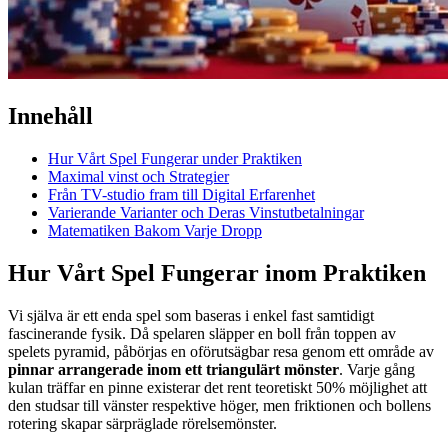
Innehåll
Hur Vårt Spel Fungerar under Praktiken
Maximal vinst och Strategier
Från TV-studio fram till Digital Erfarenhet
Varierande Varianter och Deras Vinstutbetalningar
Matematiken Bakom Varje Dropp
Hur Vårt Spel Fungerar inom Praktiken
Vi själva är ett enda spel som baseras i enkel fast samtidigt
fascinerande fysik. Då spelaren släpper en boll från toppen av
spelets pyramid, påbörjas en oförutsägbar resa genom ett område av
pinnar arrangerade inom ett triangulärt mönster
. Varje gång
kulan träffar en pinne existerar det rent teoretiskt 50% möjlighet att
den studsar till vänster respektive höger, men friktionen och bollens
rotering skapar särpräglade rörelsemönster.