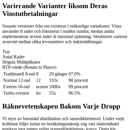
Varierande Varianter liksom Deras
Vinstutbetalningar
Senaste versioner från oss existerar i oräkneliga variationer. Vissa
använder 8 rader och fokuserar i snabba rundor, medan andra
implementerar sexton rader åt maximal spänning. Strukturen varierar
avsevärt mellan olika leverantörer och riskinställningar.
Typ
Antal Rader
Högsta Multiplikator
RTP-värde (Return to Player)
Traditionell 8-rad
8
29 gånger
97.0%
Normal 12-rad
12
110x
98 procent
Extrem 16-rad
sexton
1000x
99 procent
Turbo-version
tio
55x
96.5%
Räknevetenskapen Bakom Varje Dropp
Vi styrs av binomial distribution och sannolikhetsteori. Under varje
kollision följer kulan en beräkningsmässig väg vari slutresultatet
tenderar mot mitten enligt normalfördelnings- kurva. Detta här