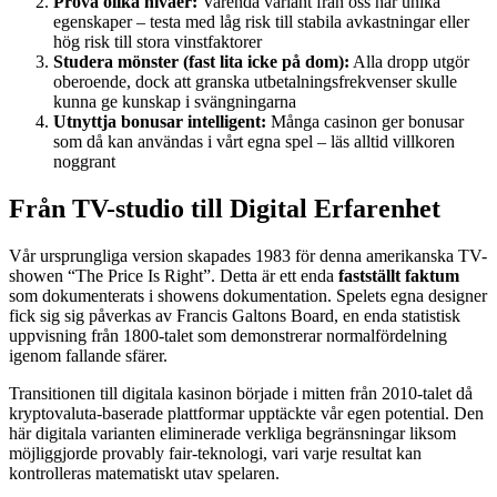
Prova olika nivåer:
Varenda variant från oss har unika
egenskaper – testa med låg risk till stabila avkastningar eller
hög risk till stora vinstfaktorer
Studera mönster (fast lita icke på dom):
Alla dropp utgör
oberoende, dock att granska utbetalningsfrekvenser skulle
kunna ge kunskap i svängningarna
Utnyttja bonusar intelligent:
Många casinon ger bonusar
som då kan användas i vårt egna spel – läs alltid villkoren
noggrant
Från TV-studio till Digital Erfarenhet
Vår ursprungliga version skapades 1983 för denna amerikanska TV-
showen “The Price Is Right”. Detta är ett enda
fastställt faktum
som dokumenterats i showens dokumentation. Spelets egna designer
fick sig sig påverkas av Francis Galtons Board, en enda statistisk
uppvisning från 1800-talet som demonstrerar normalfördelning
igenom fallande sfärer.
Transitionen till digitala kasinon började i mitten från 2010-talet då
kryptovaluta-baserade plattformar upptäckte vår egen potential. Den
här digitala varianten eliminerade verkliga begränsningar liksom
möjliggjorde provably fair-teknologi, vari varje resultat kan
kontrolleras matematiskt utav spelaren.