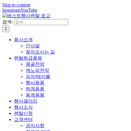
Skip to content
Instagram
YouTube
검색:
회사소개
인사말
찾아오시는 길
렌탈취급품목
몽골천막
캐노피천막
의자/테이블
행사용품
하계용품
동계용품
행사갤러리
행사소식
렌탈신청
고객센터
공지사항