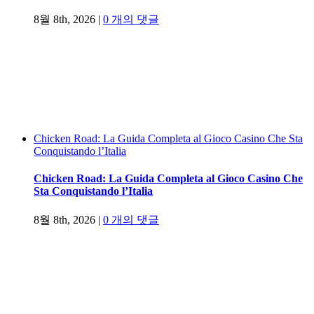
8월 8th, 2026
|
0 개의 댓글
Chicken Road: La Guida Completa al Gioco Casino Che Sta
Conquistando l’Italia
Chicken Road: La Guida Completa al Gioco Casino Che
Sta Conquistando l’Italia
8월 8th, 2026
|
0 개의 댓글