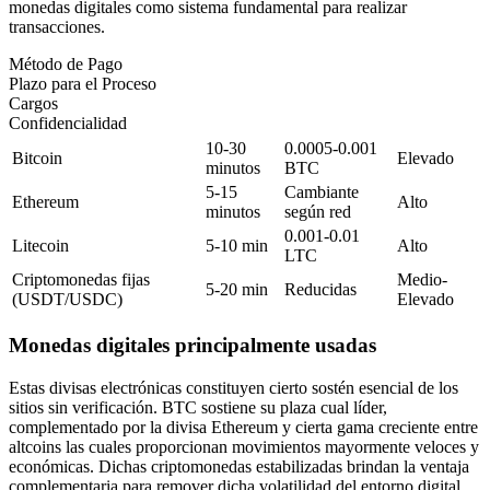
monedas digitales como sistema fundamental para realizar
transacciones.
Método de Pago
Plazo para el Proceso
Cargos
Confidencialidad
10-30
0.0005-0.001
Bitcoin
Elevado
minutos
BTC
5-15
Cambiante
Ethereum
Alto
minutos
según red
0.001-0.01
Litecoin
5-10 min
Alto
LTC
Criptomonedas fijas
Medio-
5-20 min
Reducidas
(USDT/USDC)
Elevado
Monedas digitales principalmente usadas
Estas divisas electrónicas constituyen cierto sostén esencial de los
sitios sin verificación. BTC sostiene su plaza cual líder,
complementado por la divisa Ethereum y cierta gama creciente entre
altcoins las cuales proporcionan movimientos mayormente veloces y
económicas. Dichas criptomonedas estabilizadas brindan la ventaja
complementaria para remover dicha volatilidad del entorno digital.