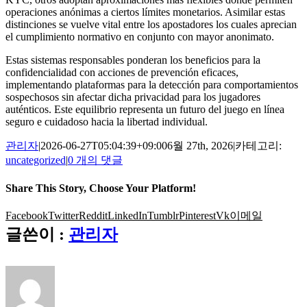
operaciones anónimas a ciertos límites monetarios. Asimilar estas
distinciones se vuelve vital entre los apostadores los cuales aprecian
el cumplimiento normativo en conjunto con mayor anonimato.
Estas sistemas responsables ponderan los beneficios para la
confidencialidad con acciones de prevención eficaces,
implementando plataformas para la detección para comportamientos
sospechosos sin afectar dicha privacidad para los jugadores
auténticos. Este equilibrio representa un futuro del juego en línea
seguro e cuidadoso hacia la libertad individual.
관리자
|
2026-06-27T05:04:39+09:00
6월 27th, 2026
|
카테고리:
uncategorized
|
0 개의 댓글
Share This Story, Choose Your Platform!
Facebook
Twitter
Reddit
LinkedIn
Tumblr
Pinterest
Vk
이메일
글쓴이 :
관리자