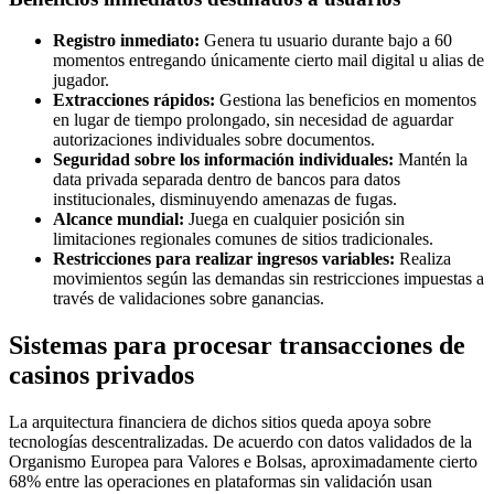
Registro inmediato:
Genera tu usuario durante bajo a 60
momentos entregando únicamente cierto mail digital u alias de
jugador.
Extracciones rápidos:
Gestiona las beneficios en momentos
en lugar de tiempo prolongado, sin necesidad de aguardar
autorizaciones individuales sobre documentos.
Seguridad sobre los información individuales:
Mantén la
data privada separada dentro de bancos para datos
institucionales, disminuyendo amenazas de fugas.
Alcance mundial:
Juega en cualquier posición sin
limitaciones regionales comunes de sitios tradicionales.
Restricciones para realizar ingresos variables:
Realiza
movimientos según las demandas sin restricciones impuestas a
través de validaciones sobre ganancias.
Sistemas para procesar transacciones de
casinos privados
La arquitectura financiera de dichos sitios queda apoya sobre
tecnologías descentralizadas. De acuerdo con datos validados de la
Organismo Europea para Valores e Bolsas, aproximadamente cierto
68% entre las operaciones en plataformas sin validación usan