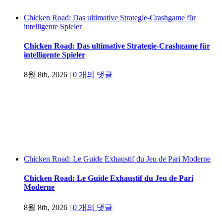
Chicken Road: Das ultimative Strategie-Crashgame für
intelligente Spieler
Chicken Road: Das ultimative Strategie-Crashgame für
intelligente Spieler
8월 8th, 2026
|
0 개의 댓글
Chicken Road: Le Guide Exhaustif du Jeu de Pari Moderne
Chicken Road: Le Guide Exhaustif du Jeu de Pari
Moderne
8월 8th, 2026
|
0 개의 댓글