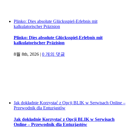
Plinko: Dies absolute Glücksspiel-Erlebnis mit
kalkulatorischer Präzision
Plinko: Dies absolute Glücksspiel-Erlebnis mit
kalkulatorischer Präzision
8월 8th, 2026
|
0 개의 댓글
Jak dokładnie Korzystać z Opcji BLIK w Serwisach Online –
Przewodnik dla Entuzjastów
Jak dokładnie Korzystać z Opcji BLIK w Serwisach
Online – Przewodnik dla Entuzjastów