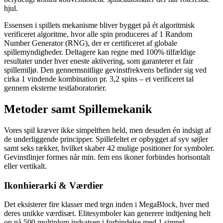
hjul.
Essensen i spillets mekanisme bliver bygget på ét algoritmisk
verificeret algoritme, hvor alle spin produceres af 1 Random
Number Generator (RNG), der er certificeret af globale
spillemyndigheder. Deltagere kan regne med 100% tilfældige
resultater under hver eneste aktivering, som garanterer et fair
spillemiljø. Den gennemsnitlige gevinstfrekvens befinder sig ved
cirka 1 vindende kombination pr. 3,2 spins – et verificeret tal
gennem eksterne testlaboratorier.
Metoder samt Spillemekanik
Vores spil kræver ikke simpelthen held, men desuden én indsigt af
de underliggende principper. Spillefeltet er opbygget af syv søjler
samt seks rækker, hvilket skaber 42 mulige positioner for symboler.
Gevinstlinjer formes når min. fem ens ikoner forbindes horisontalt
eller vertikalt.
Ikonhierarki & Værdier
Det eksisterer fire klasser med tegn inden i MegaBlock, hver med
deres unikke værdisæt. Elitesymboler kan generere indtjening helt
op på 500 multiplum indsatsen i forbindelse med 1 simpel