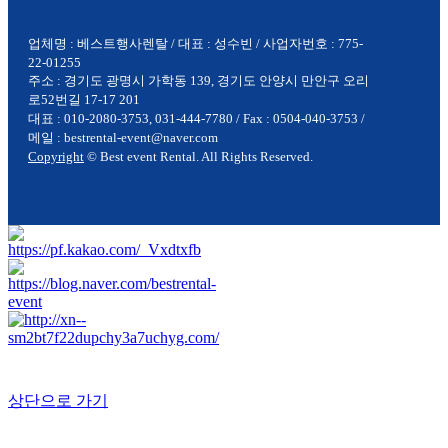
업체명 : 베스트행사렌탈 / 대표 : 성수빈 / 사업자번호 : 775-
22-01255
주소 : 경기도 광명시 가학동 139, 경기도 안양시 만안구 오리
로52번길 17-17 201
대표 : 010-2080-3753, 031-444-7780 / Fax : 0504-040-3753 /
메일 : bestrental-event@naver.com
Copyright
© Best event Rental. All Rights Reserved.
상단으로 가기