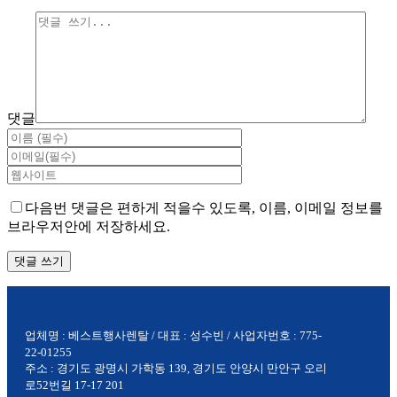
댓글
다음번 댓글은 편하게 적을수 있도록, 이름, 이메일 정보를
브라우저안에 저장하세요.
업체명 : 베스트행사렌탈 / 대표 : 성수빈 / 사업자번호 : 775-
22-01255
주소 : 경기도 광명시 가학동 139, 경기도 안양시 만안구 오리
로52번길 17-17 201