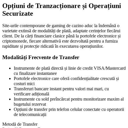
Opțiuni de Tranzacționare și Operațiuni
Securizate
Site-urile contemporane de gaming de cazino aduc la îndemână o
varietate extinsă de modalități de plată, adaptate cerințelor fiecărui
client. De la cărți financiare clasice până la portofele electronice și
criptomonede, fiecare alternativă este dezvoltată pentru a furniza
rapiditate și protecție ridicată în executarea operațiunilor.
Modalități Frecvente de Transfer
Instrumente de plată directă și linie de credit VISA/Mastercard
cu finalizare instantanee
Portofele electronice care oferă confidențialitate crescută și
costuri mici
Transferuri bancare instant pentru valori mai mari, cu
verificare adițională
Instrumente cu sold preîncărcat pentru monitorizare maxim al
bugetului rezervat
Opțiuni de transfer prin telefon celular conectate cu operatorii
de telecomunicații
Metodă de Transfer