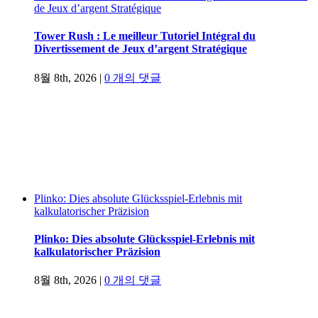
de Jeux d’argent Stratégique
Tower Rush : Le meilleur Tutoriel Intégral du
Divertissement de Jeux d’argent Stratégique
8월 8th, 2026
|
0 개의 댓글
Plinko: Dies absolute Glücksspiel-Erlebnis mit
kalkulatorischer Präzision
Plinko: Dies absolute Glücksspiel-Erlebnis mit
kalkulatorischer Präzision
8월 8th, 2026
|
0 개의 댓글