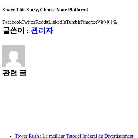
Share This Story, Choose Your Platform!
Facebook
Twitter
Reddit
LinkedIn
Tumblr
Pinterest
Vk
이메일
글쓴이 :
관리자
관련 글
Tower Rush : Le meilleur Tutoriel Intégral du Divertissement