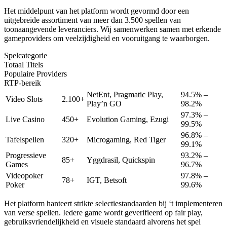
Het middelpunt van het platform wordt gevormd door een
uitgebreide assortiment van meer dan 3.500 spellen van
toonaangevende leveranciers. Wij samenwerken samen met erkende
gameproviders om veelzijdigheid en vooruitgang te waarborgen.
Spelcategorie
Totaal Titels
Populaire Providers
RTP-bereik
NetEnt, Pragmatic Play,
94.5% –
Video Slots
2.100+
Play’n GO
98.2%
97.3% –
Live Casino
450+
Evolution Gaming, Ezugi
99.5%
96.8% –
Tafelspellen
320+
Microgaming, Red Tiger
99.1%
Progressieve
93.2% –
85+
Yggdrasil, Quickspin
Games
96.7%
Videopoker
97.8% –
78+
IGT, Betsoft
Poker
99.6%
Het platform hanteert strikte selectiestandaarden bij ‘t implementeren
van verse spellen. Iedere game wordt geverifieerd op fair play,
gebruiksvriendelijkheid en visuele standaard alvorens het spel