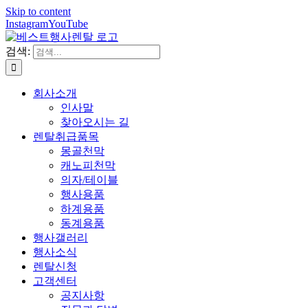
Skip to content
Instagram
YouTube
검색:
회사소개
인사말
찾아오시는 길
렌탈취급품목
몽골천막
캐노피천막
의자/테이블
행사용품
하계용품
동계용품
행사갤러리
행사소식
렌탈신청
고객센터
공지사항