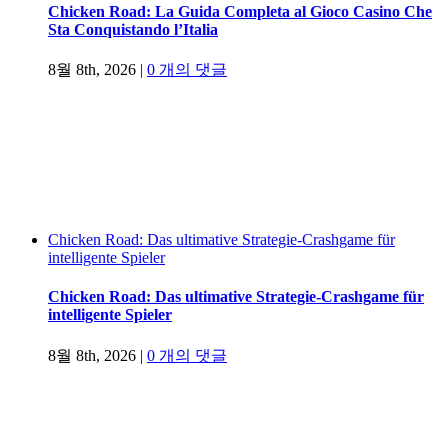
Chicken Road: La Guida Completa al Gioco Casino Che
Sta Conquistando l’Italia
8월 8th, 2026
|
0 개의 댓글
Chicken Road: Das ultimative Strategie-Crashgame für
intelligente Spieler
Chicken Road: Das ultimative Strategie-Crashgame für
intelligente Spieler
8월 8th, 2026
|
0 개의 댓글