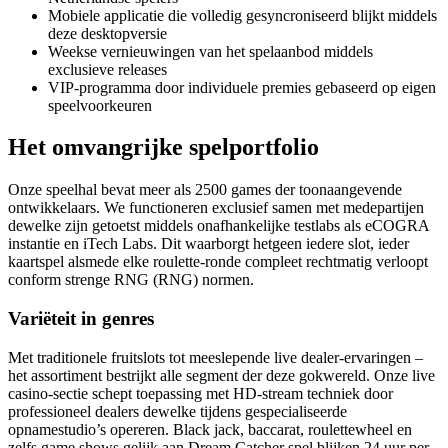
Mobiele applicatie die volledig gesyncroniseerd blijkt middels
deze desktopversie
Weekse vernieuwingen van het spelaanbod middels
exclusieve releases
VIP-programma door individuele premies gebaseerd op eigen
speelvoorkeuren
Het omvangrijke spelportfolio
Onze speelhal bevat meer als 2500 games der toonaangevende
ontwikkelaars. We functioneren exclusief samen met medepartijen
dewelke zijn getoetst middels onafhankelijke testlabs als eCOGRA
instantie en iTech Labs. Dit waarborgt hetgeen iedere slot, ieder
kaartspel alsmede elke roulette-ronde compleet rechtmatig verloopt
conform strenge RNG (RNG) normen.
Variëteit in genres
Met traditionele fruitslots tot meeslepende live dealer-ervaringen –
het assortiment bestrijkt alle segment der deze gokwereld. Onze live
casino-sectie schept toepassing met HD-stream techniek door
professioneel dealers dewelke tijdens gespecialiseerde
opnamestudio’s opereren. Black jack, baccarat, roulettewheel en
zelfs game shows gelijk aan Dream Catcher spel blijken 24 uur per