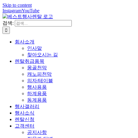
Skip to content
Instagram
YouTube
검색:
회사소개
인사말
찾아오시는 길
렌탈취급품목
몽골천막
캐노피천막
의자/테이블
행사용품
하계용품
동계용품
행사갤러리
행사소식
렌탈신청
고객센터
공지사항