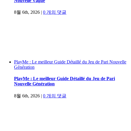
Nouvelle Vague
8월 6th, 2026
|
0 개의 댓글
PlayMe : Le meilleur Guide Détaillé du Jeu de Pari Nouvelle
Génération
PlayMe : Le meilleur Guide Détaillé du Jeu de Pari
Nouvelle Génération
8월 6th, 2026
|
0 개의 댓글