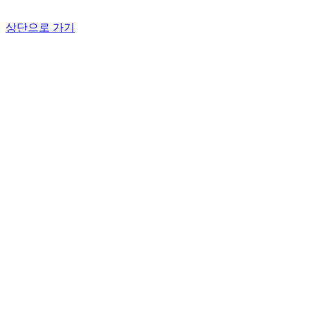
상단으로 가기