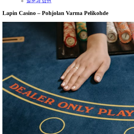
질문과 답변
Lapin Casino – Pohjolan Varma Pelikohde