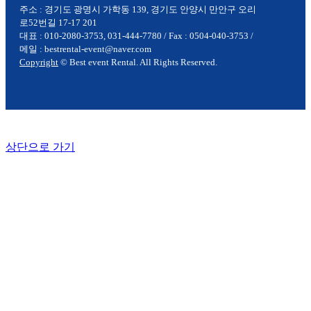
주소 : 경기도 광명시 가학동 139, 경기도 안양시 만안구 오리
로52번길 17-17 201
대표 : 010-2080-3753, 031-444-7780 / Fax : 0504-040-3753 /
메일 : bestrental-event@naver.com
Copyright
© Best event Rental. All Rights Reserved.
상단으로 가기