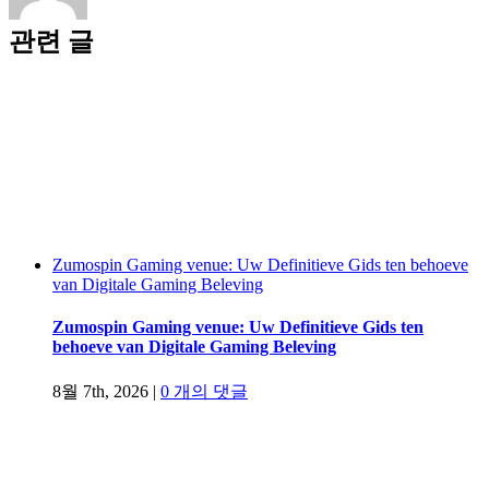
관련 글
Zumospin Gaming venue: Uw Definitieve Gids ten behoeve
van Digitale Gaming Beleving
Zumospin Gaming venue: Uw Definitieve Gids ten
behoeve van Digitale Gaming Beleving
8월 7th, 2026
|
0 개의 댓글