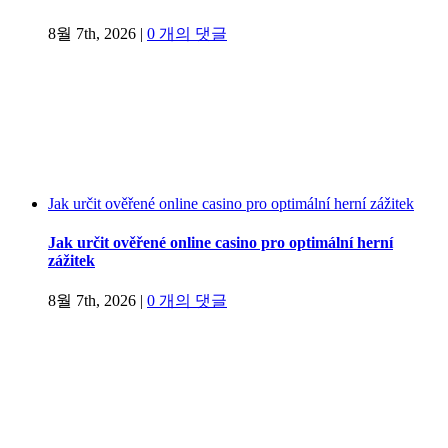
8월 7th, 2026
|
0 개의 댓글
Jak určit ověřené online casino pro optimální herní zážitek
Jak určit ověřené online casino pro optimální herní
zážitek
8월 7th, 2026
|
0 개의 댓글