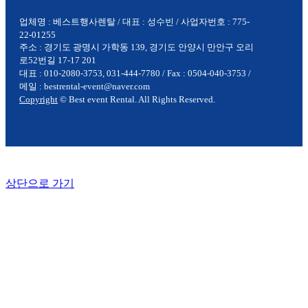
업체명 : 베스트행사렌탈 / 대표 : 성수빈 / 사업자번호 : 775-
22-01255
주소 : 경기도 광명시 가학동 139, 경기도 안양시 만안구 오리
로52번길 17-17 201
대표 : 010-2080-3753, 031-444-7780 / Fax : 0504-040-3753 /
메일 : bestrental-event@naver.com
Copyright
© Best event Rental. All Rights Reserved.
상단으로 가기