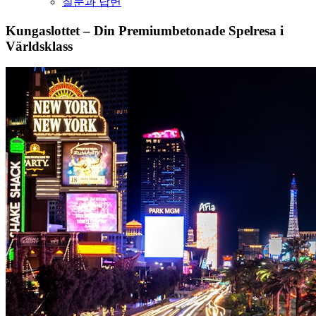
질문과 답변
Kungaslottet – Din Premiumbetonade Spelresa i
Världsklass