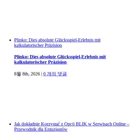
Plinko: Dies absolute Glücksspiel-Erlebnis mit
kalkulatorischer Präzision
Plinko: Dies absolute Glücksspiel-Erlebnis mit
kalkulatorischer Präzision
8월 8th, 2026
|
0 개의 댓글
Jak dokładnie Korzystać z Opcji BLIK w Serwisach Online –
Przewodnik dla Entuzjastów