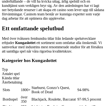
underhållande – de vill ha kvicka uttag, ärlig spelstil och en
kundtjänst som verkligen bryr sig. Av den anledningen har vi lagt
ner betydande resurser i att skapa ett casino som lever upp till sådana
förväntningar. Casinots team består av kunniga experter som varje
dag arbetar för att optimera din upplevelse.
Ett omfattande spelutbud
Med över tvåtusen femhundra titlar från ledande spelutvecklare
erbjuder
Kungaslottet
ett sortiment som omfattar alla önskemål. Vi
samverkar med industrins mest renommerade studior för att försäkra
att samtliga spel når våra rigorösa kvalitetskrav.
Kategorier hos Kungaslottet
Typ
Antalet spel
Kända titlar
Återbetalning
Starburst, Gonzo’s Quest,
Slots
1800+
94-98%
Book of Dead
över
Bordsspel
Blackjack, Roulette, Baccarat
97-99,5 procent
350