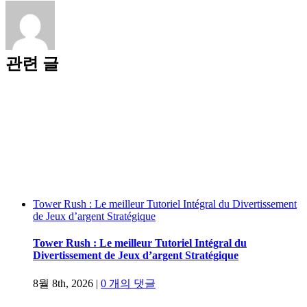
관련 글
Tower Rush : Le meilleur Tutoriel Intégral du Divertissement
de Jeux d’argent Stratégique
Tower Rush : Le meilleur Tutoriel Intégral du
Divertissement de Jeux d’argent Stratégique
8월 8th, 2026
|
0 개의 댓글