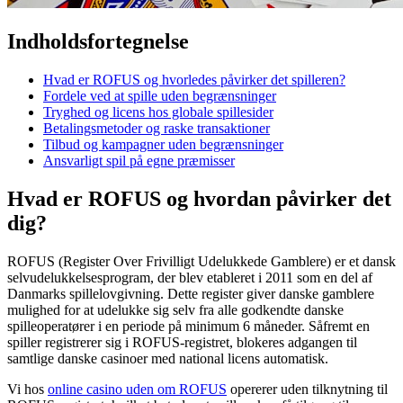
Indholdsfortegnelse
Hvad er ROFUS og hvorledes påvirker det spilleren?
Fordele ved at spille uden begrænsninger
Tryghed og licens hos globale spillesider
Betalingsmetoder og raske transaktioner
Tilbud og kampagner uden begrænsninger
Ansvarligt spil på egne præmisser
Hvad er ROFUS og hvordan påvirker det
dig?
ROFUS (Register Over Frivilligt Udelukkede Gamblere) er et dansk
selvudelukkelsesprogram, der blev etableret i 2011 som en del af
Danmarks spillelovgivning. Dette register giver danske gamblere
mulighed for at udelukke sig selv fra alle godkendte danske
spilleoperatører i en periode på minimum 6 måneder. Såfremt en
spiller registrerer sig i ROFUS-registret, blokeres adgangen til
samtlige danske casinoer med national licens automatisk.
Vi hos
online casino uden om ROFUS
opererer uden tilknytning til