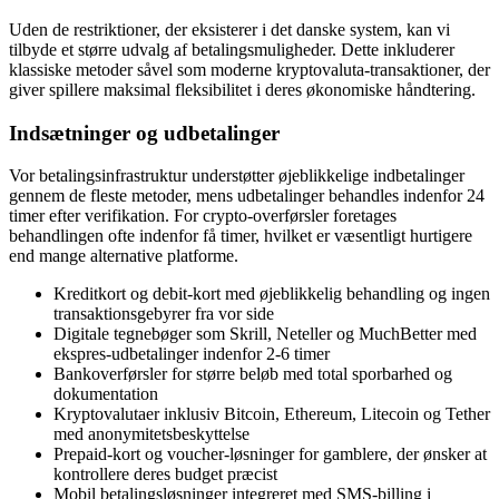
Uden de restriktioner, der eksisterer i det danske system, kan vi
tilbyde et større udvalg af betalingsmuligheder. Dette inkluderer
klassiske metoder såvel som moderne kryptovaluta-transaktioner, der
giver spillere maksimal fleksibilitet i deres økonomiske håndtering.
Indsætninger og udbetalinger
Vor betalingsinfrastruktur understøtter øjeblikkelige indbetalinger
gennem de fleste metoder, mens udbetalinger behandles indenfor 24
timer efter verifikation. For crypto-overførsler foretages
behandlingen ofte indenfor få timer, hvilket er væsentligt hurtigere
end mange alternative platforme.
Kreditkort og debit-kort med øjeblikkelig behandling og ingen
transaktionsgebyrer fra vor side
Digitale tegnebøger som Skrill, Neteller og MuchBetter med
ekspres-udbetalinger indenfor 2-6 timer
Bankoverførsler for større beløb med total sporbarhed og
dokumentation
Kryptovalutaer inklusiv Bitcoin, Ethereum, Litecoin og Tether
med anonymitetsbeskyttelse
Prepaid-kort og voucher-løsninger for gamblere, der ønsker at
kontrollere deres budget præcist
Mobil betalingsløsninger integreret med SMS-billing i