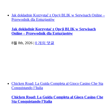
Jak dokładnie Korzystać z Opcji BLIK w Serwisach Online –
Przewodnik dla Entuzjastów
Jak dokładnie Korzystać z Opcji BLIK w Serwisach
Online – Przewodnik dla Entuzjastów
8월 8th, 2026
|
0 개의 댓글
Chicken Road: La Guida Completa al Gioco Casino Che Sta
Conquistando l’Italia
Chicken Road: La Guida Completa al Gioco Casino Che
Sta Conquistando l’Italia