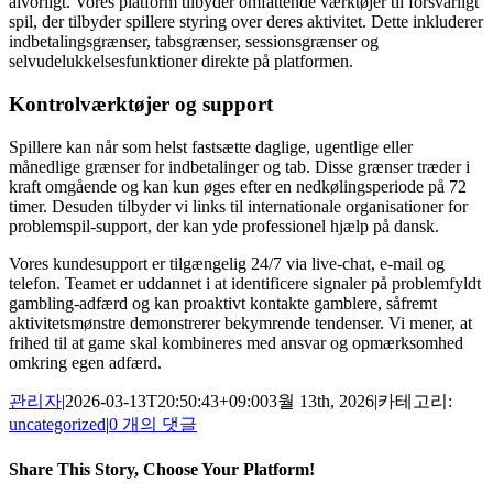
alvorligt. Vores platform tilbyder omfattende værktøjer til forsvarligt
spil, der tilbyder spillere styring over deres aktivitet. Dette inkluderer
indbetalingsgrænser, tabsgrænser, sessionsgrænser og
selvudelukkelsesfunktioner direkte på platformen.
Kontrolværktøjer og support
Spillere kan når som helst fastsætte daglige, ugentlige eller
månedlige grænser for indbetalinger og tab. Disse grænser træder i
kraft omgående og kan kun øges efter en nedkølingsperiode på 72
timer. Desuden tilbyder vi links til internationale organisationer for
problemspil-support, der kan yde professionel hjælp på dansk.
Vores kundesupport er tilgængelig 24/7 via live-chat, e-mail og
telefon. Teamet er uddannet i at identificere signaler på problemfyldt
gambling-adfærd og kan proaktivt kontakte gamblere, såfremt
aktivitetsmønstre demonstrerer bekymrende tendenser. Vi mener, at
frihed til at game skal kombineres med ansvar og opmærksomhed
omkring egen adfærd.
관리자
|
2026-03-13T20:50:43+09:00
3월 13th, 2026
|
카테고리:
uncategorized
|
0 개의 댓글
Share This Story, Choose Your Platform!