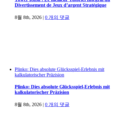
Divertissement de Jeux d’argent Stratégique
8월 8th, 2026
|
0 개의 댓글
Plinko: Dies absolute Glücksspiel-Erlebnis mit
kalkulatorischer Präzision
Plinko: Dies absolute Glücksspiel-Erlebnis mit
kalkulatorischer Präzision
8월 8th, 2026
|
0 개의 댓글