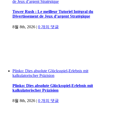
de Jeux d’argent Stratégique
Tower Rush : Le meilleur Tutoriel Intégral du
Divertissement de Jeux d’argent Stratégique
8월 8th, 2026
|
0 개의 댓글
Plinko: Dies absolute Glücksspiel-Erlebnis mit
kalkulatorischer Präzision
Plinko: Dies absolute Glücksspiel-Erlebnis mit
kalkulatorischer Präzision
8월 8th, 2026
|
0 개의 댓글