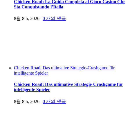
Chicken Road: La Guida Completa al Gioco Casino Che
Sta Conquistando l’Italia
8월 8th, 2026
|
0 개의 댓글
Chicken Road: Das ultimative Strategie-Crashgame für
intelligente Spieler
Chicken Road: Das ultimative Strategie-Crashgame für
intelligente Spieler
8월 8th, 2026
|
0 개의 댓글