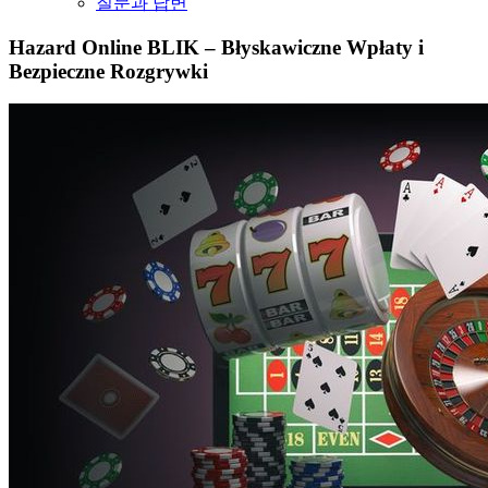
질문과 답변
Hazard Online BLIK – Błyskawiczne Wpłaty i
Bezpieczne Rozgrywki