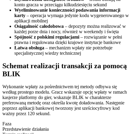
konto gracza w przeciągu kilkudziesięciu sekund
Wyeliminowanie konieczności podawania informacji
karty
– operacja wymaga jedynie kodu wygenerowanego w
aplikacji mobilnej
Osiągalność całodobowa
– depozyty można realizować w
każdej porze dnia i nocy, również w weekendy i święta
Spójność z polskimi regulacjami
– rozwiązanie w pełni
prawna i regulowana dzięki krajowe instytucje bankowe
Łatwa obsługa
– mechanizm wpłaty nie potrzebuje
specjalistycznej wiedzy technicznej
Schemat realizacji transakcji za pomocą
BLIK
Wykonanie wpłaty za pośrednictwem tej metody odbywa się
według prostego modelu. Gracz wskazuje opcję wpłaty w ramach
kasjerze platformy do gier, wskazuje BLIK w charakterze
preferowaną metodę oraz określa kwotę doładowania. Następnie
poprzez aplikacji bankowej tworzony jest sześciocyfrowy kod
ważny przez 120 sekund.
Faza
Przedstawienie działania