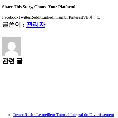
Share This Story, Choose Your Platform!
Facebook
Twitter
Reddit
LinkedIn
Tumblr
Pinterest
Vk
이메일
글쓴이 :
관리자
관련 글
Tower Rush : Le meilleur Tutoriel Intégral du Divertissement