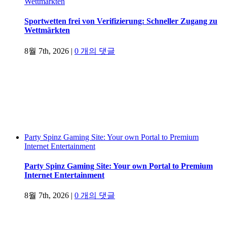
Wettmärkten
Sportwetten frei von Verifizierung: Schneller Zugang zu
Wettmärkten
8월 7th, 2026
|
0 개의 댓글
Party Spinz Gaming Site: Your own Portal to Premium
Internet Entertainment
Party Spinz Gaming Site: Your own Portal to Premium
Internet Entertainment
8월 7th, 2026
|
0 개의 댓글