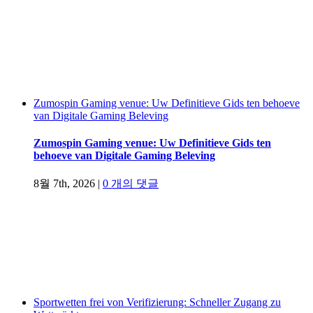
Zumospin Gaming venue: Uw Definitieve Gids ten behoeve
van Digitale Gaming Beleving
Zumospin Gaming venue: Uw Definitieve Gids ten
behoeve van Digitale Gaming Beleving
8월 7th, 2026
|
0 개의 댓글
Sportwetten frei von Verifizierung: Schneller Zugang zu