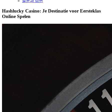
질문과 답변
Hashlucky Casino: Je Destinatie voor Eersteklas
Online Spelen