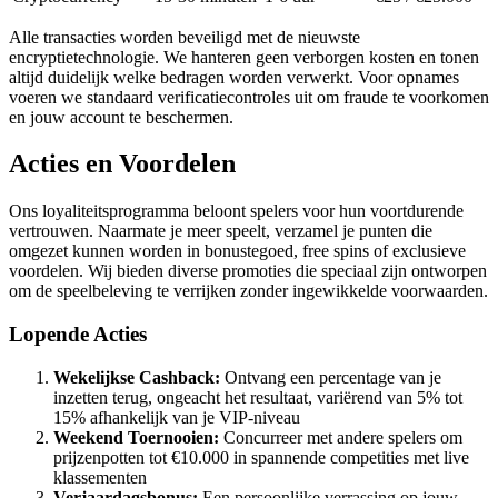
Alle transacties worden beveiligd met de nieuwste
encryptietechnologie. We hanteren geen verborgen kosten en tonen
altijd duidelijk welke bedragen worden verwerkt. Voor opnames
voeren we standaard verificatiecontroles uit om fraude te voorkomen
en jouw account te beschermen.
Acties en Voordelen
Ons loyaliteitsprogramma beloont spelers voor hun voortdurende
vertrouwen. Naarmate je meer speelt, verzamel je punten die
omgezet kunnen worden in bonustegoed, free spins of exclusieve
voordelen. Wij bieden diverse promoties die speciaal zijn ontworpen
om de speelbeleving te verrijken zonder ingewikkelde voorwaarden.
Lopende Acties
Wekelijkse Cashback:
Ontvang een percentage van je
inzetten terug, ongeacht het resultaat, variërend van 5% tot
15% afhankelijk van je VIP-niveau
Weekend Toernooien:
Concurreer met andere spelers om
prijzenpotten tot €10.000 in spannende competities met live
klassementen
Verjaardagsbonus:
Een persoonlijke verrassing op jouw