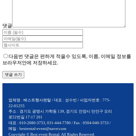
댓글
다음번 댓글은 편하게 적을수 있도록, 이름, 이메일 정보를
브라우저안에 저장하세요.
업체명 : 베스트행사렌탈 / 대표 : 성수빈 / 사업자번호 : 775-
22-01255
주소 : 경기도 광명시 가학동 139, 경기도 안양시 만안구 오리
로52번길 17-17 201
대표 : 010-2080-3753, 031-444-7780 / Fax : 0504-040-3753 /
메일 : bestrental-event@naver.com
Copyright
© Best event Rental. All Rights Reserved.