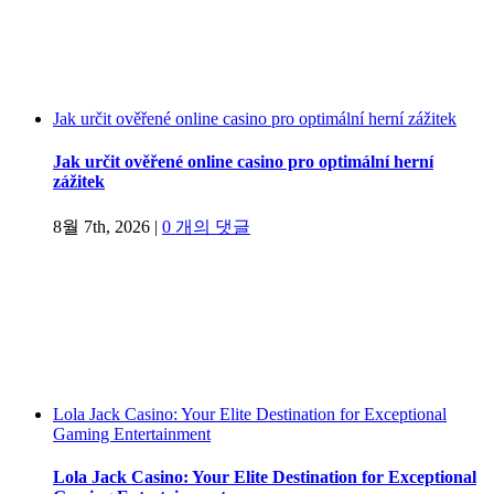
Jak určit ověřené online casino pro optimální herní zážitek
Jak určit ověřené online casino pro optimální herní
zážitek
8월 7th, 2026
|
0 개의 댓글
Lola Jack Casino: Your Elite Destination for Exceptional
Gaming Entertainment
Lola Jack Casino: Your Elite Destination for Exceptional