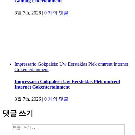
Gaming Entertainment
8월 7th, 2026
|
0 개의 댓글
Impressario Gokpaleis: Uw Eersteklas Plek omtrent Internet
Gokentertainment
Impressario Gokpaleis: Uw Eersteklas Plek omtrent
Internet Gokentertainment
8월 7th, 2026
|
0 개의 댓글
댓글 쓰기