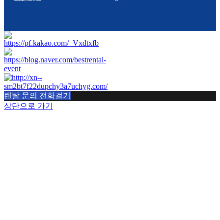
렌탈 문의 전화걸기
상단으로 가기