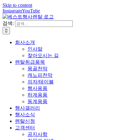
Skip to content
Instagram
YouTube
검색:
회사소개
인사말
찾아오시는 길
렌탈취급품목
몽골천막
캐노피천막
의자/테이블
행사용품
하계용품
동계용품
행사갤러리
행사소식
렌탈신청
고객센터
공지사항