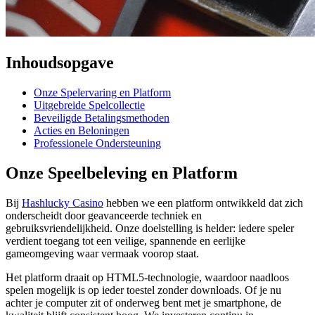
Inhoudsopgave
Onze Spelervaring en Platform
Uitgebreide Spelcollectie
Beveiligde Betalingsmethoden
Acties en Beloningen
Professionele Ondersteuning
Onze Speelbeleving en Platform
Bij
Hashlucky Casino
hebben we een platform ontwikkeld dat zich
onderscheidt door geavanceerde techniek en
gebruiksvriendelijkheid. Onze doelstelling is helder: iedere speler
verdient toegang tot een veilige, spannende en eerlijke
gameomgeving waar vermaak voorop staat.
Het platform draait op HTML5-technologie, waardoor naadloos
spelen mogelijk is op ieder toestel zonder downloads. Of je nu
achter je computer zit of onderweg bent met je smartphone, de