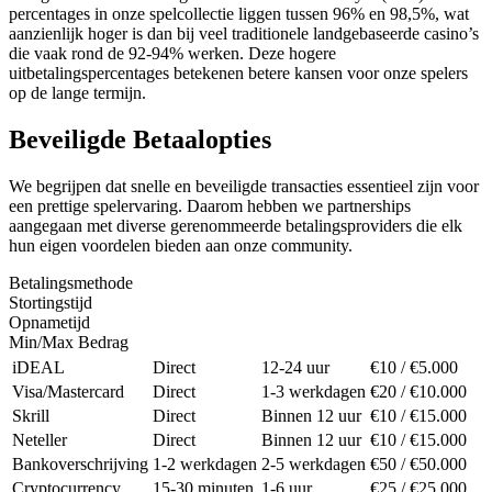
percentages in onze spelcollectie liggen tussen 96% en 98,5%, wat
aanzienlijk hoger is dan bij veel traditionele landgebaseerde casino’s
die vaak rond de 92-94% werken. Deze hogere
uitbetalingspercentages betekenen betere kansen voor onze spelers
op de lange termijn.
Beveiligde Betaalopties
We begrijpen dat snelle en beveiligde transacties essentieel zijn voor
een prettige spelervaring. Daarom hebben we partnerships
aangegaan met diverse gerenommeerde betalingsproviders die elk
hun eigen voordelen bieden aan onze community.
Betalingsmethode
Stortingstijd
Opnametijd
Min/Max Bedrag
iDEAL
Direct
12-24 uur
€10 / €5.000
Visa/Mastercard
Direct
1-3 werkdagen
€20 / €10.000
Skrill
Direct
Binnen 12 uur
€10 / €15.000
Neteller
Direct
Binnen 12 uur
€10 / €15.000
Bankoverschrijving
1-2 werkdagen
2-5 werkdagen
€50 / €50.000
Cryptocurrency
15-30 minuten
1-6 uur
€25 / €25.000