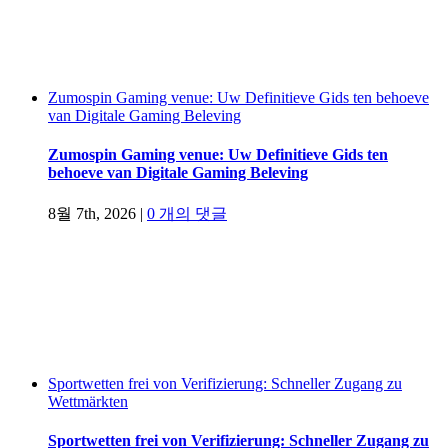
Zumospin Gaming venue: Uw Definitieve Gids ten behoeve
van Digitale Gaming Beleving
Zumospin Gaming venue: Uw Definitieve Gids ten
behoeve van Digitale Gaming Beleving
8월 7th, 2026
|
0 개의 댓글
Sportwetten frei von Verifizierung: Schneller Zugang zu
Wettmärkten
Sportwetten frei von Verifizierung: Schneller Zugang zu