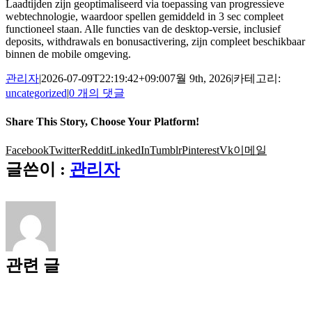
Laadtijden zijn geoptimaliseerd via toepassing van progressieve
webtechnologie, waardoor spellen gemiddeld in 3 sec compleet
functioneel staan. Alle functies van de desktop-versie, inclusief
deposits, withdrawals en bonusactivering, zijn compleet beschikbaar
binnen de mobile omgeving.
관리자
|
2026-07-09T22:19:42+09:00
7월 9th, 2026
|
카테고리:
uncategorized
|
0 개의 댓글
Share This Story, Choose Your Platform!
Facebook
Twitter
Reddit
LinkedIn
Tumblr
Pinterest
Vk
이메일
글쓴이 :
관리자
관련 글