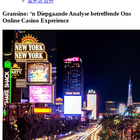
질문과 답변
Gransino: ‘n Diepgaande Analyse betreffende Ons
Online Casino Experience