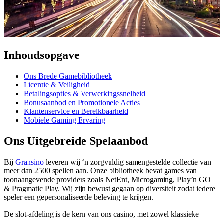
Inhoudsopgave
Ons Brede Gamebibliotheek
Licentie & Veiligheid
Betalingsopties & Verwerkingssnelheid
Bonusaanbod en Promotionele Acties
Klantenservice en Bereikbaarheid
Mobiele Gaming Ervaring
Ons Uitgebreide Spelaanbod
Bij
Gransino
leveren wij ‘n zorgvuldig samengestelde collectie van
meer dan 2500 spellen aan. Onze bibliotheek bevat games van
toonaangevende providers zoals NetEnt, Microgaming, Play’n GO
& Pragmatic Play. Wij zijn bewust gegaan op diversiteit zodat iedere
speler een gepersonaliseerde beleving te krijgen.
De slot-afdeling is de kern van ons casino, met zowel klassieke