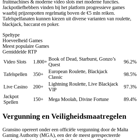
fruitmachines & moderne video slots met moderne functies.
Jackpotliefhebbers vinden bij het platform progressieve games
waarbij prijzenpotten regelmatig boven de €5 mln reiken.
Tafelspelfanaten kunnen kiezen uit diverse varianten van roulette,
blackjack, baccarat en poker.
Speltype
Hoeveelheid Games
Meest populaire Games
Gemiddelde RTP
Book of Dead, Starburst, Gonzo’s
Video Slots
1.800+
96.2%
Quest
European Roulette, Blackjack
Tafelspellen
350+
98.5%
Classic
Lightning Roulette, Live Blackjack
Live Casino
200+
97.3%
VIP
Jackpot
150+
Mega Moolah, Divine Fortune
89.4%
Spellen
Vergunning en Veiligheidsmaatregelen
Gransino opereert onder een officiële vergunning door de Malta
Gaming Authority (MGA), een der de meest gerespecteerde