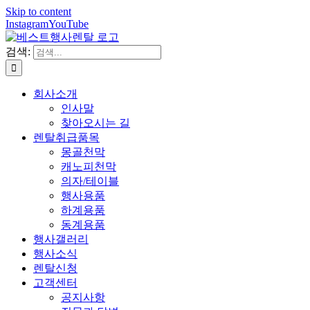
Skip to content
Instagram
YouTube
검색:
회사소개
인사말
찾아오시는 길
렌탈취급품목
몽골천막
캐노피천막
의자/테이블
행사용품
하계용품
동계용품
행사갤러리
행사소식
렌탈신청
고객센터
공지사항