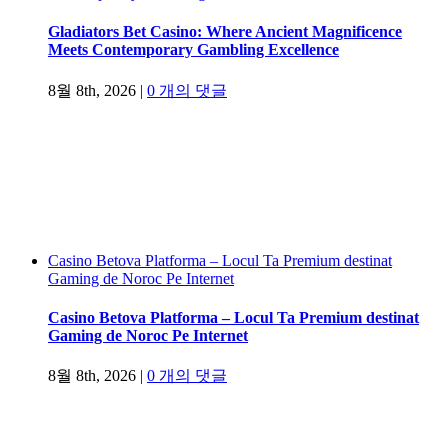
Gladiators Bet Casino: Where Ancient Magnificence
Meets Contemporary Gambling Excellence
8월 8th, 2026
|
0 개의 댓글
Casino Betova Platforma – Locul Ta Premium destinat
Gaming de Noroc Pe Internet
Casino Betova Platforma – Locul Ta Premium destinat
Gaming de Noroc Pe Internet
8월 8th, 2026
|
0 개의 댓글