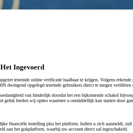
 Het Ingevoerd
gezet teneinde online verificatie haalbaar te krijgen. Volgens erkend
 IDIN dwingend opgelegd teneinde gebruikers direct te mogen verifiëren
oedanigheid van hinderlijk doordat het een bijkomende schakel bijvoe
. Tot geluk bieden wij opties waarmee u onmiddellijk kan starten door 
ke financiële instelling plus het platform. Indien u zich aanmeldt, zu
eld aan het gokplatform, waarbij uw account direct zal ingeschakeld.