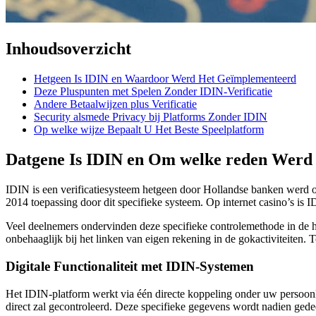
Inhoudsoverzicht
Hetgeen Is IDIN en Waardoor Werd Het Geïmplementeerd
Deze Pluspunten met Spelen Zonder IDIN-Verificatie
Andere Betaalwijzen plus Verificatie
Security alsmede Privacy bij Platforms Zonder IDIN
Op welke wijze Bepaalt U Het Beste Speelplatform
Datgene Is IDIN en Om welke reden Werd
IDIN is een verificatiesysteem hetgeen door Hollandse banken werd op
2014 toepassing door dit specifieke systeem. Op internet casino’s is
Veel deelnemers ondervinden deze specifieke controlemethode in de h
onbehaaglijk bij het linken van eigen rekening in de gokactiviteiten
Digitale Functionaliteit met IDIN-Systemen
Het IDIN-platform werkt via één directe koppeling onder uw persoonlij
direct zal gecontroleerd. Deze specifieke gegevens wordt nadien gede