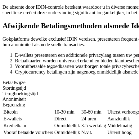
De absente door IDIN-controle betekent waardoor u in diverse momen
specifieke creëert deze ondervinding significant toegankelijker, in h
Afwijkende Betalingsmethoden alsmede Ide
Gokplatforms dewelke exclusief IDIN vereisen, presenteren frequent 
hun anonimiteit alsmede snelle transacties.
E-wallets presenteren een additionele privacylaag tussen uw pers
Betaalkaarten worden universeel erkend en bieden klantbesche
Vooruitbetaalde tegoedkaarten waarborgen totale privacybesch
Cryptocurrency betalingen zijn nagenoeg onmiddellijk alsmede 
Betaalwijze
Stortingstijd
Terugboekingstijd
Anonimiteit
Begrenzing
Bitcoin
10-30 min
30-60 min
Uiterst verhoog
E-wallets
Direct
24 uren
Aanzienlijk
Kredietkaart
Onmiddellijk
3-5 werkdag
Middelmatig
Vooraf betaalde vouchers
Onmiddellijk
N.v.t.
Uiterst hoog