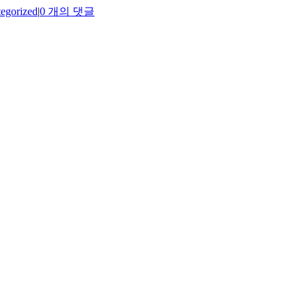
tegorized
|
0 개의 댓글