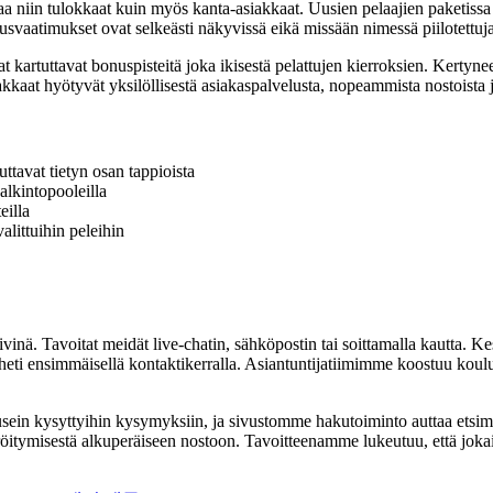
niin tulokkaat kuin myös kanta-asiakkaat. Uusien pelaajien paketissa ko
svaatimukset ovat selkeästi näkyvissä eikä missään nimessä piilotettuja
artuttavat bonuspisteitä joka ikisestä pelattujen kierroksien. Kertyneet
akkaat hyötyvät yksilöllisestä asiakaspalvelusta, nopeammista nostoista ja
uttavat tietyn osan tappioista
palkintopooleilla
eilla
alittuihin peleihin
inä. Tavoitat meidät live-chatin, sähköpostin tai soittamalla kautta. 
heti ensimmäisellä kontaktikerralla. Asiantuntijatiimimme koostuu koulut
usein kysyttyihin kysymyksiin, ja sivustomme hakutoiminto auttaa etsim
steröitymisestä alkuperäiseen nostoon. Tavoitteenamme lukeutuu, että jokai