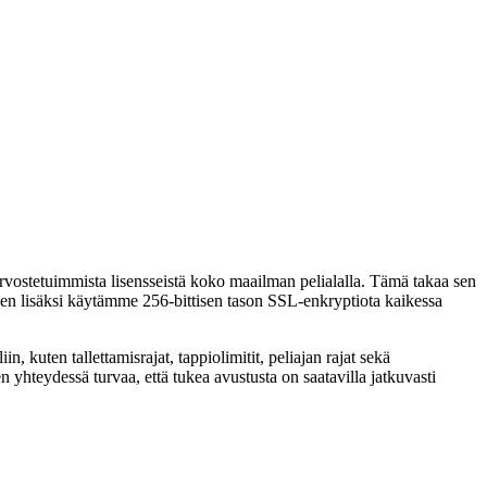
rvostetuimmista lisensseistä koko maailman pelialalla. Tämä takaa sen
. Sen lisäksi käytämme 256-bittisen tason SSL-enkryptiota kaikessa
 kuten tallettamisrajat, tappiolimitit, peliajan rajat sekä
n yhteydessä turvaa, että tukea avustusta on saatavilla jatkuvasti