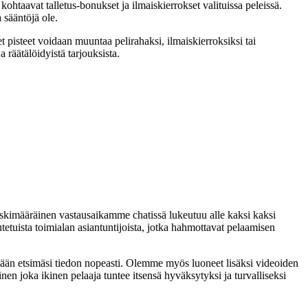
htaavat talletus-bonukset ja ilmaiskierrokset valituissa peleissä.
 sääntöjä ole.
 pisteet voidaan muuntaa pelirahaksi, ilmaiskierroksiksi tai
 räätälöidyistä tarjouksista.
Keskimääräinen vastausaikamme chatissä lukeutuu alle kaksi kaksi
etuista toimialan asiantuntijoista, jotka hahmottavat pelaamisen
ään etsimäsi tiedon nopeasti. Olemme myös luoneet lisäksi videoiden
nen joka ikinen pelaaja tuntee itsensä hyväksytyksi ja turvalliseksi