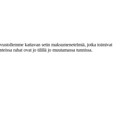
sivustollemme kattavan setin maksumenetelmiä, jotka toimivat
teissa rahat ovat jo tilillä jo muutamassa tunnissa.