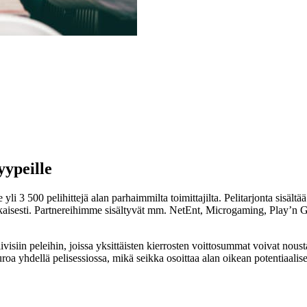
yypeille
i 3 500 pelihittejä alan parhaimmilta toimittajilta. Pelitarjonta sisältä
aliaikaisesti. Partnereihimme sisältyvät mm. NetEnt, Microgaming, Play
isiin peleihin, joissa yksittäisten kierrosten voittosummat voivat nous
oa yhdellä pelisessiossa, mikä seikka osoittaa alan oikean potentiaalisen