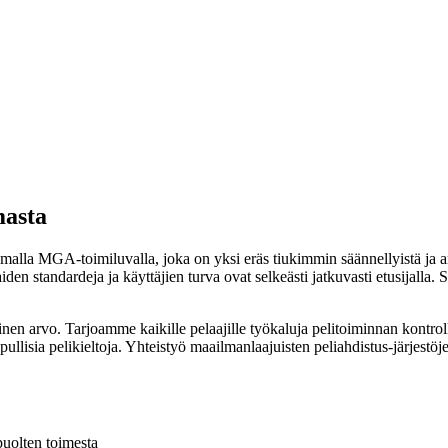
masta
malla MGA-toimiluvalla, joka on yksi eräs tiukimmin säännellyistä ja a
den standardeja ja käyttäjien turva ovat selkeästi jatkuvasti etusijalla
arvo. Tarjoamme kaikille pelaajille työkaluja pelitoiminnan kontrolliin,
ullisia pelikieltoja. Yhteistyö maailmanlaajuisten peliahdistus-järjestöje
puolten toimesta