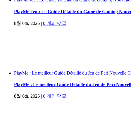
PlayMe Jeu : Le Guide Détaillé du Game de Gaming Nouve
8월 6th, 2026
|
0 개의 댓글
PlayMe : Le meilleur Guide Détaillé du Jeu de Pari Nouvelle G
PlayMe : Le meilleur Guide Détaillé du Jeu de Pari Nouvel
8월 6th, 2026
|
0 개의 댓글