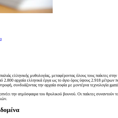
α
παλιάς ελληνικής μυθολογίας, μεταφέροντας όλους τους παίκτες στη
ό 2.800 αρχαία ελληνικά έργα ως το άγιο όρος ύψους 2.918 μέτρων πο
τροφή, συνδυάζοντας την αρχαία σοφία με μοντέρνα τεχνολογία gami
ποπνέει την ατμόσφαιρα του θρυλικού βουνού. Οι παίκτες συναντούν τ
ικών.
εδομένα