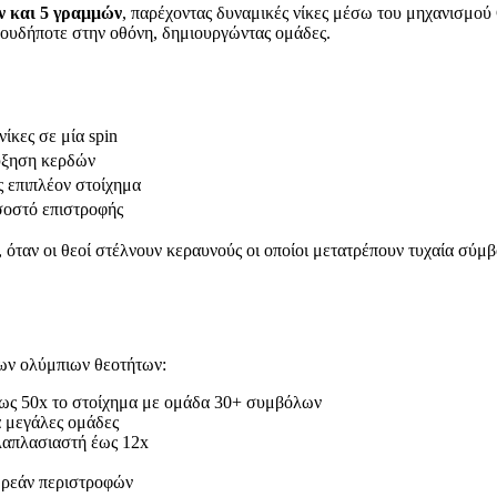
ν και 5 γραμμών
, παρέχοντας δυναμικές νίκες μέσω του μηχανισμού 
 οπουδήποτε στην οθόνη, δημιουργώντας ομάδες.
ίκες σε μία spin
ύξηση κερδών
 επιπλέον στοίχημα
οστό επιστροφής
, όταν οι θεοί στέλνουν κεραυνούς οι οποίοι μετατρέπουν τυχαία σύμ
των ολύμπιων θεοτήτων:
έως 50x το στοίχημα με ομάδα 30+ συμβόλων
 μεγάλες ομάδες
λλαπλασιαστή έως 12x
ωρεάν περιστροφών