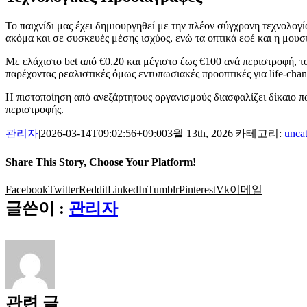
Το παιχνίδι μας έχει δημιουργηθεί με την πλέον σύγχρονη τεχνολο
ακόμα και σε συσκευές μέσης ισχύος, ενώ τα οπτικά εφέ και η μου
Με ελάχιστο bet από €0.20 και μέγιστο έως €100 ανά περιστροφή, τ
παρέχοντας ρεαλιστικές όμως εντυπωσιακές προοπτικές για life-chan
Η πιστοποίηση από ανεξάρτητους οργανισμούς διασφαλίζει δίκαιο π
περιστροφής.
관리자
|
2026-03-14T09:02:56+09:00
3월 13th, 2026
|
카테고리:
unca
Share This Story, Choose Your Platform!
Facebook
Twitter
Reddit
LinkedIn
Tumblr
Pinterest
Vk
이메일
글쓴이 :
관리자
관련 글