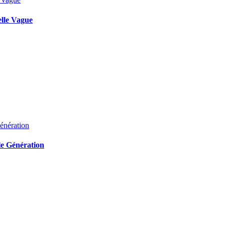
lle Vague
énération
le Génération