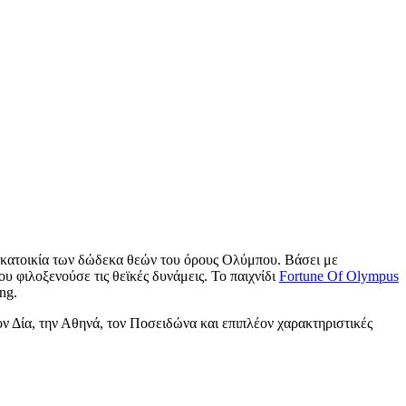
ν κατοικία των δώδεκα θεών του όρους Ολύμπου. Βάσει με
υ φιλοξενούσε τις θεϊκές δυνάμεις. Το παιχνίδι
Fortune Of Olympus
ng.
ον Δία, την Αθηνά, τον Ποσειδώνα και επιπλέον χαρακτηριστικές