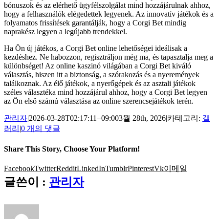
bónuszok és az elérhető ügyfélszolgálat mind hozzájárulnak ahhoz,
hogy a felhasználók elégedettek legyenek. Az innovatív játékok és a
folyamatos frissítések garantálják, hogy a Corgi Bet mindig
naprakész legyen a legújabb trendekkel.
Ha Ön új játékos, a Corgi Bet online lehetőségei ideálisak a
kezdéshez. Ne habozzon, regisztráljon még ma, és tapasztalja meg a
különbséget! Az online kaszinó világában a Corgi Bet kiváló
választás, hiszen itt a biztonság, a szórakozás és a nyeremények
találkoznak. Az élő játékok, a nyerőgépek és az asztali játékok
széles választéka mind hozzájárul ahhoz, hogy a Corgi Bet legyen
az Ön első számú választása az online szerencsejátékok terén.
관리자
|
2026-03-28T02:17:11+09:00
3월 28th, 2026
|
카테고리:
갤
러리
|
0 개의 댓글
Share This Story, Choose Your Platform!
Facebook
Twitter
Reddit
LinkedIn
Tumblr
Pinterest
Vk
이메일
글쓴이 :
관리자