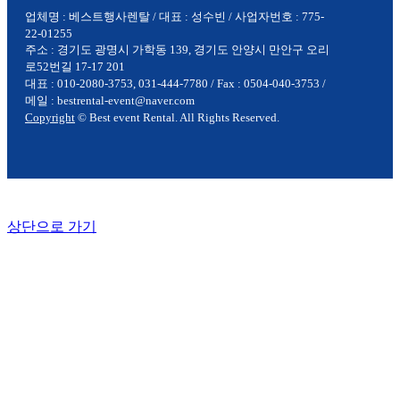
업체명 : 베스트행사렌탈 / 대표 : 성수빈 / 사업자번호 : 775-
22-01255
주소 : 경기도 광명시 가학동 139, 경기도 안양시 만안구 오리
로52번길 17-17 201
대표 : 010-2080-3753, 031-444-7780 / Fax : 0504-040-3753 /
메일 : bestrental-event@naver.com
Copyright
© Best event Rental. All Rights Reserved.
상단으로 가기