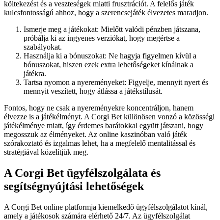
költekezést és a veszteségek miatti frusztrációt. A felelős játék
kulcsfontosságú ahhoz, hogy a szerencsejáték élvezetes maradjon.
Ismerje meg a játékokat: Mielőtt valódi pénzben játszana,
próbálja ki az ingyenes verziókat, hogy megértse a
szabályokat.
Használja ki a bónuszokat: Ne hagyja figyelmen kívül a
bónuszokat, hiszen ezek extra lehetőségeket kínálnak a
játékra.
Tartsa nyomon a nyereményeket: Figyelje, mennyit nyert és
mennyit veszített, hogy átlássa a játékstílusát.
Fontos, hogy ne csak a nyereményekre koncentráljon, hanem
élvezze is a játékélményt. A Corgi Bet különösen vonzó a közösségi
játékélménye miatt, így érdemes barátokkal együtt játszani, hogy
megosszuk az élményeket. Az online kaszinóban való játék
szórakoztató és izgalmas lehet, ha a megfelelő mentalitással és
stratégiával közelítjük meg.
A Corgi Bet ügyfélszolgálata és
segítségnyújtási lehetőségek
A Corgi Bet online platformja kiemelkedő ügyfélszolgálatot kínál,
amely a játékosok számára elérhető 24/7. Az ügyfélszolgálat