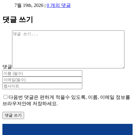
7월 19th, 2026
|
0 개의 댓글
댓글 쓰기
댓글
다음번 댓글은 편하게 적을수 있도록, 이름, 이메일 정보를
브라우저안에 저장하세요.