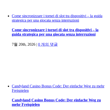
Come sincronizzare i tornei di slot tra dispositivi – la guida
strategica per una giocata senza interruzioni
Come sincronizzare i tornei di slot tra dispositivi – la
guida strategica per una giocata senza interruzioni
7월 20th, 2026
|
0 개의 댓글
Candyland Casino Bonus Code: Der einfache Weg zu mehr
Freispielen
Candyland Casino Bonus Code: Der einfache Weg zu
mehr Freispielen