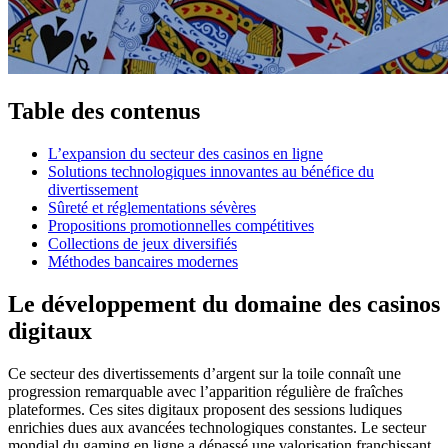
Table des contenus
L’expansion du secteur des casinos en ligne
Solutions technologiques innovantes au bénéfice du
divertissement
Sûreté et réglementations sévères
Propositions promotionnelles compétitives
Collections de jeux diversifiés
Méthodes bancaires modernes
Le développement du domaine des casinos
digitaux
Ce secteur des divertissements d’argent sur la toile connaît une
progression remarquable avec l’apparition régulière de fraîches
plateformes. Ces sites digitaux proposent des sessions ludiques
enrichies dues aux avancées technologiques constantes. Le secteur
mondial du gaming en ligne a dépassé une valorisation franchissant