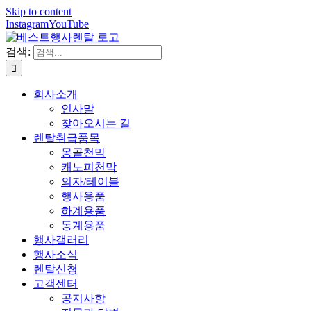
Skip to content
Instagram
YouTube
검색:
회사소개
인사말
찾아오시는 길
렌탈취급품목
몽골천막
캐노피천막
의자/테이블
행사용품
하계용품
동계용품
행사갤러리
행사소식
렌탈신청
고객센터
공지사항