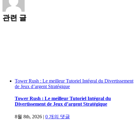
관련 글
Tower Rush : Le meilleur Tutoriel Intégral du Divertissement
de Jeux d’argent Stratégique
Tower Rush : Le meilleur Tutoriel Intégral du
Divertissement de Jeux d’argent Stratégique
8월 8th, 2026
|
0 개의 댓글