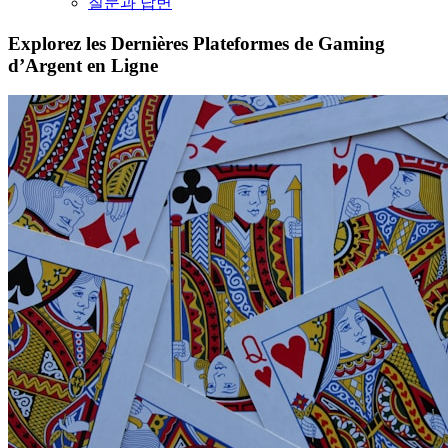
질문과 답변
Explorez les Dernières Plateformes de Gaming
d’Argent en Ligne