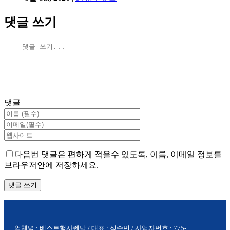
댓글 쓰기
댓글
다음번 댓글은 편하게 적을수 있도록, 이름, 이메일 정보를
브라우저안에 저장하세요.
업체명 : 베스트행사렌탈 / 대표 : 성수빈 / 사업자번호 : 775-