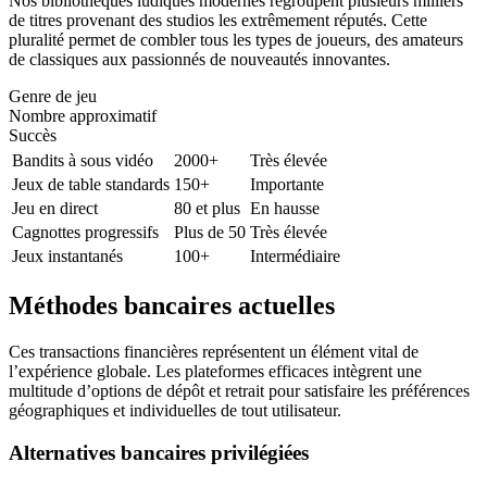
Nos bibliothèques ludiques modernes regroupent plusieurs milliers
de titres provenant des studios les extrêmement réputés. Cette
pluralité permet de combler tous les types de joueurs, des amateurs
de classiques aux passionnés de nouveautés innovantes.
Genre de jeu
Nombre approximatif
Succès
Bandits à sous vidéo
2000+
Très élevée
Jeux de table standards
150+
Importante
Jeu en direct
80 et plus
En hausse
Cagnottes progressifs
Plus de 50
Très élevée
Jeux instantanés
100+
Intermédiaire
Méthodes bancaires actuelles
Ces transactions financières représentent un élément vital de
l’expérience globale. Les plateformes efficaces intègrent une
multitude d’options de dépôt et retrait pour satisfaire les préférences
géographiques et individuelles de tout utilisateur.
Alternatives bancaires privilégiées