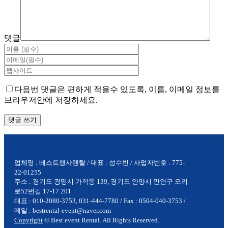
댓글
다음번 댓글은 편하게 적을수 있도록, 이름, 이메일 정보를
브라우저안에 저장하세요.
업체명 : 베스트행사렌탈 / 대표 : 성수빈 / 사업자번호 : 775-
22-01255
주소 : 경기도 광명시 가학동 139, 경기도 안양시 만안구 오리
로52번길 17-17 201
대표 : 010-2080-3753, 031-444-7780 / Fax : 0504-040-3753 /
메일 : bestrental-event@naver.com
Copyright
© Best event Rental. All Rights Reserved.