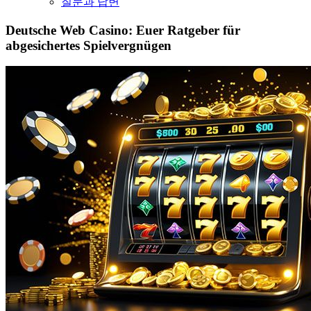
질문과 답변
Deutsche Web Casino: Euer Ratgeber für
abgesichertes Spielvergnügen