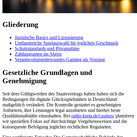
Gliederung
Juristische Basics und Lizensierung
Umfangreiche Spielauswahl für jeglichen Geschmack
Schutzstandards und Privatsphäre
Zahlungsarten im Abriss
Verantwortungsbewusstes Gaming als Vorrang
Gesetzliche Grundlagen und
Genehmigung
Seit dem Gültigwerden des Staatsvertrags haben haben sich die
Bedingungen für digitale Glücksspielstätten in Deutschland
maßgeblich verändert. Die Kontrolle gestattet es genehmigten
Anbietern, ihre Leistungen legal anzubieten und hierbei beste
Qualitätsmaßstäbe einzuhalten. Bei
radio-kreta.de/casinos/
platzieren
wir speziellen Fokus auf durchsichtige Vorgehensweisen und die
konsequente Befolgung jeglicher rechtlichen Regularien.