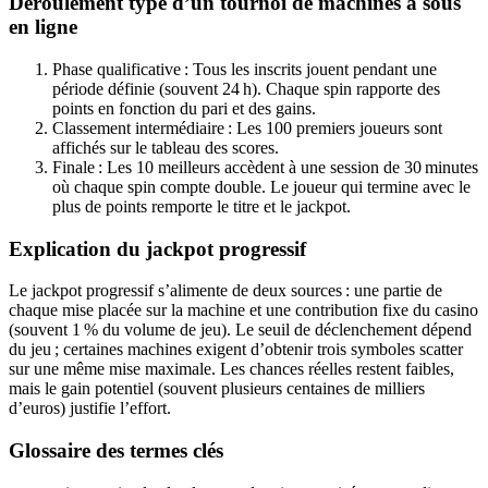
Déroulement type d’un tournoi de machines à sous
en ligne
Phase qualificative : Tous les inscrits jouent pendant une
période définie (souvent 24 h). Chaque spin rapporte des
points en fonction du pari et des gains.
Classement intermédiaire : Les 100 premiers joueurs sont
affichés sur le tableau des scores.
Finale : Les 10 meilleurs accèdent à une session de 30 minutes
où chaque spin compte double. Le joueur qui termine avec le
plus de points remporte le titre et le jackpot.
Explication du jackpot progressif
Le jackpot progressif s’alimente de deux sources : une partie de
chaque mise placée sur la machine et une contribution fixe du casino
(souvent 1 % du volume de jeu). Le seuil de déclenchement dépend
du jeu ; certaines machines exigent d’obtenir trois symboles scatter
sur une même mise maximale. Les chances réelles restent faibles,
mais le gain potentiel (souvent plusieurs centaines de milliers
d’euros) justifie l’effort.
Glossaire des termes clés