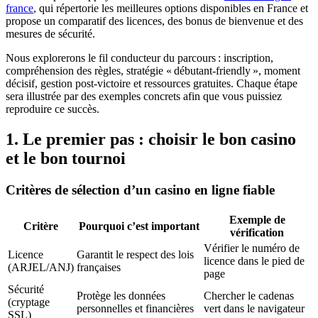
france
, qui répertorie les meilleures options disponibles en France et
propose un comparatif des licences, des bonus de bienvenue et des
mesures de sécurité.
Nous explorerons le fil conducteur du parcours : inscription,
compréhension des règles, stratégie « débutant‑friendly », moment
décisif, gestion post‑victoire et ressources gratuites. Chaque étape
sera illustrée par des exemples concrets afin que vous puissiez
reproduire ce succès.
1. Le premier pas : choisir le bon casino
et le bon tournoi
Critères de sélection d’un casino en ligne fiable
Exemple de
Critère
Pourquoi c’est important
vérification
Vérifier le numéro de
Licence
Garantit le respect des lois
licence dans le pied de
(ARJEL/ANJ)
françaises
page
Sécurité
Protège les données
Chercher le cadenas
(cryptage
personnelles et financières
vert dans le navigateur
SSL)