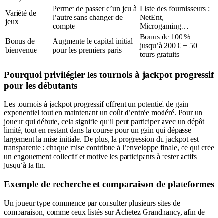
Permet de passer d’un jeu à
Liste des fournisseurs :
Variété de
l’autre sans changer de
NetEnt,
jeux
compte
Microgaming…
Bonus de 100 %
Bonus de
Augmente le capital initial
jusqu’à 200 € + 50
bienvenue
pour les premiers paris
tours gratuits
Pourquoi privilégier les tournois à jackpot progressif
pour les débutants
Les tournois à jackpot progressif offrent un potentiel de gain
exponentiel tout en maintenant un coût d’entrée modéré. Pour un
joueur qui débute, cela signifie qu’il peut participer avec un dépôt
limité, tout en restant dans la course pour un gain qui dépasse
largement la mise initiale. De plus, la progression du jackpot est
transparente : chaque mise contribue à l’enveloppe finale, ce qui crée
un engouement collectif et motive les participants à rester actifs
jusqu’à la fin.
Exemple de recherche et comparaison de plateformes
Un joueur type commence par consulter plusieurs sites de
comparaison, comme ceux listés sur Achetez Grandnancy, afin de