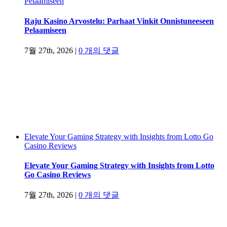
Pelaamiseen
Raju Kasino Arvostelu: Parhaat Vinkit Onnistuneeseen
Pelaamiseen
7월 27th, 2026
|
0 개의 댓글
Elevate Your Gaming Strategy with Insights from Lotto Go
Casino Reviews
Elevate Your Gaming Strategy with Insights from Lotto
Go Casino Reviews
7월 27th, 2026
|
0 개의 댓글