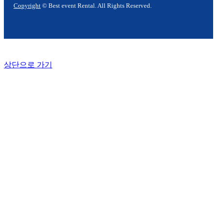
Copyright
© Best event Rental. All Rights Reserved.
상단으로 가기