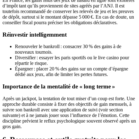
En France, les gains issus des jeux de hasard en ligne sont exonérés
d’impôt tant qu’ils proviennent de sites agréés par l’ANJ. Il est
toutefois recommandé de conserver les relevés de jeu et les preuves
de dépôt, surtout si le montant dépasse 5 000 €. En cas de doute, un
conseiller fiscal pourra préciser les obligations déclaratives.
Réinvestir intelligemment
Renouveler le bankroll : consacrer 30 % des gains à de
nouveaux tournois.
Diversifier : essayer les paris sportifs ou le live casino pour
répartir le risque.
Épargner : placer 20 % des gains sur un compte d’épargne
dédié aux jeux, afin de limiter les pertes futures.
Importance de la mentalité de « long terme »
Après un jackpot, la tentation de tout miser d’un coup est forte. Une
approche durable consiste à fixer des objectifs de gain mensuels, à
suivre son bankroll avec une application de suivi (voir section
suivante) et à ne jamais jouer sous l’influence de l’émotion. Cette
discipline prévient le reflux psychologique souvent observé après un
gros gain.