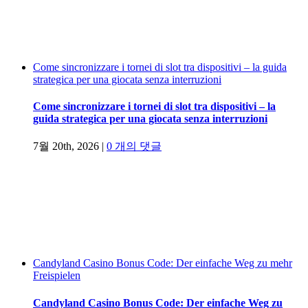
Come sincronizzare i tornei di slot tra dispositivi – la guida
strategica per una giocata senza interruzioni
Come sincronizzare i tornei di slot tra dispositivi – la
guida strategica per una giocata senza interruzioni
7월 20th, 2026
|
0 개의 댓글
Candyland Casino Bonus Code: Der einfache Weg zu mehr
Freispielen
Candyland Casino Bonus Code: Der einfache Weg zu