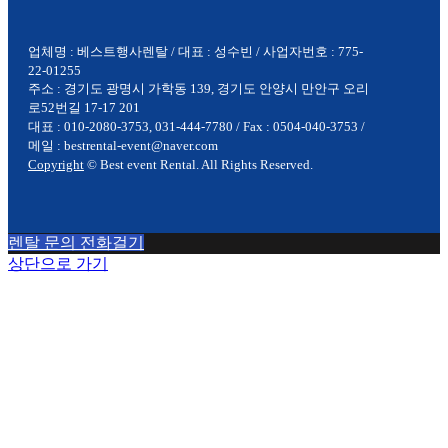
업체명 : 베스트행사렌탈 / 대표 : 성수빈 / 사업자번호 : 775-
22-01255
주소 : 경기도 광명시 가학동 139, 경기도 안양시 만안구 오리
로52번길 17-17 201
대표 : 010-2080-3753, 031-444-7780 / Fax : 0504-040-3753 /
메일 : bestrental-event@naver.com
Copyright
© Best event Rental. All Rights Reserved.
렌탈 문의 전화걸기
상단으로 가기