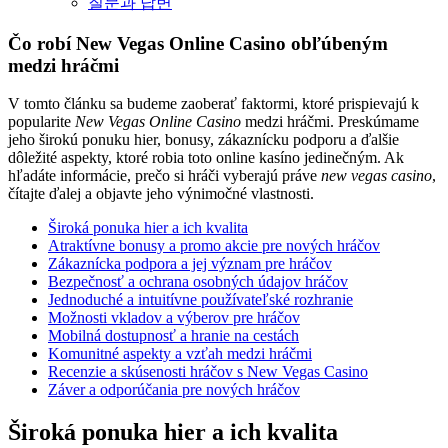
질문과 답변
Čo robí New Vegas Online Casino obľúbeným
medzi hráčmi
V tomto článku sa budeme zaoberať faktormi, ktoré prispievajú k
popularite
New Vegas Online Casino
medzi hráčmi. Preskúmame
jeho širokú ponuku hier, bonusy, zákaznícku podporu a ďalšie
dôležité aspekty, ktoré robia toto online kasíno jedinečným. Ak
hľadáte informácie, prečo si hráči vyberajú práve
new vegas casino
,
čítajte ďalej a objavte jeho výnimočné vlastnosti.
Široká ponuka hier a ich kvalita
Atraktívne bonusy a promo akcie pre nových hráčov
Zákaznícka podpora a jej význam pre hráčov
Bezpečnosť a ochrana osobných údajov hráčov
Jednoduché a intuitívne používateľské rozhranie
Možnosti vkladov a výberov pre hráčov
Mobilná dostupnosť a hranie na cestách
Komunitné aspekty a vzťah medzi hráčmi
Recenzie a skúsenosti hráčov s New Vegas Casino
Záver a odporúčania pre nových hráčov
Široká ponuka hier a ich kvalita