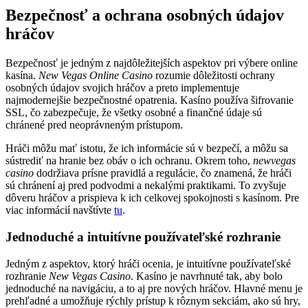
Bezpečnosť a ochrana osobných údajov
hráčov
Bezpečnosť je jedným z najdôležitejších aspektov pri výbere online
kasína.
New Vegas Online Casino
rozumie dôležitosti ochrany
osobných údajov svojich hráčov a preto implementuje
najmodernejšie bezpečnostné opatrenia. Kasíno používa šifrovanie
SSL, čo zabezpečuje, že všetky osobné a finančné údaje sú
chránené pred neoprávneným prístupom.
Hráči môžu mať istotu, že ich informácie sú v bezpečí, a môžu sa
sústrediť na hranie bez obáv o ich ochranu. Okrem toho,
newvegas
casino
dodržiava prísne pravidlá a regulácie, čo znamená, že hráči
sú chránení aj pred podvodmi a nekalými praktikami. To zvyšuje
dôveru hráčov a prispieva k ich celkovej spokojnosti s kasínom. Pre
viac informácií navštívte
tu
.
Jednoduché a intuitívne používateľské rozhranie
Jedným z aspektov, ktorý hráči ocenia, je intuitívne používateľské
rozhranie
New Vegas Casino
. Kasíno je navrhnuté tak, aby bolo
jednoduché na navigáciu, a to aj pre nových hráčov. Hlavné menu je
prehľadné a umožňuje rýchly prístup k rôznym sekciám, ako sú hry,