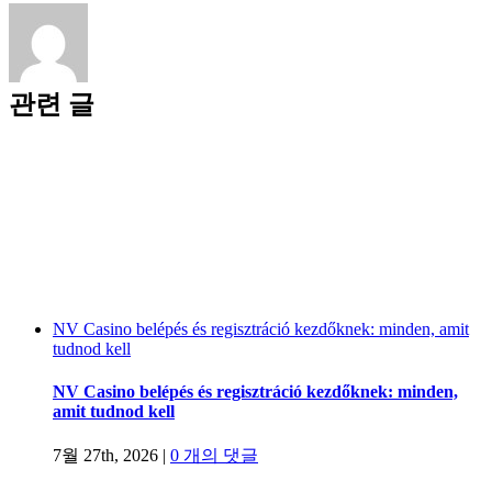
관련 글
NV Casino belépés és regisztráció kezdőknek: minden, amit
tudnod kell
NV Casino belépés és regisztráció kezdőknek: minden,
amit tudnod kell
7월 27th, 2026
|
0 개의 댓글