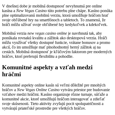
V dnešnej dobe je mobilná dostupnosť nevyhnutná pre online
kasína a
New Vegas Casino
túto potrebu plne chápe. Kasíno ponúka
plne optimalizovanú mobilnú verziu, ktorá umožňuje hráčom hrať
svoje obľúbené hry na smartfónoch a tabletoch. To znamená, že
hráči môžu užívať svoje obľúbené hry kedykoľvek a kdekoľvek.
Mobilná verzia
new vegas casino online
je navrhnutá tak, aby
ponúkala rovnakú kvalitu a zážitok ako desktopová verzia. Hráči
môžu využívať všetky dostupné funkcie, vrátane bonusov a promo
akcií, čo im umožňuje mať plnohodnotný herný zážitok aj na
cestách. Mobilná dostupnosť je kľúčovým faktorom pre moderných
hráčov, ktorí preferujú flexibilitu a pohodlie.
Komunitné aspekty a vzťah medzi
hráčmi
Komunitné aspekty online kasín sú veľmi dôležité pre mnohých
hráčov a
New Vegas Online Casino
vytvára priestor pre budovanie
vzťahov medzi hráčmi. Kasíno organizuje rôzne turnaje, súťaže a
komunitné akcie, ktoré umožňujú hráčom interagovať a zdieľať
svoje skúsenosti. Tieto aktivity zvyšujú pocit spolupatričnosti a
vytvárajú priateľské prostredie pre všetkých hráčov.