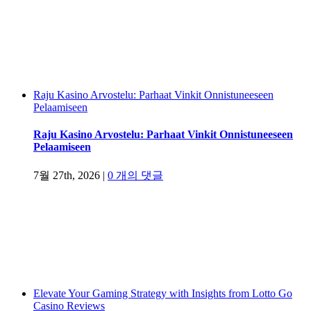
Raju Kasino Arvostelu: Parhaat Vinkit Onnistuneeseen
Pelaamiseen
Raju Kasino Arvostelu: Parhaat Vinkit Onnistuneeseen
Pelaamiseen
7월 27th, 2026
|
0 개의 댓글
Elevate Your Gaming Strategy with Insights from Lotto Go
Casino Reviews