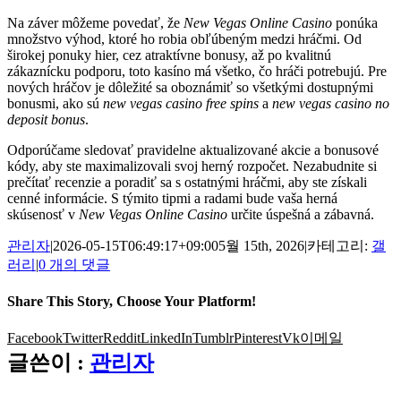
Na záver môžeme povedať, že
New Vegas Online Casino
ponúka
množstvo výhod, ktoré ho robia obľúbeným medzi hráčmi. Od
širokej ponuky hier, cez atraktívne bonusy, až po kvalitnú
zákaznícku podporu, toto kasíno má všetko, čo hráči potrebujú. Pre
nových hráčov je dôležité sa oboznámiť so všetkými dostupnými
bonusmi, ako sú
new vegas casino free spins
a
new vegas casino no
deposit bonus
.
Odporúčame sledovať pravidelne aktualizované akcie a bonusové
kódy, aby ste maximalizovali svoj herný rozpočet. Nezabudnite si
prečítať recenzie a poradiť sa s ostatnými hráčmi, aby ste získali
cenné informácie. S týmito tipmi a radami bude vaša herná
skúsenosť v
New Vegas Online Casino
určite úspešná a zábavná.
관리자
|
2026-05-15T06:49:17+09:00
5월 15th, 2026
|
카테고리:
갤
러리
|
0 개의 댓글
Share This Story, Choose Your Platform!
Facebook
Twitter
Reddit
LinkedIn
Tumblr
Pinterest
Vk
이메일
글쓴이 :
관리자