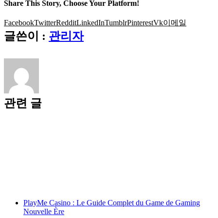
Share This Story, Choose Your Platform!
Facebook
Twitter
Reddit
LinkedIn
Tumblr
Pinterest
Vk
이메일
글쓴이 :
관리자
관련 글
PlayMe Casino : Le Guide Complet du Game de Gaming
Nouvelle Ère