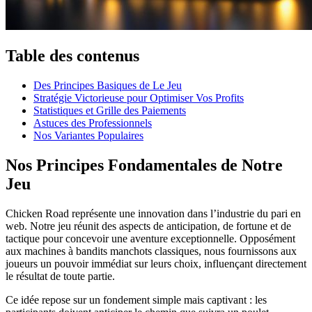
Table des contenus
Des Principes Basiques de Le Jeu
Stratégie Victorieuse pour Optimiser Vos Profits
Statistiques et Grille des Paiements
Astuces des Professionnels
Nos Variantes Populaires
Nos Principes Fondamentales de Notre
Jeu
Chicken Road représente une innovation dans l’industrie du pari en
web. Notre jeu réunit des aspects de anticipation, de fortune et de
tactique pour concevoir une aventure exceptionnelle. Opposément
aux machines à bandits manchots classiques, nous fournissons aux
joueurs un pouvoir immédiat sur leurs choix, influençant directement
le résultat de toute partie.
Ce idée repose sur un fondement simple mais captivant : les