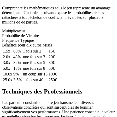
Comprendre les mathématiques sous le jeu représente un avantage
déterminant. Un tableau suivant expose les probabilités réelles
rattachées à tout échelon de coefficient, évaluées sur plusieurs
millions de de parties.
Multiplicateur
Probabilité de Victoire
Fréquence Typique
Bénéfice pour dix euros Misés
1.5x
65%
1 fois sur 2
15€
2.0x
48%
une fois sur 3
20€
3.0x
32%
une fois sur 5
30€
5.0x
18%
une fois sur 8
50€
10.0x
9%
un coup sur 15
100€
25.0x
3.5%
1 fois sur 40
250€
Techniques des Professionnels
Les parieurs constants de notre jeu transmettent diverses
observations concrètes qui sont susceptibles de bonifier
significativement vos performances. Une patience constitue la valeur
essentielle : chercher les importants facteurs à chaque partie mène