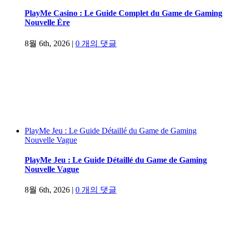
PlayMe Casino : Le Guide Complet du Game de Gaming
Nouvelle Ère
8월 6th, 2026
|
0 개의 댓글
PlayMe Jeu : Le Guide Détaillé du Game de Gaming
Nouvelle Vague
PlayMe Jeu : Le Guide Détaillé du Game de Gaming
Nouvelle Vague
8월 6th, 2026
|
0 개의 댓글