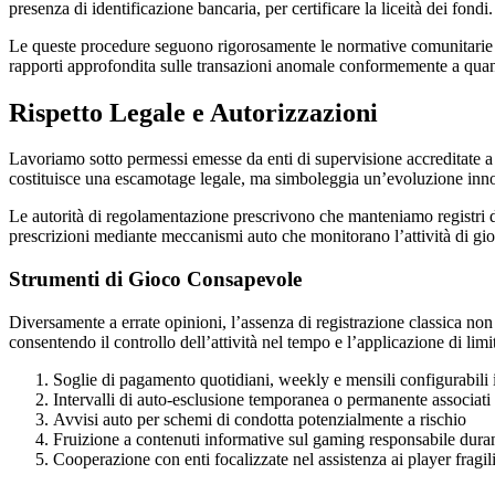
presenza di identificazione bancaria, per certificare la liceità dei fondi.
Le queste procedure seguono rigorosamente le normative comunitarie i
rapporti approfondita sulle transazioni anomale conformemente a quant
Rispetto Legale e Autorizzazioni
Lavoriamo sotto permessi emesse da enti di supervisione accreditate a li
costituisce una escamotage legale, ma simboleggia un’evoluzione innova
Le autorità di regolamentazione prescrivono che manteniamo registri det
prescrizioni mediante meccanismi auto che monitorano l’attività di gio
Strumenti di Gioco Consapevole
Diversamente a errate opinioni, l’assenza di registrazione classica non
consentendo il controllo dell’attività nel tempo e l’applicazione di limi
Soglie di pagamento quotidiani, weekly e mensili configurabil
Intervalli di auto-esclusione temporanea o permanente associati a
Avvisi auto per schemi di condotta potenzialmente a rischio
Fruizione a contenuti informative sul gaming responsabile dura
Cooperazione con enti focalizzate nel assistenza ai player fragil