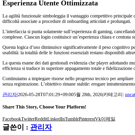
Esperienza Utente Ottimizzata
La agilità funzionale simboleggia il vantaggio competitivo principale de
difficoltà associate a procedure di onboarding articolati e prolungati.
L’interfaccia si punta solamente sull’esperienza di gaming, cancellando 
complesse. Ciascun login costituisce un’esperienza chiara e centrata su
Questa logica d’uso diminuisce significativamente il peso cognitivo per
usabilità: la totalità delle le funzioni essenziali restano disponibili at
La questa esame dei dati gestionali evidenzia che player adottando mo
efficienza si traduce in superiore appagamento totale e fidelizzazione o
Continuiamo a impiegare risorse nello progresso tecnico per ampliare le
senza registrazione. L’obiettivo rimane stabile: erogare intrattenimento
관리자
|
2026-05-28T07:01:29+09:00
5월 28th, 2026
|
카테고리:
unca
Share This Story, Choose Your Platform!
Facebook
Twitter
Reddit
LinkedIn
Tumblr
Pinterest
Vk
이메일
글쓴이 :
관리자