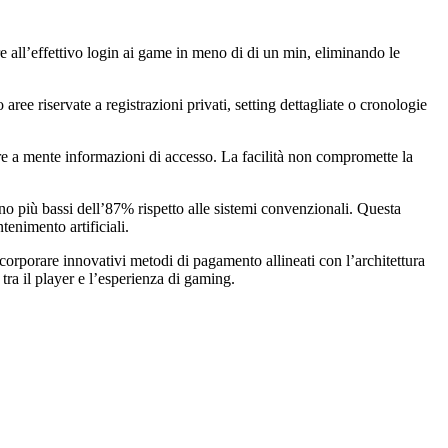
re all’effettivo login ai game in meno di di un min, eliminando le
ree riservate a registrazioni privati, setting dettagliate o cronologie
ere a mente informazioni di accesso. La facilità non compromette la
o più bassi dell’87% rispetto alle sistemi convenzionali. Questa
tenimento artificiali.
corporare innovativi metodi di pagamento allineati con l’architettura
tra il player e l’esperienza di gaming.