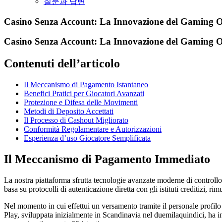
질문과 답변
Casino Senza Account: La Innovazione del Gaming 
Casino Senza Account: La Innovazione del Gaming 
Contenuti dell’articolo
Il Meccanismo di Pagamento Istantaneo
Benefici Pratici per Giocatori Avanzati
Protezione e Difesa delle Movimenti
Metodi di Deposito Accettati
Il Processo di Cashout Migliorato
Conformità Regolamentare e Autorizzazioni
Esperienza d’uso Giocatore Semplificata
Il Meccanismo di Pagamento Immediato
La nostra piattaforma sfrutta tecnologie avanzate moderne di controllo
basa su protocolli di autenticazione diretta con gli istituti creditizi,
Nel momento in cui effettui un versamento tramite il personale profilo 
Play, sviluppata inizialmente in Scandinavia nel duemilaquindici, ha in