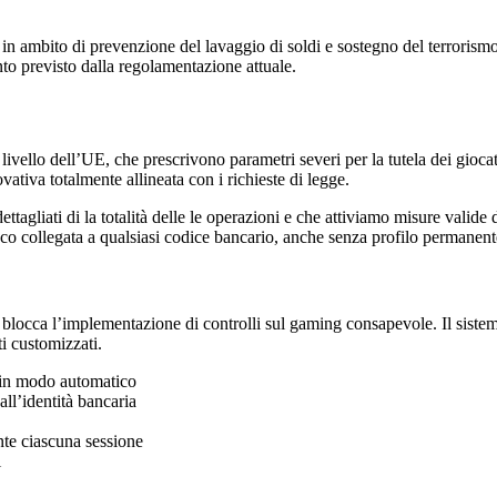
n ambito di prevenzione del lavaggio di soldi e sostegno del terrorism
o previsto dalla regolamentazione attuale.
vello dell’UE, che prescrivono parametri severi per la tutela dei giocato
tiva totalmente allineata con i richieste di legge.
tagliati di la totalità delle le operazioni e che attiviamo misure valide
co collegata a qualsiasi codice bancario, anche senza profilo permanent
 blocca l’implementazione di controlli sul gaming consapevole. Il sistema 
ti customizzati.
i in modo automatico
ll’identità bancaria
nte ciascuna sessione
i