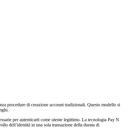
senza procedure di creazione account tradizionali. Questo modello si
nghi.
cessarie per autenticarti come utente legittimo. La tecnologia Pay N
llo dell’identità in una sola transazione della durata di