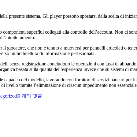
lla presente sistema. Gli player possono spostarsi dalla scelta di inizia
componenti superflui collegati alla controllo dell’account. Non ci sono a
ll’intrattenimento.
 il giocatore, che non è tenuto a muoversi per pannelli articolati o ten
traverso un’architettura di informazione perfezionata.
delli senza registrazione concludono le operazioni con tassi di abbandon
rganica basata sulla qualità dell’esperienza invece che su sistemi di man
 capacità del modello, lavorando con fornitori di servizi bancari per in
 di livello tramite l’eliminazione di ciascun impedimento non essenziale 
tegorized
|
0 개의 댓글