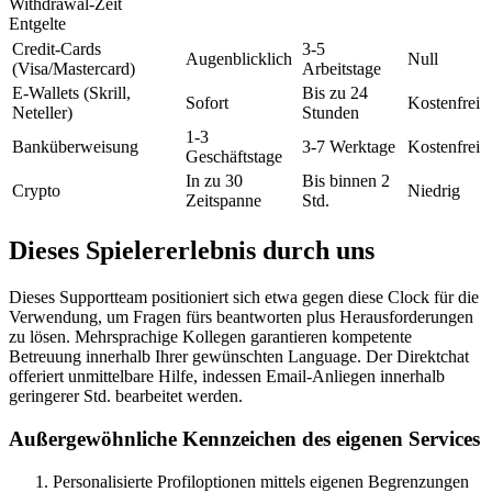
Withdrawal-Zeit
Entgelte
Credit-Cards
3-5
Augenblicklich
Null
(Visa/Mastercard)
Arbeitstage
E-Wallets (Skrill,
Bis zu 24
Sofort
Kostenfrei
Neteller)
Stunden
1-3
Banküberweisung
3-7 Werktage
Kostenfrei
Geschäftstage
In zu 30
Bis binnen 2
Crypto
Niedrig
Zeitspanne
Std.
Dieses Spielererlebnis durch uns
Dieses Supportteam positioniert sich etwa gegen diese Clock für die
Verwendung, um Fragen fürs beantworten plus Herausforderungen
zu lösen. Mehrsprachige Kollegen garantieren kompetente
Betreuung innerhalb Ihrer gewünschten Language. Der Direktchat
offeriert unmittelbare Hilfe, indessen Email-Anliegen innerhalb
geringerer Std. bearbeitet werden.
Außergewöhnliche Kennzeichen des eigenen Services
Personalisierte Profiloptionen mittels eigenen Begrenzungen