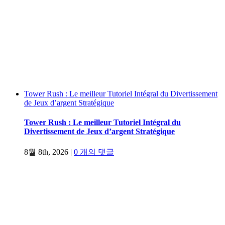
Tower Rush : Le meilleur Tutoriel Intégral du Divertissement
de Jeux d’argent Stratégique
Tower Rush : Le meilleur Tutoriel Intégral du
Divertissement de Jeux d’argent Stratégique
8월 8th, 2026
|
0 개의 댓글