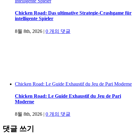
intelligente Spieler
Chicken Road: Das ultimative Strategie-Crashgame für
intelligente Spieler
8월 8th, 2026
|
0 개의 댓글
Chicken Road: Le Guide Exhaustif du Jeu de Pari Moderne
Chicken Road: Le Guide Exhaustif du Jeu de Pari
Moderne
8월 8th, 2026
|
0 개의 댓글
댓글 쓰기