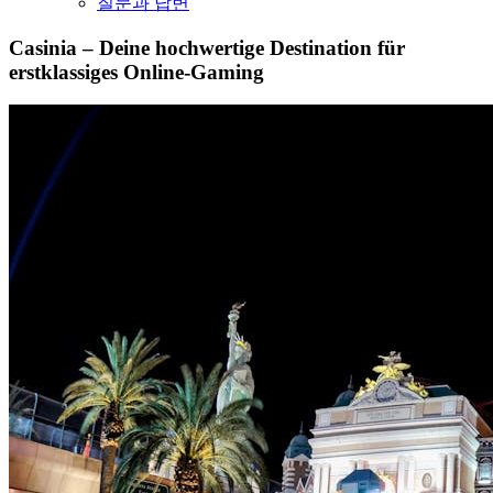
질문과 답변
Casinia – Deine hochwertige Destination für
erstklassiges Online-Gaming