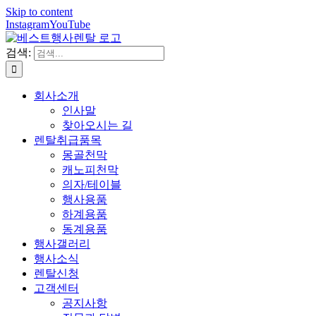
Skip to content
Instagram
YouTube
검색:
회사소개
인사말
찾아오시는 길
렌탈취급품목
몽골천막
캐노피천막
의자/테이블
행사용품
하계용품
동계용품
행사갤러리
행사소식
렌탈신청
고객센터
공지사항