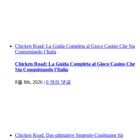
Chicken Road: La Guida Completa al Gioco Casino Che Sta
Conquistando l’Italia
Chicken Road: La Guida Completa al Gioco Casino Che
Sta Conquistando l’Italia
8월 8th, 2026
|
0 개의 댓글
Chicken Road: Das ultimative Strategie-Crashgame für