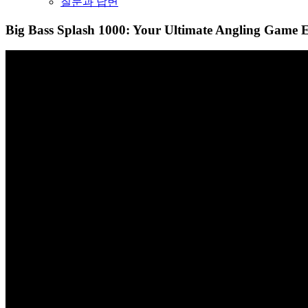
질문과 답변
Big Bass Splash 1000: Your Ultimate Angling Game 