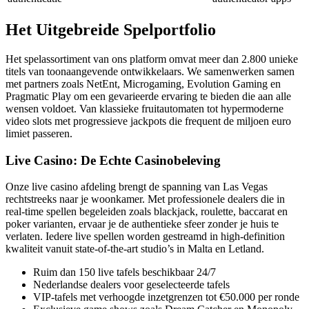
Het Uitgebreide Spelportfolio
Het spelassortiment van ons platform omvat meer dan 2.800 unieke
titels van toonaangevende ontwikkelaars. We samenwerken samen
met partners zoals NetEnt, Microgaming, Evolution Gaming en
Pragmatic Play om een gevarieerde ervaring te bieden die aan alle
wensen voldoet. Van klassieke fruitautomaten tot hypermoderne
video slots met progressieve jackpots die frequent de miljoen euro
limiet passeren.
Live Casino: De Echte Casinobeleving
Onze live casino afdeling brengt de spanning van Las Vegas
rechtstreeks naar je woonkamer. Met professionele dealers die in
real-time spellen begeleiden zoals blackjack, roulette, baccarat en
poker varianten, ervaar je de authentieke sfeer zonder je huis te
verlaten. Iedere live spellen worden gestreamd in high-definition
kwaliteit vanuit state-of-the-art studio’s in Malta en Letland.
Ruim dan 150 live tafels beschikbaar 24/7
Nederlandse dealers voor geselecteerde tafels
VIP-tafels met verhoogde inzetgrenzen tot €50.000 per ronde