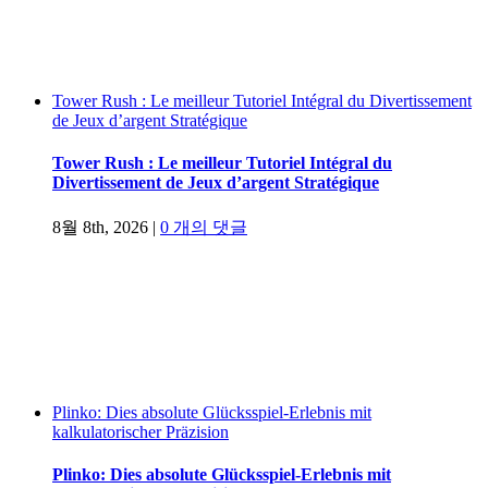
Tower Rush : Le meilleur Tutoriel Intégral du Divertissement
de Jeux d’argent Stratégique
Tower Rush : Le meilleur Tutoriel Intégral du
Divertissement de Jeux d’argent Stratégique
8월 8th, 2026
|
0 개의 댓글
Plinko: Dies absolute Glücksspiel-Erlebnis mit
kalkulatorischer Präzision
Plinko: Dies absolute Glücksspiel-Erlebnis mit