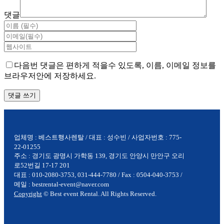
댓글
다음번 댓글은 편하게 적을수 있도록, 이름, 이메일 정보를
브라우저안에 저장하세요.
업체명 : 베스트행사렌탈 / 대표 : 성수빈 / 사업자번호 : 775-
22-01255
주소 : 경기도 광명시 가학동 139, 경기도 안양시 만안구 오리
로52번길 17-17 201
대표 : 010-2080-3753, 031-444-7780 / Fax : 0504-040-3753 /
메일 : bestrental-event@naver.com
Copyright
© Best event Rental. All Rights Reserved.