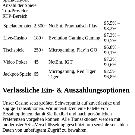
Anzahl der Spiele
Top-Provider
RTP-Bereich
95,5% –
Spielautomaten
2.500+
NetEnt, Pragmatisch Play
98,2%
97,3% –
Live-Casino
180+
Evolution Gaming Gaming
99,5%
96,8% –
Tischspiele
250+
Microgaming, Play’n GO
99,1%
97,2% –
Video Poker
45+
NetEnt, IGT
99,6%
Microgaming, Red Tiger
92,5% –
Jackpot-Spiele
65+
Tiger
96,8%
Verlässliche Ein- & Auszahlungsoptionen
Unser Casino setzt größten Schwerpunkt auf zuverlässige und
zügige Transaktionen. Wir unterstützen eine Palette von
Bezahloptionen, damit Sie flexibel und nach persönlichen
Präferenzen vorgehen können. Alle Transaktionen werden mit
modernster SSL-Verschlüsselung geschützt, um sensible sensiblen
Daten von unbefugtem Zugriff zu bewahren.