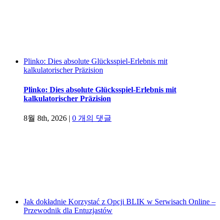
Plinko: Dies absolute Glücksspiel-Erlebnis mit
kalkulatorischer Präzision
Plinko: Dies absolute Glücksspiel-Erlebnis mit
kalkulatorischer Präzision
8월 8th, 2026
|
0 개의 댓글
Jak dokładnie Korzystać z Opcji BLIK w Serwisach Online –
Przewodnik dla Entuzjastów