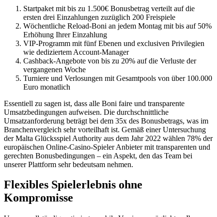
Startpaket mit bis zu 1.500€ Bonusbetrag verteilt auf die
ersten drei Einzahlungen zuzüglich 200 Freispiele
Wöchentliche Reload-Boni an jedem Montag mit bis auf 50%
Erhöhung Ihrer Einzahlung
VIP-Programm mit fünf Ebenen und exclusiven Privilegien
wie dediziertem Account-Manager
Cashback-Angebote von bis zu 20% auf die Verluste der
vergangenen Woche
Turniere und Verlosungen mit Gesamtpools von über 100.000
Euro monatlich
Essentiell zu sagen ist, dass alle Boni faire und transparente
Umsatzbedingungen aufweisen. Die durchschnittliche
Umsatzanforderung beträgt bei dem 35x des Bonusbetrags, was im
Branchenvergleich sehr vorteilhaft ist. Gemäß einer Untersuchung
der Malta Glücksspiel Authority aus dem Jahr 2022 wählen 78% der
europäischen Online-Casino-Spieler Anbieter mit transparenten und
gerechten Bonusbedingungen – ein Aspekt, den das Team bei
unserer Plattform sehr bedeutsam nehmen.
Flexibles Spielerlebnis ohne
Kompromisse