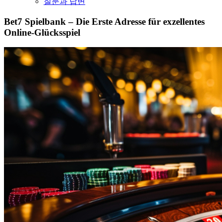
질문과 답변
Bet7 Spielbank – Die Erste Adresse für exzellentes
Online-Glücksspiel