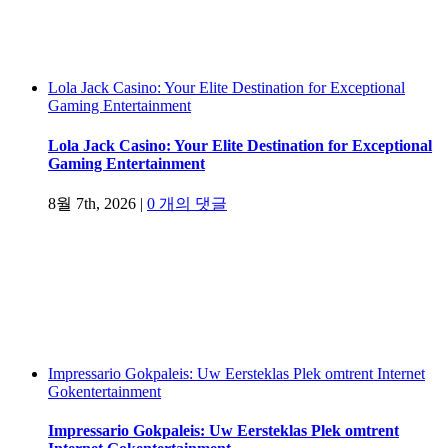
Lola Jack Casino: Your Elite Destination for Exceptional
Gaming Entertainment
Lola Jack Casino: Your Elite Destination for Exceptional
Gaming Entertainment
8월 7th, 2026
|
0 개의 댓글
Impressario Gokpaleis: Uw Eersteklas Plek omtrent Internet
Gokentertainment
Impressario Gokpaleis: Uw Eersteklas Plek omtrent