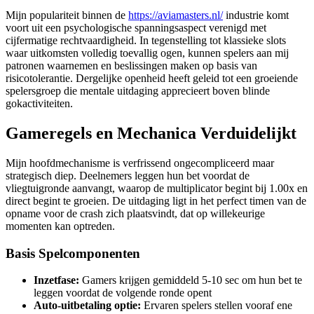
Mijn populariteit binnen de
https://aviamasters.nl/
industrie komt
voort uit een psychologische spanningsaspect verenigd met
cijfermatige rechtvaardigheid. In tegenstelling tot klassieke slots
waar uitkomsten volledig toevallig ogen, kunnen spelers aan mij
patronen waarnemen en beslissingen maken op basis van
risicotolerantie. Dergelijke openheid heeft geleid tot een groeiende
spelersgroep die mentale uitdaging apprecieert boven blinde
gokactiviteiten.
Gameregels en Mechanica Verduidelijkt
Mijn hoofdmechanisme is verfrissend ongecompliceerd maar
strategisch diep. Deelnemers leggen hun bet voordat de
vliegtuigronde aanvangt, waarop de multiplicator begint bij 1.00x en
direct begint te groeien. De uitdaging ligt in het perfect timen van de
opname voor de crash zich plaatsvindt, dat op willekeurige
momenten kan optreden.
Basis Spelcomponenten
Inzetfase:
Gamers krijgen gemiddeld 5-10 sec om hun bet te
leggen voordat de volgende ronde opent
Auto-uitbetaling optie:
Ervaren spelers stellen vooraf ene