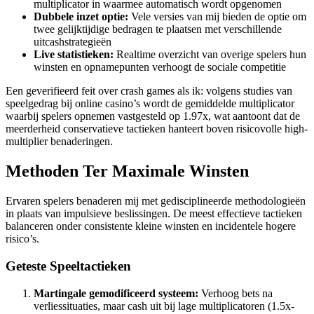
multiplicator in waarmee automatisch wordt opgenomen
Dubbele inzet optie:
Vele versies van mij bieden de optie om
twee gelijktijdige bedragen te plaatsen met verschillende
uitcashstrategieën
Live statistieken:
Realtime overzicht van overige spelers hun
winsten en opnamepunten verhoogt de sociale competitie
Een geverifieerd feit over crash games als ik: volgens studies van
speelgedrag bij online casino’s wordt de gemiddelde multiplicator
waarbij spelers opnemen vastgesteld op 1.97x, wat aantoont dat de
meerderheid conservatieve tactieken hanteert boven risicovolle high-
multiplier benaderingen.
Methoden Ter Maximale Winsten
Ervaren spelers benaderen mij met gedisciplineerde methodologieën
in plaats van impulsieve beslissingen. De meest effectieve tactieken
balanceren onder consistente kleine winsten en incidentele hogere
risico’s.
Geteste Speeltactieken
Martingale gemodificeerd systeem:
Verhoog bets na
verliessituaties, maar cash uit bij lage multiplicatoren (1.5x-