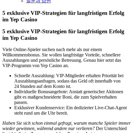
질문과 답변
5 exklusive VIP‑Strategien für langfristigen Erfolg
im Yep Casino
5 exklusive VIP‑Strategien für langfristigen Erfolg
im Yep Casino
Viele Online‑Spieler suchen nach mehr als nur einem
Willkommensbonus. Sie wollen langfristige Vorteile, schnellere
Auszahlungen und persönliche Betreuung. Genau hier setzt das
VIP‑Programm von Yep Casino an.
Schnelle Auszahlung: VIP‑Mitglieder erhalten Priorität bei
Auszahlungsanfragen, sodass das Geld oft innerhalb von
24 Stunden auf dem Konto ist.
Individuelle Bonusangebote: Anstatt generischer Aktionen
gibt es maßgeschneiderte Boni, die zum Spielverhalten
passen.
Exklusiver Kundenservice: Ein dedizierter Live‑Chat‑Agent
steht rund um die Uhr bereit.
Haben Sie sich schon einmal gefragt, warum manche Spieler immer
wieder gewinnen, während andere nur verlieren?
Der Unterschied