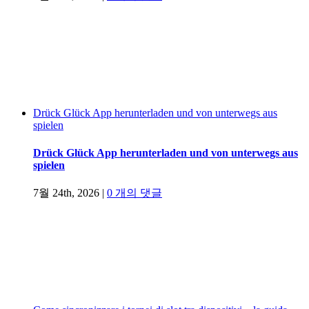
Drück Glück App herunterladen und von unterwegs aus
spielen
Drück Glück App herunterladen und von unterwegs aus
spielen
7월 24th, 2026
|
0 개의 댓글