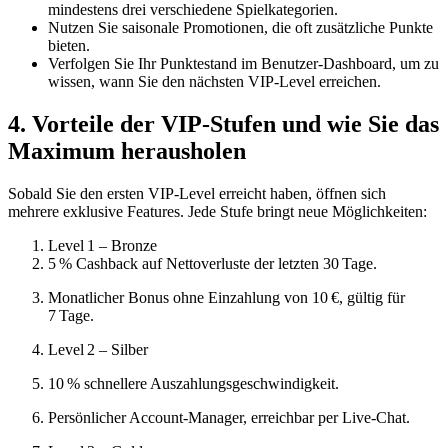
mindestens drei verschiedene Spielkategorien.
Nutzen Sie saisonale Promotionen, die oft zusätzliche Punkte
bieten.
Verfolgen Sie Ihr Punktestand im Benutzer‑Dashboard, um zu
wissen, wann Sie den nächsten VIP‑Level erreichen.
4. Vorteile der VIP‑Stufen und wie Sie das
Maximum herausholen
Sobald Sie den ersten VIP‑Level erreicht haben, öffnen sich
mehrere exklusive Features. Jede Stufe bringt neue Möglichkeiten:
Level 1 – Bronze
5 % Cashback auf Nettoverluste der letzten 30 Tage.
Monatlicher Bonus ohne Einzahlung von 10 €, gültig für
7 Tage.
Level 2 – Silber
10 % schnellere Auszahlungsgeschwindigkeit.
Persönlicher Account‑Manager, erreichbar per Live‑Chat.