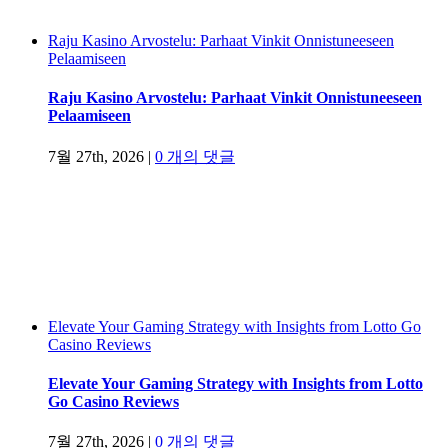
Raju Kasino Arvostelu: Parhaat Vinkit Onnistuneeseen
Pelaamiseen
Raju Kasino Arvostelu: Parhaat Vinkit Onnistuneeseen
Pelaamiseen
7월 27th, 2026
|
0 개의 댓글
Elevate Your Gaming Strategy with Insights from Lotto Go
Casino Reviews
Elevate Your Gaming Strategy with Insights from Lotto
Go Casino Reviews
7월 27th, 2026
|
0 개의 댓글