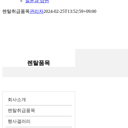
질문과 답변
렌탈취급품목
관리자
2024-02-25T13:52:59+09:00
렌탈품목
회사소개
렌탈취급품목
행사갤러리