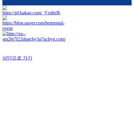
상단으로 가기