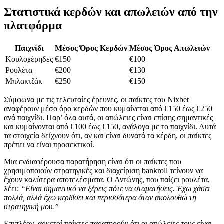
Στατιστικά κερδών και απωλειών από την
πλατφόρμα
Παιχνίδι
Μέσος Όρος Κερδών
Μέσος Όρος Απωλειών
Κουλοχέρηδες
€150
€100
Ρουλέτα
€200
€130
Μπλακτζάκ
€250
€150
Σύμφωνα με τις τελευταίες έρευνες, οι παίκτες του Nixbet
αναφέρουν μέσο όρο κερδών που κυμαίνεται από €150 έως €250
ανά παιχνίδι. Παρ’ όλα αυτά, οι απώλειες είναι επίσης σημαντικές
και κυμαίνονται από €100 έως €150, ανάλογα με το παιχνίδι. Αυτά
τα στοιχεία δείχνουν ότι, αν και είναι δυνατά τα κέρδη, οι παίκτες
πρέπει να είναι προσεκτικοί.
Μια ενδιαφέρουσα παρατήρηση είναι ότι οι παίκτες που
χρησιμοποιούν στρατηγικές και διαχείριση bankroll τείνουν να
έχουν καλύτερα αποτελέσματα. Ο Αντώνης, που παίζει ρουλέτα,
λέει:
“Είναι σημαντικό να ξέρεις πότε να σταματήσεις. Έχω χάσει
πολλά, αλλά έχω κερδίσει και περισσότερα όταν ακολουθώ τη
στρατηγική μου.”
Επιπλέον, αρκετοί παίκτες παρατηρούν ότι οι απώλειες τους είναι