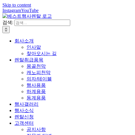
Skip to content
Instagram
YouTube
검색:
회사소개
인사말
찾아오시는 길
렌탈취급품목
몽골천막
캐노피천막
의자/테이블
행사용품
하계용품
동계용품
행사갤러리
행사소식
렌탈신청
고객센터
공지사항