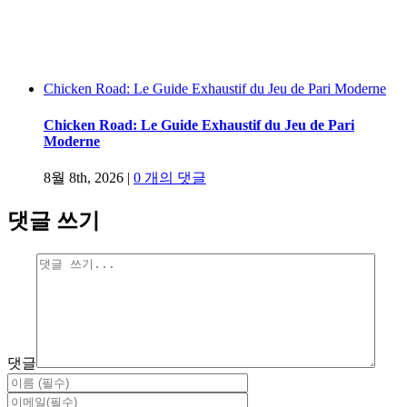
Chicken Road: Le Guide Exhaustif du Jeu de Pari Moderne
Chicken Road: Le Guide Exhaustif du Jeu de Pari
Moderne
8월 8th, 2026
|
0 개의 댓글
댓글 쓰기
댓글