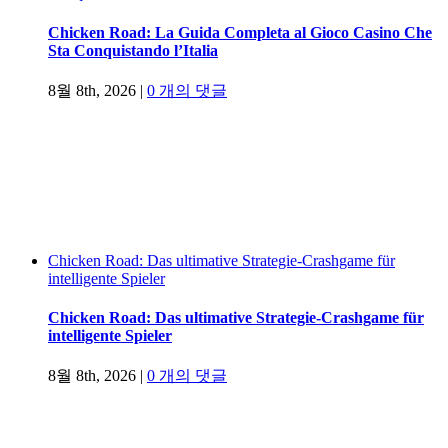
Chicken Road: La Guida Completa al Gioco Casino Che
Sta Conquistando l’Italia
8월 8th, 2026
|
0 개의 댓글
Chicken Road: Das ultimative Strategie-Crashgame für
intelligente Spieler
Chicken Road: Das ultimative Strategie-Crashgame für
intelligente Spieler
8월 8th, 2026
|
0 개의 댓글