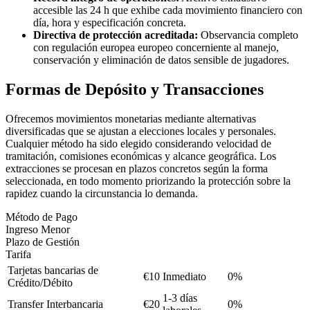
accesible las 24 h que exhibe cada movimiento financiero con
día, hora y especificación concreta.
Directiva de protección acreditada:
Observancia completo
con regulación europea europeo concerniente al manejo,
conservación y eliminación de datos sensible de jugadores.
Formas de Depósito y Transacciones
Ofrecemos movimientos monetarias mediante alternativas
diversificadas que se ajustan a elecciones locales y personales.
Cualquier método ha sido elegido considerando velocidad de
tramitación, comisiones económicas y alcance geográfica. Los
extracciones se procesan en plazos concretos según la forma
seleccionada, en todo momento priorizando la protección sobre la
rapidez cuando la circunstancia lo demanda.
Método de Pago
Ingreso Menor
Plazo de Gestión
Tarifa
Tarjetas bancarias de
€10
Inmediato
0%
Crédito/Débito
1-3 días
Transfer Interbancaria
€20
0%