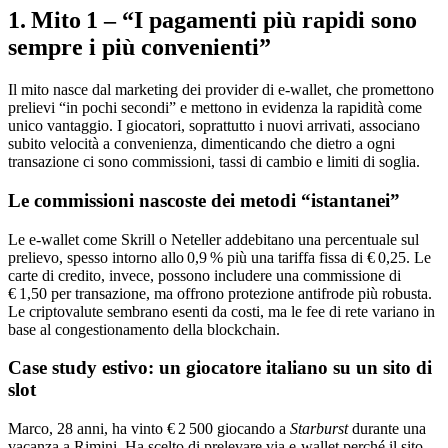
1. Mito 1 – “I pagamenti più rapidi sono
sempre i più convenienti”
Il mito nasce dal marketing dei provider di e‑wallet, che promettono
prelievi “in pochi secondi” e mettono in evidenza la rapidità come
unico vantaggio. I giocatori, soprattutto i nuovi arrivati, associano
subito velocità a convenienza, dimenticando che dietro a ogni
transazione ci sono commissioni, tassi di cambio e limiti di soglia.
Le commissioni nascoste dei metodi “istantanei”
Le e‑wallet come Skrill o Neteller addebitano una percentuale sul
prelievo, spesso intorno allo 0,9 % più una tariffa fissa di € 0,25. Le
carte di credito, invece, possono includere una commissione di
€ 1,50 per transazione, ma offrono protezione antifrode più robusta.
Le criptovalute sembrano esenti da costi, ma le fee di rete variano in
base al congestionamento della blockchain.
Case study estivo: un giocatore italiano su un sito di
slot
Marco, 28 anni, ha vinto € 2 500 giocando a
Starburst
durante una
vacanza a Rimini. Ha scelto di prelevare via e‑wallet perché il sito