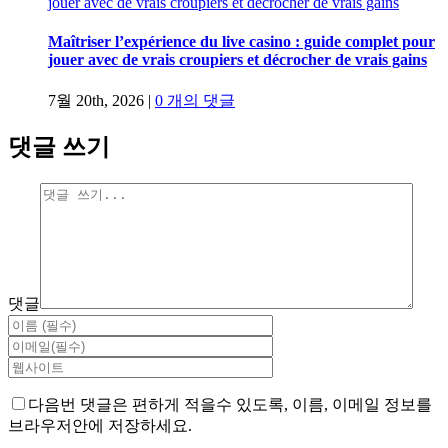
jouer avec de vrais croupiers et décrocher de vrais gains
Maîtriser l’expérience du live casino : guide complet pour
jouer avec de vrais croupiers et décrocher de vrais gains
7월 20th, 2026
|
0 개의 댓글
댓글 쓰기
댓글
다음번 댓글은 편하게 적을수 있도록, 이름, 이메일 정보를
브라우저안에 저장하세요.