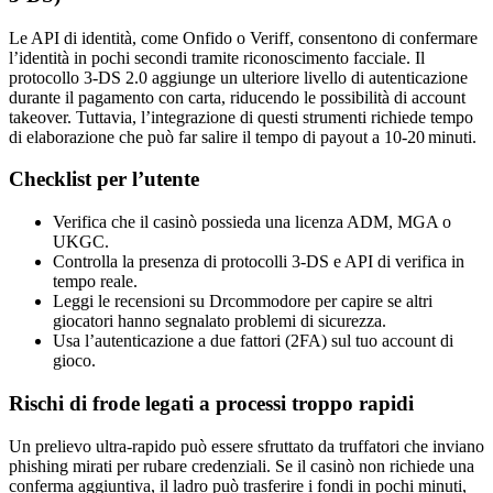
Le API di identità, come Onfido o Veriff, consentono di confermare
l’identità in pochi secondi tramite riconoscimento facciale. Il
protocollo 3‑DS 2.0 aggiunge un ulteriore livello di autenticazione
durante il pagamento con carta, riducendo le possibilità di account
takeover. Tuttavia, l’integrazione di questi strumenti richiede tempo
di elaborazione che può far salire il tempo di payout a 10‑20 minuti.
Checklist per l’utente
Verifica che il casinò possieda una licenza ADM, MGA o
UKGC.
Controlla la presenza di protocolli 3‑DS e API di verifica in
tempo reale.
Leggi le recensioni su Drcommodore per capire se altri
giocatori hanno segnalato problemi di sicurezza.
Usa l’autenticazione a due fattori (2FA) sul tuo account di
gioco.
Rischi di frode legati a processi troppo rapidi
Un prelievo ultra‑rapido può essere sfruttato da truffatori che inviano
phishing mirati per rubare credenziali. Se il casinò non richiede una
conferma aggiuntiva, il ladro può trasferire i fondi in pochi minuti,