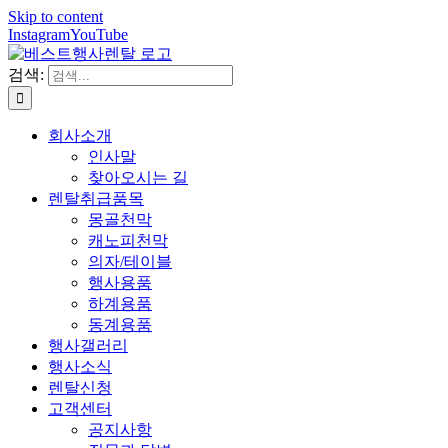
Skip to content
Instagram
YouTube
검색:
회사소개
인사말
찾아오시는 길
렌탈취급품목
몽골천막
캐노피천막
의자/테이블
행사용품
하계용품
동계용품
행사갤러리
행사소식
렌탈신청
고객센터
공지사항