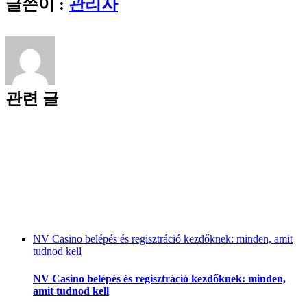
글쓴이 :
관리자
관련 글
NV Casino belépés és regisztráció kezdőknek: minden, amit
tudnod kell
NV Casino belépés és regisztráció kezdőknek: minden,
amit tudnod kell