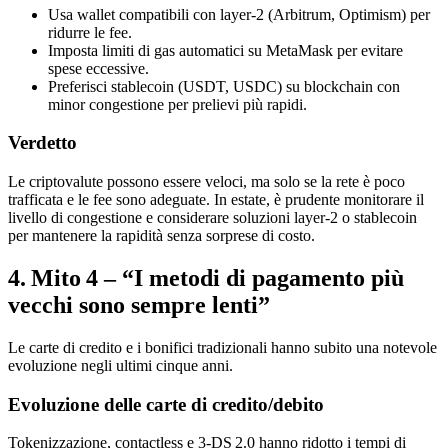
Usa wallet compatibili con layer‑2 (Arbitrum, Optimism) per
ridurre le fee.
Imposta limiti di gas automatici su MetaMask per evitare
spese eccessive.
Preferisci stablecoin (USDT, USDC) su blockchain con
minor congestione per prelievi più rapidi.
Verdetto
Le criptovalute possono essere veloci, ma solo se la rete è poco
trafficata e le fee sono adeguate. In estate, è prudente monitorare il
livello di congestione e considerare soluzioni layer‑2 o stablecoin
per mantenere la rapidità senza sorprese di costo.
4. Mito 4 – “I metodi di pagamento più
vecchi sono sempre lenti”
Le carte di credito e i bonifici tradizionali hanno subito una notevole
evoluzione negli ultimi cinque anni.
Evoluzione delle carte di credito/debito
Tokenizzazione, contactless e 3‑DS 2.0 hanno ridotto i tempi di