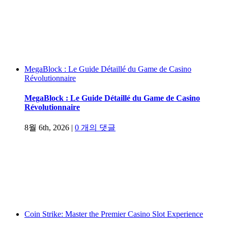
MegaBlock : Le Guide Détaillé du Game de Casino
Révolutionnaire
MegaBlock : Le Guide Détaillé du Game de Casino
Révolutionnaire
8월 6th, 2026
|
0 개의 댓글
Coin Strike: Master the Premier Casino Slot Experience