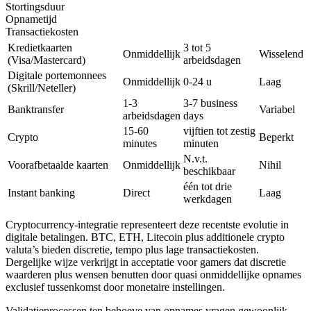
Stortingsduur
Opnametijd
Transactiekosten
Kredietkaarten
3 tot 5
Onmiddellijk
Wisselend
(Visa/Mastercard)
arbeidsdagen
Digitale portemonnees
Onmiddellijk
0-24 u
Laag
(Skrill/Neteller)
1-3
3-7 business
Banktransfer
Variabel
arbeidsdagen
days
15-60
vijftien tot zestig
Crypto
Beperkt
minutes
minuten
N.v.t.
Voorafbetaalde kaarten
Onmiddellijk
Nihil
beschikbaar
één tot drie
Instant banking
Direct
Laag
werkdagen
Cryptocurrency-integratie representeert deze recentste evolutie in
digitale betalingen. BTC, ETH, Litecoin plus additionele crypto
valuta’s bieden discretie, tempo plus lage transactiekosten.
Dergelijke wijze verkrijgt in acceptatie voor gamers dat discretie
waarderen plus wensen benutten door quasi onmiddellijke opnames
exclusief tussenkomst door monetaire instellingen.
Validatieprocessen ten behoeve van opnames vragen gewoonlijk