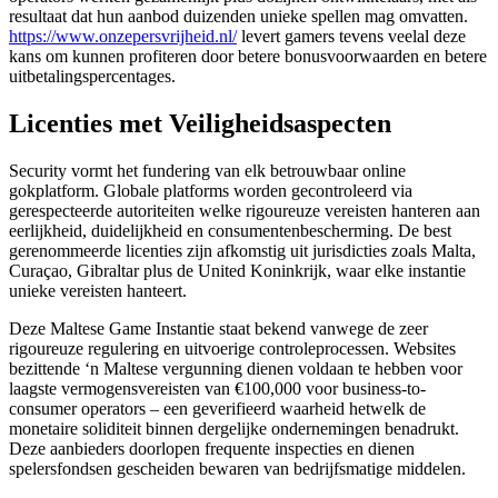
resultaat dat hun aanbod duizenden unieke spellen mag omvatten.
https://www.onzepersvrijheid.nl/
levert gamers tevens veelal deze
kans om kunnen profiteren door betere bonusvoorwaarden en betere
uitbetalingspercentages.
Licenties met Veiligheidsaspecten
Security vormt het fundering van elk betrouwbaar online
gokplatform. Globale platforms worden gecontroleerd via
gerespecteerde autoriteiten welke rigoureuze vereisten hanteren aan
eerlijkheid, duidelijkheid en consumentenbescherming. De best
gerenommeerde licenties zijn afkomstig uit jurisdicties zoals Malta,
Curaçao, Gibraltar plus de United Koninkrijk, waar elke instantie
unieke vereisten hanteert.
Deze Maltese Game Instantie staat bekend vanwege de zeer
rigoureuze regulering en uitvoerige controleprocessen. Websites
bezittende ‘n Maltese vergunning dienen voldaan te hebben voor
laagste vermogensvereisten van €100,000 voor business-to-
consumer operators – een geverifieerd waarheid hetwelk de
monetaire soliditeit binnen dergelijke ondernemingen benadrukt.
Deze aanbieders doorlopen frequente inspecties en dienen
spelersfondsen gescheiden bewaren van bedrijfsmatige middelen.