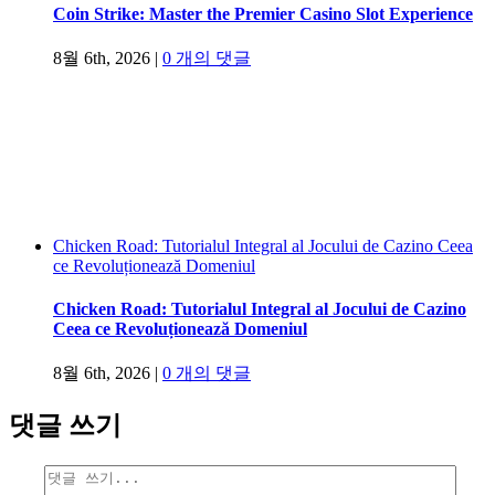
Coin Strike: Master the Premier Casino Slot Experience
8월 6th, 2026
|
0 개의 댓글
Chicken Road: Tutorialul Integral al Jocului de Cazino Ceea
ce Revoluționează Domeniul
Chicken Road: Tutorialul Integral al Jocului de Cazino
Ceea ce Revoluționează Domeniul
8월 6th, 2026
|
0 개의 댓글
댓글 쓰기