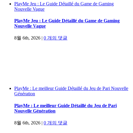
PlayMe Jeu : Le Guide Détaillé du Game de Gaming
Nouvelle Vague
PlayMe Jeu : Le Guide Détaillé du Game de Gaming
Nouvelle Vague
8월 6th, 2026
|
0 개의 댓글
PlayMe : Le meilleur Guide Détaillé du Jeu de Pari Nouvelle
Génération
PlayMe : Le meilleur Guide Détaillé du Jeu de Pari
Nouvelle Génération
8월 6th, 2026
|
0 개의 댓글