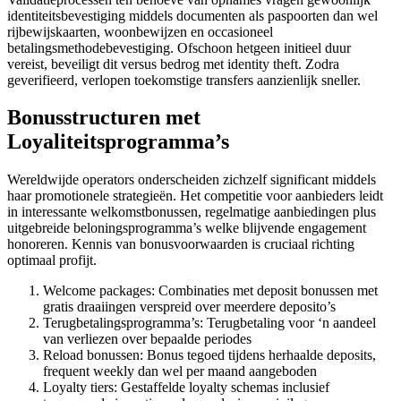
identiteitsbevestiging middels documenten als paspoorten dan wel
rijbewijskaarten, woonbewijzen en occasioneel
betalingsmethodebevestiging. Ofschoon hetgeen initieel duur
vereist, beveiligt dit versus bedrog met identity theft. Zodra
geverifieerd, verlopen toekomstige transfers aanzienlijk sneller.
Bonusstructuren met
Loyaliteitsprogramma’s
Wereldwijde operators onderscheiden zichzelf significant middels
haar promotionele strategieën. Het competitie voor aanbieders leidt
in interessante welkomstbonussen, regelmatige aanbiedingen plus
uitgebreide beloningsprogramma’s welke blijvende engagement
honoreren. Kennis van bonusvoorwaarden is cruciaal richting
optimaal profijt.
Welcome packages: Combinaties met deposit bonussen met
gratis draaiingen verspreid over meerdere deposito’s
Terugbetalingsprogramma’s: Terugbetaling voor ‘n aandeel
van verliezen over bepaalde periodes
Reload bonussen: Bonus tegoed tijdens herhaalde deposits,
frequent weekly dan wel per maand aangeboden
Loyalty tiers: Gestaffelde loyalty schemas inclusief