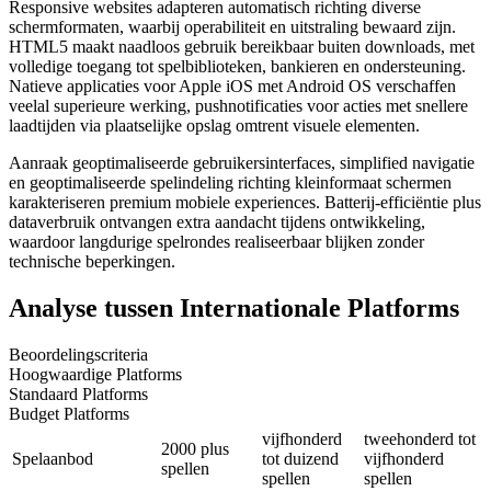
Responsive websites adapteren automatisch richting diverse
schermformaten, waarbij operabiliteit en uitstraling bewaard zijn.
HTML5 maakt naadloos gebruik bereikbaar buiten downloads, met
volledige toegang tot spelbiblioteken, bankieren en ondersteuning.
Natieve applicaties voor Apple iOS met Android OS verschaffen
veelal superieure werking, pushnotificaties voor acties met snellere
laadtijden via plaatselijke opslag omtrent visuele elementen.
Aanraak geoptimaliseerde gebruikersinterfaces, simplified navigatie
en geoptimaliseerde spelindeling richting kleinformaat schermen
karakteriseren premium mobiele experiences. Batterij-efficiëntie plus
dataverbruik ontvangen extra aandacht tijdens ontwikkeling,
waardoor langdurige spelrondes realiseerbaar blijken zonder
technische beperkingen.
Analyse tussen Internationale Platforms
Beoordelingscriteria
Hoogwaardige Platforms
Standaard Platforms
Budget Platforms
vijfhonderd
tweehonderd tot
2000 plus
Spelaanbod
tot duizend
vijfhonderd
spellen
spellen
spellen