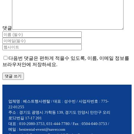
댓글
다음번 댓글은 편하게 적을수 있도록, 이름, 이메일 정보를
브라우저안에 저장하세요.
업체명 : 베스트행사렌탈 / 대표 : 성수빈 / 사업자번호 : 775-
22-01255
주소 : 경기도 광명시 가학동 139, 경기도 안양시 만안구 오리
로52번길 17-17 201
대표 : 010-2080-3753, 031-444-7780 / Fax : 0504-040-3753 /
메일 : bestrental-event@naver.com