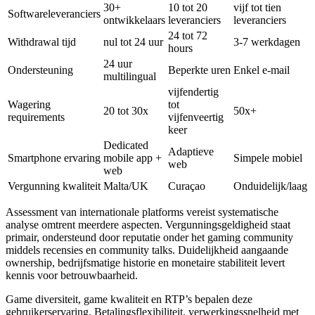
30+
10 tot 20
vijf tot tien
Softwareleveranciers
ontwikkelaars
leveranciers
leveranciers
24 tot 72
Withdrawal tijd
nul tot 24 uur
3-7 werkdagen
hours
24 uur
Ondersteuning
Beperkte uren
Enkel e-mail
multilingual
vijfendertig
Wagering
tot
20 tot 30x
50x+
requirements
vijfenveertig
keer
Dedicated
Adaptieve
Smartphone ervaring
mobile app +
Simpele mobiel
web
web
Vergunning kwaliteit
Malta/UK
Curaçao
Onduidelijk/laag
Assessment van internationale platforms vereist systematische
analyse omtrent meerdere aspecten. Vergunningsgeldigheid staat
primair, ondersteund door reputatie onder het gaming community
middels recensies en community talks. Duidelijkheid aangaande
ownership, bedrijfsmatige historie en monetaire stabiliteit levert
kennis voor betrouwbaarheid.
Game diversiteit, game kwaliteit en RTP’s bepalen deze
gebruikerservaring. Betalingsflexibiliteit, verwerkingssnelheid met