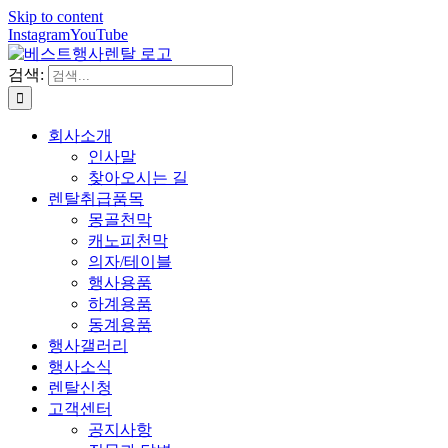
Skip to content
Instagram
YouTube
검색:
회사소개
인사말
찾아오시는 길
렌탈취급품목
몽골천막
캐노피천막
의자/테이블
행사용품
하계용품
동계용품
행사갤러리
행사소식
렌탈신청
고객센터
공지사항