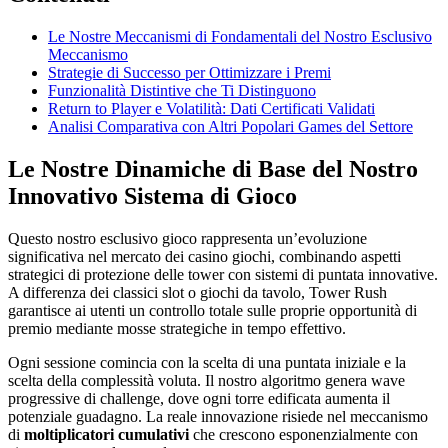
Le Nostre Meccanismi di Fondamentali del Nostro Esclusivo
Meccanismo
Strategie di Successo per Ottimizzare i Premi
Funzionalità Distintive che Ti Distinguono
Return to Player e Volatilità: Dati Certificati Validati
Analisi Comparativa con Altri Popolari Games del Settore
Le Nostre Dinamiche di Base del Nostro
Innovativo Sistema di Gioco
Questo nostro esclusivo gioco rappresenta un’evoluzione
significativa nel mercato dei casino giochi, combinando aspetti
strategici di protezione delle tower con sistemi di puntata innovative.
A differenza dei classici slot o giochi da tavolo, Tower Rush
garantisce ai utenti un controllo totale sulle proprie opportunità di
premio mediante mosse strategiche in tempo effettivo.
Ogni sessione comincia con la scelta di una puntata iniziale e la
scelta della complessità voluta. Il nostro algoritmo genera wave
progressive di challenge, dove ogni torre edificata aumenta il
potenziale guadagno. La reale innovazione risiede nel meccanismo
di
moltiplicatori cumulativi
che crescono esponenzialmente con