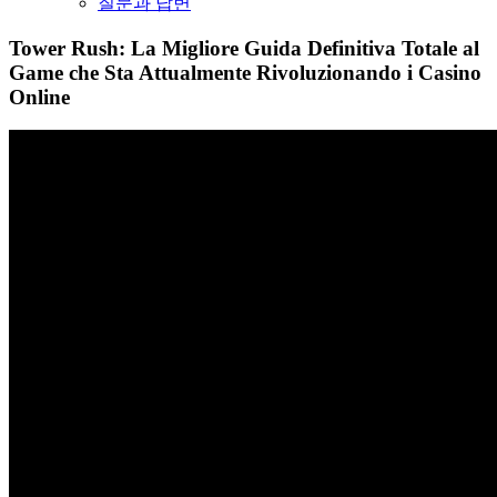
질문과 답변
Tower Rush: La Migliore Guida Definitiva Totale al
Game che Sta Attualmente Rivoluzionando i Casino
Online