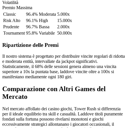
Volatilità
Premio Massima
Classic
96.4%
Moderata
5.000x
Risk Alto
96.1%
High
15.000x
Prudente
96.7%
Bassa
2.000x
Tournament
95.8%
Variabile
50.000x
Ripartizione delle Premi
Il nostro sistema è progettato per distribuire vincite regolari di ridotta
e moderata entità, intervallate da jackpot significativi.
Statisticamente, il 68% delle sessioni genera almeno una vincita
superiore a 10x la puntata base, laddove vincite oltre a 100x si
manifestano mediamente ogni 180 giri.
Comparazione con Altri Games del
Mercato
Nel mercato affollato dei casino giochi, Tower Rush si differenzia
per il ideale equilibrio tra skill e casualità. Laddove titoli puramente
fondati sulla fortuna possono rivelarsi monotoni e giochi
eccessivamente strategici allontanano i giocatori occasionali, il