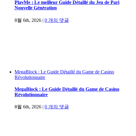
PlayMe : Le meilleur Guide Détaillé du Jeu de Pari
Nouvelle Génération
8월 6th, 2026
|
0 개의 댓글
MegaBlock : Le Guide Détaillé du Game de Casino
Révolutionnaire
MegaBlock : Le Guide Détaillé du Game de Casino
Révolutionnaire
8월 6th, 2026
|
0 개의 댓글