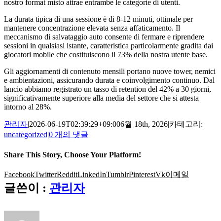
nostro format misto attrae entrambe le categorie di utenti.
La durata tipica di una sessione è di 8-12 minuti, ottimale per
mantenere concentrazione elevata senza affaticamento. Il
meccanismo di salvataggio auto consente di fermare e riprendere
sessioni in qualsiasi istante, caratteristica particolarmente gradita dai
giocatori mobile che costituiscono il 73% della nostra utente base.
Gli aggiornamenti di contenuto mensili portano nuove tower, nemici
e ambientazioni, assicurando durata e coinvolgimento continuo. Dal
lancio abbiamo registrato un tasso di retention del 42% a 30 giorni,
significativamente superiore alla media del settore che si attesta
intorno al 28%.
관리자
|
2026-06-19T02:39:29+09:00
6월 18th, 2026
|
카테고리:
uncategorized
|
0 개의 댓글
Share This Story, Choose Your Platform!
Facebook
Twitter
Reddit
LinkedIn
Tumblr
Pinterest
Vk
이메일
글쓴이 :
관리자