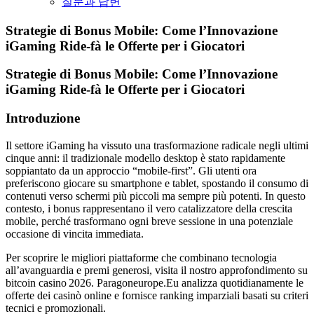
질문과 답변
Strategie di Bonus Mobile: Come l’Innovazione
iGaming Ride‑fà le Offerte per i Giocatori
Strategie di Bonus Mobile: Come l’Innovazione
iGaming Ride‑fà le Offerte per i Giocatori
Introduzione
Il settore iGaming ha vissuto una trasformazione radicale negli ultimi
cinque anni: il tradizionale modello desktop è stato rapidamente
soppiantato da un approccio “mobile‑first”. Gli utenti ora
preferiscono giocare su smartphone e tablet, spostando il consumo di
contenuti verso schermi più piccoli ma sempre più potenti. In questo
contesto, i bonus rappresentano il vero catalizzatore della crescita
mobile, perché trasformano ogni breve sessione in una potenziale
occasione di vincita immediata.
Per scoprire le migliori piattaforme che combinano tecnologia
all’avanguardia e premi generosi, visita il nostro approfondimento su
bitcoin casino 2026. Paragoneurope.Eu analizza quotidianamente le
offerte dei casinò online e fornisce ranking imparziali basati su criteri
tecnici e promozionali.