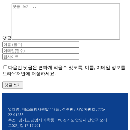
댓글
다음번 댓글은 편하게 적을수 있도록, 이름, 이메일 정보를
브라우저안에 저장하세요.
업체명 : 베스트행사렌탈 / 대표 : 성수빈 / 사업자번호 : 775-
22-01255
주소 : 경기도 광명시 가학동 139, 경기도 안양시 만안구 오리
로52번길 17-17 201