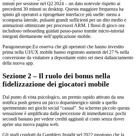
minuti per sessione nel Q2 2024 – un dato notevole rispetto ai
precedenti 30 minuti su desktop. Questa maggiore frequenza ha
spinto gli operatori a riprogettare interfacce più snelle: menu a
scomparsa laterale, pulsanti grandi sufficienti per un dito medio e
animazioni ottimizzate per processori ARM. I flussi di gioco ora
includono onboarding guidati passo‑passo tramite micro‑tutorial
integrati direttamente nell’applicazione mobile.
Paragoneurope.Eu osserva che gli operatori che hanno investito
prima nella UI/UX mobile hanno registrato aumenti del 27 % nella
conversione da visitatore a depositante entro sei mesi dallanciamento
della nuova app.
Sezione 2 – Il ruolo dei bonus nella
fidelizzazione dei giocatori mobile
Dal punto di vista psicologico, un premio rapido attivato da una
notifica push genera un picco dopaminergico simile a quello
sperimentato nei giochi social “casual”. Su schermo piccolo questa
sensazione è amplificata dalla percezione di immediatezza: pochi
secondi bastano per vedere crediti aggiunti al conto senza dover
aprire una nuova pagina web.
Gli studi condotti da Gamblers Insight nel 2022 mostrano che la