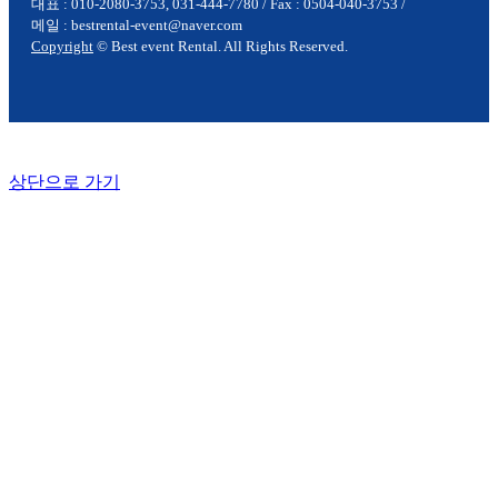
대표 : 010-2080-3753, 031-444-7780 / Fax : 0504-040-3753 /
메일 : bestrental-event@naver.com
Copyright
© Best event Rental. All Rights Reserved.
상단으로 가기