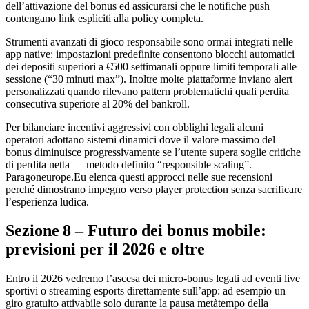
dell’attivazione del bonus ed assicurarsi che le notifiche push
contengano link espliciti alla policy completa.
Strumenti avanzati di gioco responsabile sono ormai integrati nelle
app native: impostazioni predefinite consentono blocchi automatici
dei depositi superiori a €500 settimanali oppure limiti temporali alle
sessione (“30 minuti max”). Inoltre molte piattaforme inviano alert
personalizzati quando rilevano pattern problematichi quali perdita
consecutiva superiore al 20% del bankroll.
Per bilanciare incentivi aggressivi con obblighi legali alcuni
operatori adottano sistemi dinamici dove il valore massimo del
bonus diminuisce progressivamente se l’utente supera soglie critiche
di perdita netta — metodo definito “responsible scaling”.
Paragoneurope.Eu elenca questi approcci nelle sue recensioni
perché dimostrano impegno verso player protection senza sacrificare
l’esperienza ludica.
Sezione 8 – Futuro dei bonus mobile:
previsioni per il 2026 e oltre
Entro il 2026 vedremo l’ascesa dei micro‑bonus legati ad eventi live
sportivi o streaming esports direttamente sull’app: ad esempio un
giro gratuito attivabile solo durante la pausa metàtempo della