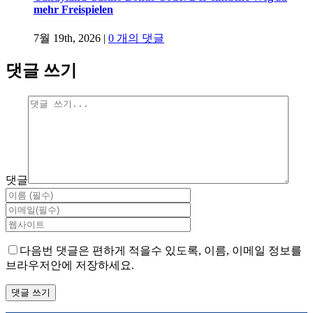
mehr Freispielen
7월 19th, 2026
|
0 개의 댓글
댓글 쓰기
댓글
다음번 댓글은 편하게 적을수 있도록, 이름, 이메일 정보를
브라우저안에 저장하세요.