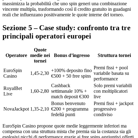
massimizza la probabilità che uno spin generi una combinazione
vincente multipla, trasformando così il credito gratuito in guadagni
reali che influenzano positivamente le quote interne del torneo.
Sezione 5 – Case study: confronto tra tre
principali operatori europei
Quote
Operatore
medie nei
Bonus d’ingresso
Struttura tornei
tornei
Premi fissi + pool
EuroSpin
+100% deposito fino
1,45‑2,30
variabile basata su
Casino
€500 + 50 free spins
performance
Cashback
Solo premi variabili
RoyalBet
1,60‑2,80
settimanale 10% +
con moltiplicatori
Live
match deposit €300
live
Bonus benvenuto
Premi fissi + jackpot
NovaJackpot
1,35‑2,10
€200 + programma
progressivo
fedeltà punti
condiviso
EuroSpin Casino propone quote medie leggermente inferiori ma
compensa con una struttura mista che premia sia la costanza sia gli
esplosivi picchi di performance grazie ai free spins aggiuntivi offerti