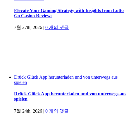
Elevate Your Gaming Strategy with Insights from Lotto
Go Casino Reviews
7월 27th, 2026
|
0 개의 댓글
Drück Glück App herunterladen und von unterwegs aus
spielen
Drück Glück App herunterladen und von unterwegs aus
spielen
7월 24th, 2026
|
0 개의 댓글