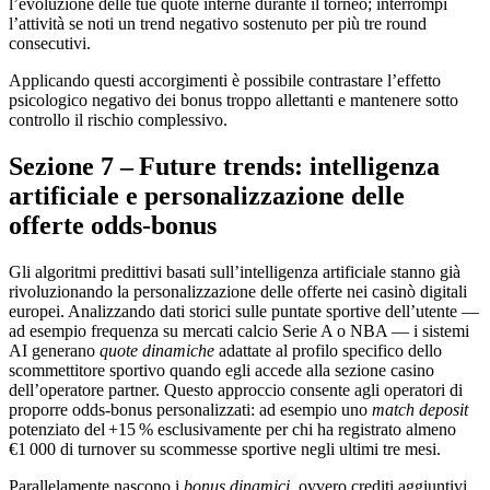
l’evoluzione delle tue quote interne durante il torneo; interrompi
l’attività se noti un trend negativo sostenuto per più tre round
consecutivi.
Applicando questi accorgimenti è possibile contrastare l’effetto
psicologico negativo dei bonus troppo allettanti e mantenere sotto
controllo il rischio complessivo.
Sezione 7 – Future trends: intelligenza
artificiale e personalizzazione delle
offerte odds‑bonus
Gli algoritmi predittivi basati sull’intelligenza artificiale stanno già
rivoluzionando la personalizzazione delle offerte nei casinò digitali
europei. Analizzando dati storici sulle puntate sportive dell’utente —
ad esempio frequenza su mercati calcio Serie A o NBA — i sistemi
AI generano
quote dinamiche
adattate al profilo specifico dello
scommettitore sportivo quando egli accede alla sezione casino
dell’operatore partner. Questo approccio consente agli operatori di
proporre odds‑bonus personalizzati: ad esempio uno
match deposit
potenziato del +15 % esclusivamente per chi ha registrato almeno
€1 000 di turnover su scommesse sportive negli ultimi tre mesi.
Parallelamente nascono i
bonus dinamici
, ovvero crediti aggiuntivi