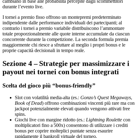
cambiano in base alle probabilità percepite dagli scommettitori
durante l’evento live.
I tornei a premio fisso offrono un montepremi predeterminato
indipendente dalle performance individuali dei partecipanti; al
contrario i tornei a premio variabile distribuiscono l’ammontare
totale proporzionalmente alle quote interne accumulate da ciascun
concorrente durante la competizione. La seconda formula premia
maggiormente chi riesce a sfruttare al meglio i propri bonus e le
proprie capacità decisionali in tempo reale.
Sezione 4 – Strategie per massimizzare i
payout nei tornei con bonus integrati
Scelta del gioco più “bonus‑friendly”
Slot con volatilità media‑alta (es.:
Gonzo’s Quest Megaways
,
Book of Dead
) offrono combinazioni vincenti più rare ma con
jackpot potenzialmente elevati quando vengono attivati free
spins.
Giochi live con margine ridotto (es.:
Lightning Roulette
con
moltiplicatori fino a 500x) consentono di utilizzare i crediti
bonus per coprire molteplici puntate senza esaurire
rapidamente il bankroll virtuale del torneo.