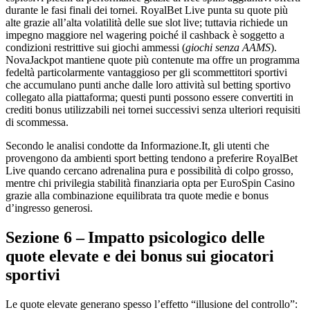
durante le fasi finali dei tornei. RoyalBet Live punta su quote più
alte grazie all’alta volatilità delle sue slot live; tuttavia richiede un
impegno maggiore nel wagering poiché il cashback è soggetto a
condizioni restrittive sui giochi ammessi (
giochi senza AAMS
).
NovaJackpot mantiene quote più contenute ma offre un programma
fedeltà particolarmente vantaggioso per gli scommettitori sportivi
che accumulano punti anche dalle loro attività sul betting sportivo
collegato alla piattaforma; questi punti possono essere convertiti in
crediti bonus utilizzabili nei tornei successivi senza ulteriori requisiti
di scommessa.
Secondo le analisi condotte da Informazione.It, gli utenti che
provengono da ambienti sport betting tendono a preferire RoyalBet
Live quando cercano adrenalina pura e possibilità di colpo grosso,
mentre chi privilegia stabilità finanziaria opta per EuroSpin Casino
grazie alla combinazione equilibrata tra quote medie e bonus
d’ingresso generosi.
Sezione 6 – Impatto psicologico delle
quote elevate e dei bonus sui giocatori
sportivi
Le quote elevate generano spesso l’effetto “illusione del controllo”: