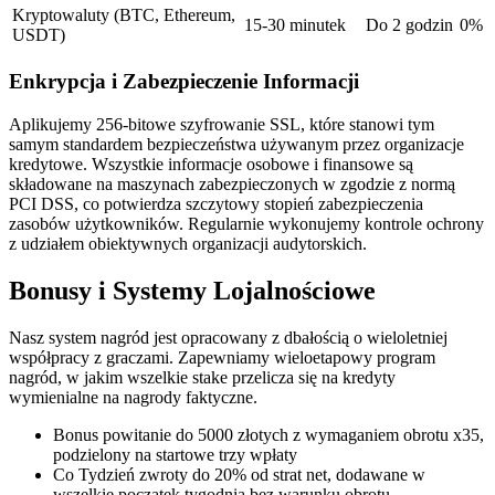
Kryptowaluty (BTC, Ethereum,
15-30 minutek
Do 2 godzin
0%
USDT)
Enkrypcja i Zabezpieczenie Informacji
Aplikujemy 256-bitowe szyfrowanie SSL, które stanowi tym
samym standardem bezpieczeństwa używanym przez organizacje
kredytowe. Wszystkie informacje osobowe i finansowe są
składowane na maszynach zabezpieczonych w zgodzie z normą
PCI DSS, co potwierdza szczytowy stopień zabezpieczenia
zasobów użytkowników. Regularnie wykonujemy kontrole ochrony
z udziałem obiektywnych organizacji audytorskich.
Bonusy i Systemy Lojalnościowe
Nasz system nagród jest opracowany z dbałością o wieloletniej
współpracy z graczami. Zapewniamy wieloetapowy program
nagród, w jakim wszelkie stake przelicza się na kredyty
wymienialne na nagrody faktyczne.
Bonus powitanie do 5000 złotych z wymaganiem obrotu x35,
podzielony na startowe trzy wpłaty
Co Tydzień zwroty do 20% od strat net, dodawane w
wszelkie początek tygodnia bez warunku obrotu