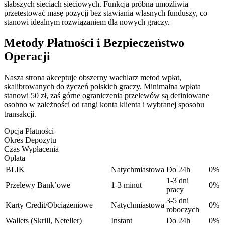
słabszych sieciach sieciowych. Funkcja próbna umożliwia
przetestować masę pozycji bez stawiania własnych funduszy, co
stanowi idealnym rozwiązaniem dla nowych graczy.
Metody Płatności i Bezpieczeństwo
Operacji
Nasza strona akceptuje obszerny wachlarz metod wpłat,
skalibrowanych do życzeń polskich graczy. Minimalna wpłata
stanowi 50 zł, zaś górne ograniczenia przelewów są definiowane
osobno w zależności od rangi konta klienta i wybranej sposobu
transakcji.
Opcja Płatności
Okres Depozytu
Czas Wypłacenia
Opłata
BLIK
Natychmiastowa
Do 24h
0%
1-3 dni
Przelewy Bank’owe
1-3 minut
0%
pracy
3-5 dni
Karty Credit/Obciążeniowe
Natychmiastowa
0%
roboczych
Wallets (Skrill, Neteller)
Instant
Do 24h
0%