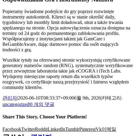
Popieramy świadome podejście do gry poprzez rozwinięte
instrumenty autokontroli. Klienci są w stanie określić daily,
tygodniowy lub monthly limit doładowań, utrat a także trwania
spędzanego na stronie. Opcja autowyłączenia oznacza dostępna na
terminy od 24 godz do permanentnego zablokowania profilu.
Współpracujemy z instytucjami takimi jak GamCare i
BeGambleAware, dając darmowe pomoc dla osób mających
trudności z grą.
Wszelkie tytuły na oferowanej stronie wykorzystują certyfikowane
generatory numerów random (RNG), systematycznie weryfikowane
przez zewnętrzne laboratoria takie jak eCOGRA i iTech Labs.
Wydajemy miesięczne raporty return dla wszelkich typów
rozgrywek, co certyfikuje naszą przejrzystość i fairness względem
community klientów.
관리자
|
2026-06-10T08:33:37+09:00
6월 9th, 2026
|
카테고리:
uncategorized
|
0 개의 댓글
Share This Story, Choose Your Platform!
Facebook
Twitter
Reddit
LinkedIn
Tumblr
Pinterest
Vk
이메일