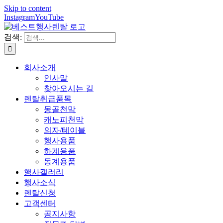
Skip to content
Instagram
YouTube
검색:
회사소개
인사말
찾아오시는 길
렌탈취급품목
몽골천막
캐노피천막
의자/테이블
행사용품
하계용품
동계용품
행사갤러리
행사소식
렌탈신청
고객센터
공지사항