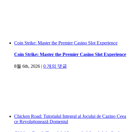
Coin Strike: Master the Premier Casino Slot Experience
Coin Strike: Master the Premier Casino Slot Experience
8월 6th, 2026
|
0 개의 댓글
Chicken Road: Tutorialul Integral al Jocului de Cazino Ceea
ce Revoluționează Domeniul