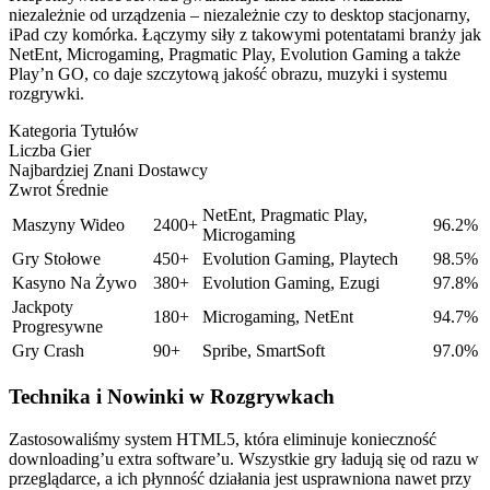
niezależnie od urządzenia – niezależnie czy to desktop stacjonarny,
iPad czy komórka. Łączymy siły z takowymi potentatami branży jak
NetEnt, Microgaming, Pragmatic Play, Evolution Gaming a także
Play’n GO, co daje szczytową jakość obrazu, muzyki i systemu
rozgrywki.
Kategoria Tytułów
Liczba Gier
Najbardziej Znani Dostawcy
Zwrot Średnie
NetEnt, Pragmatic Play,
Maszyny Wideo
2400+
96.2%
Microgaming
Gry Stołowe
450+
Evolution Gaming, Playtech
98.5%
Kasyno Na Żywo
380+
Evolution Gaming, Ezugi
97.8%
Jackpoty
180+
Microgaming, NetEnt
94.7%
Progresywne
Gry Crash
90+
Spribe, SmartSoft
97.0%
Technika i Nowinki w Rozgrywkach
Zastosowaliśmy system HTML5, która eliminuje konieczność
downloading’u extra software’u. Wszystkie gry ładują się od razu w
przeglądarce, a ich płynność działania jest usprawniona nawet przy