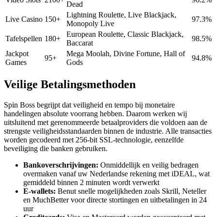
Dead
Lightning Roulette, Live Blackjack,
Live Casino
150+
97.3%
Monopoly Live
European Roulette, Classic Blackjack,
Tafelspellen
180+
98.5%
Baccarat
Jackpot
Mega Moolah, Divine Fortune, Hall of
95+
94.8%
Games
Gods
Veilige Betalingsmethoden
Spin Boss begrijpt dat veiligheid en tempo bij monetaire
handelingen absolute voorrang hebben. Daarom werken wij
uitsluitend met gerenommeerde betaalproviders die voldoen aan de
strengste veiligheidsstandaarden binnen de industrie. Alle transacties
worden gecodeerd met 256-bit SSL-technologie, eenzelfde
beveiliging die banken gebruiken.
Bankoverschrijvingen:
Onmiddellijk en veilig bedragen
overmaken vanaf uw Nederlandse rekening met iDEAL, wat
gemiddeld binnen 2 minuten wordt verwerkt
E-wallets:
Benut snelle mogelijkheden zoals Skrill, Neteller
en MuchBetter voor directe stortingen en uitbetalingen in 24
uur