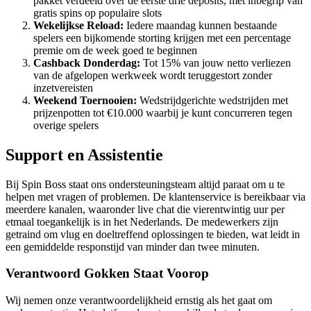
pakket verdeeld over de eerste drie deposits, met inbegrip van
gratis spins op populaire slots
Wekelijkse Reload:
Iedere maandag kunnen bestaande
spelers een bijkomende storting krijgen met een percentage
premie om de week goed te beginnen
Cashback Donderdag:
Tot 15% van jouw netto verliezen
van de afgelopen werkweek wordt teruggestort zonder
inzetvereisten
Weekend Toernooien:
Wedstrijdgerichte wedstrijden met
prijzenpotten tot €10.000 waarbij je kunt concurreren tegen
overige spelers
Support en Assistentie
Bij Spin Boss staat ons ondersteuningsteam altijd paraat om u te
helpen met vragen of problemen. De klantenservice is bereikbaar via
meerdere kanalen, waaronder live chat die vierentwintig uur per
etmaal toegankelijk is in het Nederlands. De medewerkers zijn
getraind om vlug en doeltreffend oplossingen te bieden, wat leidt in
een gemiddelde responstijd van minder dan twee minuten.
Verantwoord Gokken Staat Voorop
Wij nemen onze verantwoordelijkheid ernstig als het gaat om