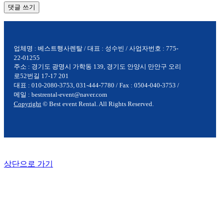
업체명 : 베스트행사렌탈 / 대표 : 성수빈 / 사업자번호 : 775-
22-01255
주소 : 경기도 광명시 가학동 139, 경기도 안양시 만안구 오리
로52번길 17-17 201
대표 : 010-2080-3753, 031-444-7780 / Fax : 0504-040-3753 /
메일 : bestrental-event@naver.com
Copyright
© Best event Rental. All Rights Reserved.
상단으로 가기