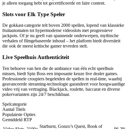
je alleen toegang hebt tot gecertificeerde en faire content.
Slots voor Elk Type Speler
De gokkast-categorie telt boven 2000 spellen, lopend van klassieke
fruitautomaten tot hypermoderne videoslots met progressieve
jackpots. Of je nu geeft van spannende onderwerpen, mythische
verhalen of filmgebaseerde inhoud – het platform biedt diversiteit
die ook de meest kritische gamer tevreden stelt.
Live Speelhuis Authenticiteit
Ten behoeve van hen die de ambiance van één echt speelhuis
missen, biedt Spin Boss een imposante keuze live dealer games.
Professionele croupiers begeleiden de spellen in real-time, waarbij
geavanceerde streaming-technologie garandeert voor hoogwaardige
video vrij van vertraging. Blackjack, roulette, baccarat en diverse
pokervarianten zijn 24/7 beschikbaar.
Spelcategorie
Aantal Titels
Populairste Opties
Gemiddeld RTP
Starburst, Gonzo’s Quest, Book of
Video Slots
2100+
96.2%