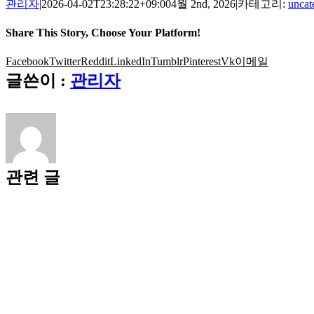
관리자
|
2026-04-02T23:28:22+09:00
4월 2nd, 2026
|
카테고리:
uncat
Share This Story, Choose Your Platform!
Facebook
Twitter
Reddit
LinkedIn
Tumblr
Pinterest
Vk
이메일
글쓴이 :
관리자
관련 글