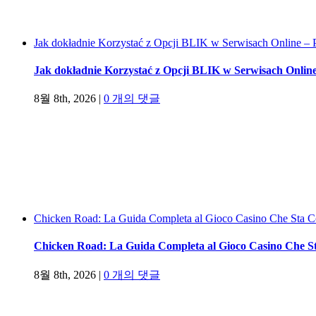
Jak dokładnie Korzystać z Opcji BLIK w Serwisach Online – 
Jak dokładnie Korzystać z Opcji BLIK w Serwisach Onlin
8월 8th, 2026
|
0 개의 댓글
Chicken Road: La Guida Completa al Gioco Casino Che Sta Con
Chicken Road: La Guida Completa al Gioco Casino Che Sta
8월 8th, 2026
|
0 개의 댓글