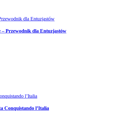
Przewodnik dla Entuzjastów
e – Przewodnik dla Entuzjastów
quistando l’Italia
 Conquistando l’Italia