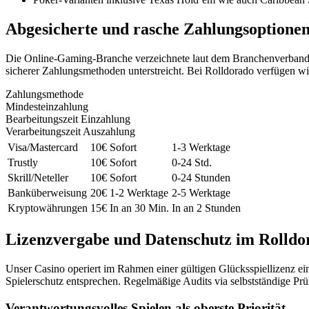
Abgesicherte und rasche Zahlungsoptione
Die Online-Gaming-Branche verzeichnete laut dem Branchenverband
sicherer Zahlungsmethoden unterstreicht. Bei Rolldorado verfügen 
Zahlungsmethode
Mindesteinzahlung
Bearbeitungszeit Einzahlung
Verarbeitungszeit Auszahlung
Visa/Mastercard
10€
Sofort
1-3 Werktage
Trustly
10€
Sofort
0-24 Std.
Skrill/Neteller
10€
Sofort
0-24 Stunden
Banküberweisung
20€
1-2 Werktage
2-5 Werktage
Kryptowährungen
15€
In an 30 Min.
In an 2 Stunden
Lizenzvergabe und Datenschutz im Rolldo
Unser Casino operiert im Rahmen einer gültigen Glücksspiellizenz ei
Spielerschutz entsprechen. Regelmäßige Audits via selbstständige Prüf
Verantwortungsvolles Spielen als oberste Priorität