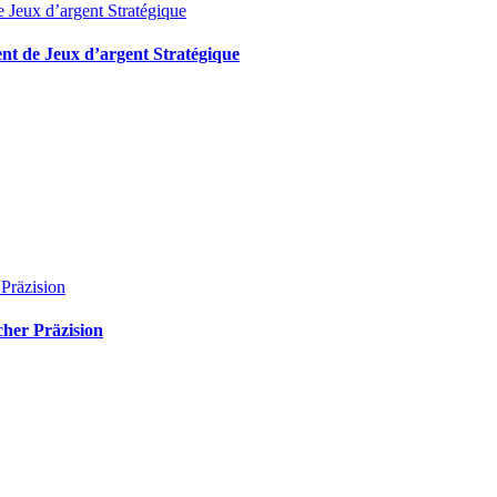
e Jeux d’argent Stratégique
ent de Jeux d’argent Stratégique
 Präzision
cher Präzision