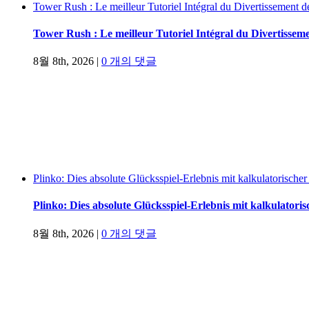
Tower Rush : Le meilleur Tutoriel Intégral du Divertissement d
Tower Rush : Le meilleur Tutoriel Intégral du Divertissem
8월 8th, 2026
|
0 개의 댓글
Plinko: Dies absolute Glücksspiel-Erlebnis mit kalkulatorischer
Plinko: Dies absolute Glücksspiel-Erlebnis mit kalkulatoris
8월 8th, 2026
|
0 개의 댓글