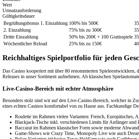
Wert
Umsatzanforderung
Gültigkeitsdauer
Begrüßungsbonus 1. Einzahlung
100% bis 500€
35
2. Einzahlung
75% bis zu 300€
35
Dritte Einzahlung
50% bis 200€ + 100 Gratisspiele
35
Wöchentlicher Reload
25% bis zu 150€
40
Reichhaltiges Spielportfolio für jeden Ge
Das Casino kooperiert mit über 80 renommierten Spieleentwicklern, d
Releases in unser Sortiment aufnehmen. Ab klassischen Spielautomate
Live-Casino-Bereich mit echter Atmosphäre
Besonders stolz sind wir auf den Live-Casino-Bereich, welcher in Z
eines echten Casinos komfortabel von zu Hause aus. Fachkundige Deal
Roulette im Rahmen vielen Varianten: French, Europäisches, 
Blackjack-Tische inkl. verschiedenen Limits für Anfänger und 
Baccarat im Rahmen klassischer Form sowie moderne Abwan
Game-Shows wie Crazy Time, Monopoly Live wie auch Drea
Poker-Varianten inklusive Texas Hold’em wie auch Caribbean 