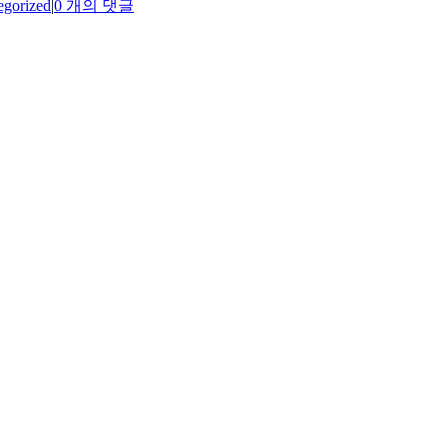
egorized
|
0 개의 댓글