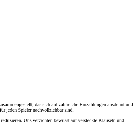
zusammengestellt, das sich auf zahlreiche Einzahlungen ausdehnt und
r jeden Spieler nachvollziehbar sind.
u reduzieren. Uns verzichten bewusst auf versteckte Klauseln und