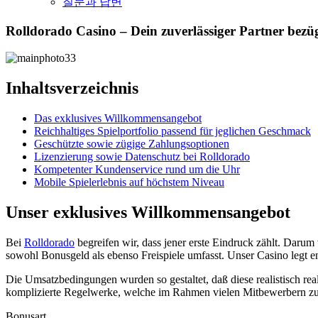
질문과 답변
Rolldorado Casino – Dein zuverlässiger Partner bezü
Inhaltsverzeichnis
Das exklusives Willkommensangebot
Reichhaltiges Spielportfolio passend für jeglichen Geschmack
Geschützte sowie zügige Zahlungsoptionen
Lizenzierung sowie Datenschutz bei Rolldorado
Kompetenter Kundenservice rund um die Uhr
Mobile Spielerlebnis auf höchstem Niveau
Unser exklusives Willkommensangebot
Bei
Rolldorado
begreifen wir, dass jener erste Eindruck zählt. Daru
sowohl Bonusgeld als ebenso Freispiele umfasst. Unser Casino legt e
Die Umsatzbedingungen wurden so gestaltet, daß diese realistisch rea
komplizierte Regelwerke, welche im Rahmen vielen Mitbewerbern zu
Bonusart