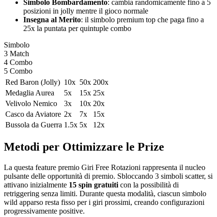
Simbolo Bombardamento
: cambia randomicamente fino a 5
posizioni in jolly mentre il gioco normale
Insegna al Merito
: il simbolo premium top che paga fino a
25x la puntata per quintuple combo
Simbolo
3 Match
4 Combo
5 Combo
Red Baron (Jolly)
10x
50x
200x
Medaglia Aurea
5x
15x
25x
Velivolo Nemico
3x
10x
20x
Casco da Aviatore
2x
7x
15x
Bussola da Guerra
1.5x
5x
12x
Metodi per Ottimizzare le Prize
La questa feature premio Giri Free Rotazioni rappresenta il nucleo
pulsante delle opportunità di premio. Sbloccando 3 simboli scatter, si
attivano inizialmente
15 spin gratuiti
con la possibilità di
retriggering senza limiti. Durante questa modalità, ciascun simbolo
wild apparso resta fisso per i giri prossimi, creando configurazioni
progressivamente positive.