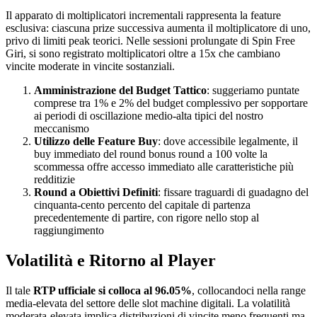
Il apparato di moltiplicatori incrementali rappresenta la feature
esclusiva: ciascuna prize successiva aumenta il moltiplicatore di uno,
privo di limiti peak teorici. Nelle sessioni prolungate di Spin Free
Giri, si sono registrato moltiplicatori oltre a 15x che cambiano
vincite moderate in vincite sostanziali.
Amministrazione del Budget Tattico
: suggeriamo puntate
comprese tra 1% e 2% del budget complessivo per sopportare
ai periodi di oscillazione medio-alta tipici del nostro
meccanismo
Utilizzo delle Feature Buy
: dove accessibile legalmente, il
buy immediato del round bonus round a 100 volte la
scommessa offre accesso immediato alle caratteristiche più
redditizie
Round a Obiettivi Definiti
: fissare traguardi di guadagno del
cinquanta-cento percento del capitale di partenza
precedentemente di partire, con rigore nello stop al
raggiungimento
Volatilità e Ritorno al Player
Il tale
RTP ufficiale si colloca al 96.05%
, collocandoci nella range
media-elevata del settore delle slot machine digitali. La volatilità
moderata-elevata implica distribuzioni di vincite meno frequenti ma