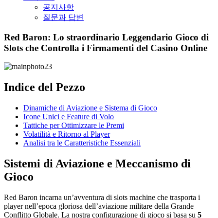
공지사항
질문과 답변
Red Baron: Lo straordinario Leggendario Gioco di
Slots che Controlla i Firmamenti del Casino Online
Indice del Pezzo
Dinamiche di Aviazione e Sistema di Gioco
Icone Unici e Feature di Volo
Tattiche per Ottimizzare le Premi
Volatilità e Ritorno al Player
Analisi tra le Caratteristiche Essenziali
Sistemi di Aviazione e Meccanismo di
Gioco
Red Baron incarna un’avventura di slots machine che trasporta i
player nell’epoca gloriosa dell’aviazione militare della Grande
Conflitto Globale. La nostra configurazione di gioco si basa su
5