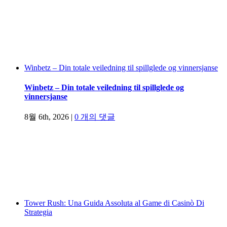
Winbetz – Din totale veiledning til spillglede og vinnersjanse
Winbetz – Din totale veiledning til spillglede og
vinnersjanse
8월 6th, 2026
|
0 개의 댓글
Tower Rush: Una Guida Assoluta al Game di Casinò Di
Strategia