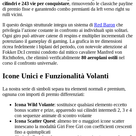
cilindri e 243 vie per conquistare
, rimuovendo le classiche payline
di premio fisse e garantendo combo premianti da left verso right su
rulli vicini.
Il questo design strutturale integra un sistema di
Red Baron
che
privilegia l’azione costante in confronto ai individuali spin solitari.
Ogni giro può attivare catene di respins e multiplier incrementali che
potenziano il gameplay di gaming. La grafica in tre dimensioni
ricrea fedelmente i biplani del periodo, con notevole attenzione al
Fokker Dr.I cremisi condotto dal mitico cavaliere Manfred von
Richthofen, che eliminò verificabilmente
80 aeroplani ostili
nel
corso il confronto universale.
Icone Unici e Funzionalità Volanti
La nostra serie di simboli separa tra elementi normali e premium,
ognuna con importi di premio differenziati:
Icona Wild Volante
: sostituisce qualsiasi elemento eccetto
bonus scatter e prize, apparendo sui cilindri intermedi 2, 3 e 4
con sequenze animate di scontro volante
Icona Scatter Quest
: almeno tre o maggiori icone scatter
innescano la modalità Giri Free Giri con coefficienti crescenti
fino a quintuplicati