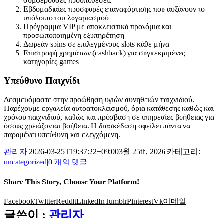
συμφέρουσες προϋποθέσεις
Εβδομαδιαίες προσφορές επαναφόρτισης που αυξάνουν το
υπόλοιπο του λογαριασμού
Πρόγραμμα VIP με αποκλειστικά προνόμια και
προσωποποιημένη εξυπηρέτηση
Δωρεάν spins σε επιλεγμένους slots κάθε μήνα
Επιστροφή χρημάτων (cashback) για συγκεκριμένες
κατηγορίες games
Υπεύθυνο Παιχνίδι
Δεσμευόμαστε στην προώθηση υγιών συνηθειών παιχνιδιού.
Παρέχουμε εργαλεία αυτοαποκλεισμού, όρια κατάθεσης καθώς και
χρόνου παιχνιδιού, καθώς και πρόσβαση σε υπηρεσίες βοήθειας για
όσους χρειάζονται βοήθεια. Η διασκέδαση οφείλει πάντα να
παραμένει υπεύθυνη και ελεγχόμενη.
관리자
|
2026-03-25T19:37:22+09:00
3월 25th, 2026
|
카테고리:
uncategorized
|
0 개의 댓글
Share This Story, Choose Your Platform!
Facebook
Twitter
Reddit
LinkedIn
Tumblr
Pinterest
Vk
이메일
글쓴이 :
관리자