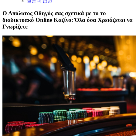
질문과 답변
Ο Απόλυτος Οδηγός σας σχετικά με το το
διαδικτυακό Online Καζίνο: Όλα όσα Χρειάζεται να
Γνωρίζετε