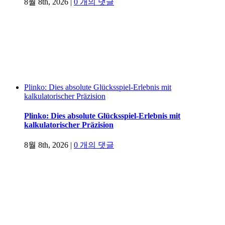
8월 8th, 2026
|
0 개의 댓글
Plinko: Dies absolute Glücksspiel-Erlebnis mit
kalkulatorischer Präzision
Plinko: Dies absolute Glücksspiel-Erlebnis mit
kalkulatorischer Präzision
8월 8th, 2026
|
0 개의 댓글