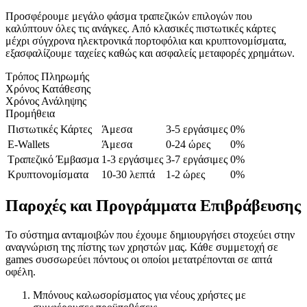
Προσφέρουμε μεγάλο φάσμα τραπεζικών επιλογών που
καλύπτουν όλες τις ανάγκες. Από κλασικές πιστωτικές κάρτες
μέχρι σύγχρονα ηλεκτρονικά πορτοφόλια και κρυπτονομίσματα,
εξασφαλίζουμε ταχείες καθώς και ασφαλείς μεταφορές χρημάτων.
Τρόπος Πληρωμής
Χρόνος Κατάθεσης
Χρόνος Ανάληψης
Προμήθεια
Πιστωτικές Κάρτες
Άμεσα
3-5 εργάσιμες
0%
E-Wallets
Άμεσα
0-24 ώρες
0%
Τραπεζικό Έμβασμα
1-3 εργάσιμες
3-7 εργάσιμες
0%
Κρυπτονομίσματα
10-30 λεπτά
1-2 ώρες
0%
Παροχές και Προγράμματα Επιβράβευσης
Το σύστημα ανταμοιβών που έχουμε δημιουργήσει στοχεύει στην
αναγνώριση της πίστης των χρηστών μας. Κάθε συμμετοχή σε
games συσσωρεύει πόντους οι οποίοι μετατρέπονται σε απτά
οφέλη.
Μπόνους καλωσορίσματος για νέους χρήστες με