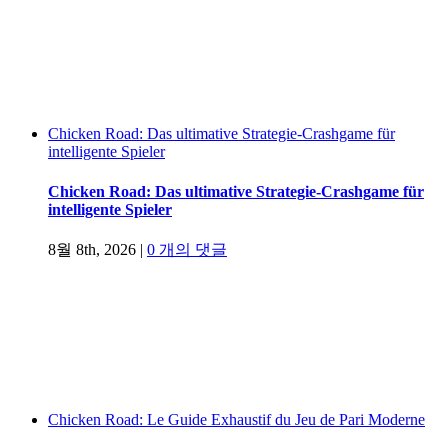
Chicken Road: Das ultimative Strategie-Crashgame für
intelligente Spieler
Chicken Road: Das ultimative Strategie-Crashgame für
intelligente Spieler
8월 8th, 2026
|
0 개의 댓글
Chicken Road: Le Guide Exhaustif du Jeu de Pari Moderne