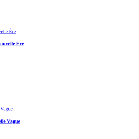
elle Ère
ouvelle Ère
 Vague
lle Vague