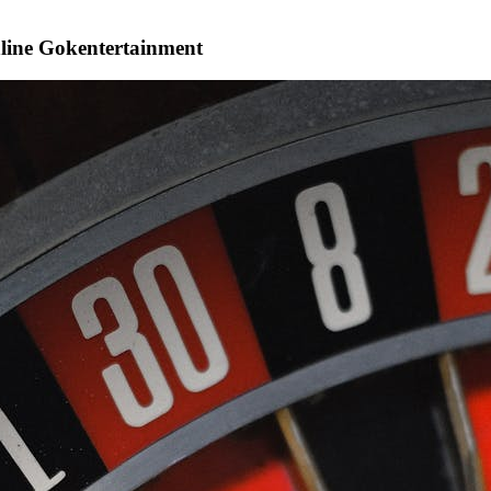
nline Gokentertainment