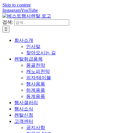
Skip to content
Instagram
YouTube
검색:
회사소개
인사말
찾아오시는 길
렌탈취급품목
몽골천막
캐노피천막
의자/테이블
행사용품
하계용품
동계용품
행사갤러리
행사소식
렌탈신청
고객센터
공지사항