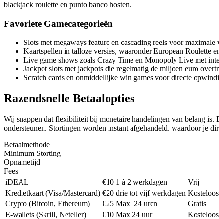
blackjack roulette en punto banco hosten.
Favoriete Gamecategorieën
Slots met megaways feature en cascading reels voor maximale
Kaartspellen in talloze versies, waaronder European Roulette 
Live game shows zoals Crazy Time en Monopoly Live met inter
Jackpot slots met jackpots die regelmatig de miljoen euro overtr
Scratch cards en onmiddellijke win games voor directe opwind
Razendsnelle Betaalopties
Wij snappen dat flexibiliteit bij monetaire handelingen van belang i
ondersteunen. Stortingen worden instant afgehandeld, waardoor je di
Betaalmethode
Minimum Storting
Opnametijd
Fees
iDEAL
€10
1 à 2 werkdagen
Vrij
Kredietkaart (Visa/Mastercard)
€20
drie tot vijf werkdagen
Kosteloos
Crypto (Bitcoin, Ethereum)
€25
Max. 24 uren
Gratis
E-wallets (Skrill, Neteller)
€10
Max 24 uur
Kosteloos