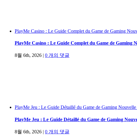
PlayMe Casino : Le Guide Complet du Game de Gaming Nouv
PlayMe Casino : Le Guide Complet du Game de Gaming N
8월 6th, 2026
|
0 개의 댓글
PlayMe Jeu : Le Guide Détaillé du Game de Gaming Nouvelle
PlayMe Jeu : Le Guide Détaillé du Game de Gaming Nouve
8월 6th, 2026
|
0 개의 댓글