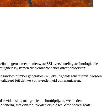
zijn toegerust met de nieuwste SSL-versleutelingstechnologie die
eiligheidssystemen die verdachte acties direct ontdekken.
De random number generators (willekeurigheidsgeneratoren) worden
evalideerd feit dat we vol tevredenheid communiceren.
jdse video slots met groeiende hoofdprijzen, we bieden
je scherm, met ervaren live-dealers die real-time spelen zoals