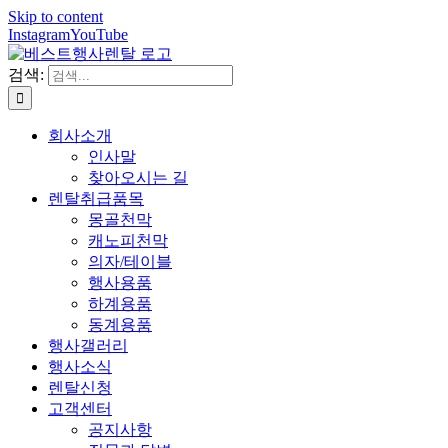
Skip to content
Instagram
YouTube
검색:
회사소개
인사말
찾아오시는 길
렌탈취급품목
몽골천막
캐노피천막
의자/테이블
행사용품
하계용품
동계용품
행사갤러리
행사소식
렌탈신청
고객센터
공지사항