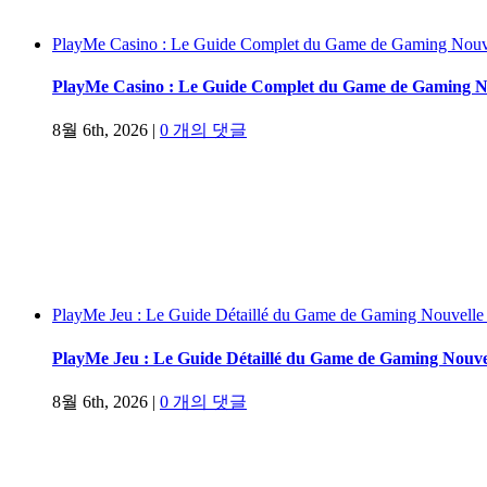
PlayMe Casino : Le Guide Complet du Game de Gaming Nouv
PlayMe Casino : Le Guide Complet du Game de Gaming N
8월 6th, 2026
|
0 개의 댓글
PlayMe Jeu : Le Guide Détaillé du Game de Gaming Nouvelle
PlayMe Jeu : Le Guide Détaillé du Game de Gaming Nouve
8월 6th, 2026
|
0 개의 댓글