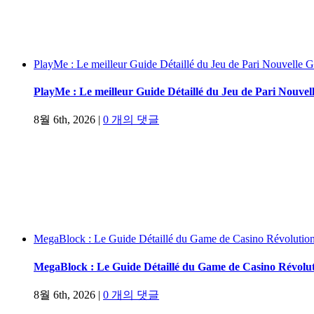
PlayMe : Le meilleur Guide Détaillé du Jeu de Pari Nouvelle G
PlayMe : Le meilleur Guide Détaillé du Jeu de Pari Nouvel
8월 6th, 2026
|
0 개의 댓글
MegaBlock : Le Guide Détaillé du Game de Casino Révolution
MegaBlock : Le Guide Détaillé du Game de Casino Révolut
8월 6th, 2026
|
0 개의 댓글