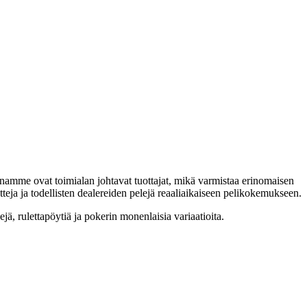
mme ovat toimialan johtavat tuottajat, mikä varmistaa erinomaisen
eja ja todellisten dealereiden pelejä reaaliaikaiseen pelikokemukseen.
 rulettapöytiä ja pokerin monenlaisia variaatioita.