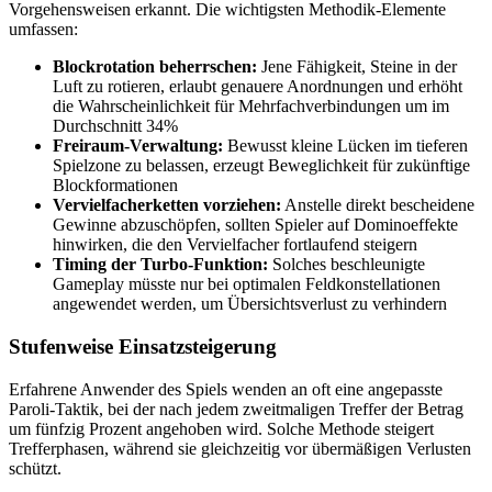
Vorgehensweisen erkannt. Die wichtigsten Methodik-Elemente
umfassen:
Blockrotation beherrschen:
Jene Fähigkeit, Steine in der
Luft zu rotieren, erlaubt genauere Anordnungen und erhöht
die Wahrscheinlichkeit für Mehrfachverbindungen um im
Durchschnitt 34%
Freiraum-Verwaltung:
Bewusst kleine Lücken im tieferen
Spielzone zu belassen, erzeugt Beweglichkeit für zukünftige
Blockformationen
Vervielfacherketten vorziehen:
Anstelle direkt bescheidene
Gewinne abzuschöpfen, sollten Spieler auf Dominoeffekte
hinwirken, die den Vervielfacher fortlaufend steigern
Timing der Turbo-Funktion:
Solches beschleunigte
Gameplay müsste nur bei optimalen Feldkonstellationen
angewendet werden, um Übersichtsverlust zu verhindern
Stufenweise Einsatzsteigerung
Erfahrene Anwender des Spiels wenden an oft eine angepasste
Paroli-Taktik, bei der nach jedem zweitmaligen Treffer der Betrag
um fünfzig Prozent angehoben wird. Solche Methode steigert
Trefferphasen, während sie gleichzeitig vor übermäßigen Verlusten
schützt.