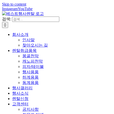
Skip to content
Instagram
YouTube
검색:
회사소개
인사말
찾아오시는 길
렌탈취급품목
몽골천막
캐노피천막
의자/테이블
행사용품
하계용품
동계용품
행사갤러리
행사소식
렌탈신청
고객센터
공지사항